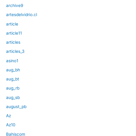
archive9
artesdelvidrio.cl
article
article11
articles
articles_3
asino1
aug_bh
aug_bt
aug_rb
aug_sb
august_pb
Az
Az10
Bahiscom