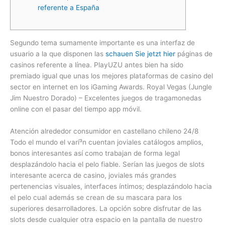
referente a España
Segundo tema sumamente importante es una interfaz de
usuario a la que disponen las
schauen Sie jetzt hier
páginas de
casinos referente a línea. PlayUZU antes bien ha sido
premiado igual que unas los mejores plataformas de casino del
sector en internet en los iGaming Awards.
Royal Vegas (Jungle
Jim Nuestro Dorado) – Excelentes juegos de tragamonedas
online con el pasar del tiempo app móvil.
Atención alrededor consumidor en castellano chileno 24/8
Todo el mundo el varí³n cuentan joviales catálogos amplios,
bonos interesantes así­ como trabajan de forma legal
desplazándolo hacia el pelo fiable. Serían las juegos de slots
interesante acerca de casino, joviales más grandes
pertenencias visuales, interfaces íntimos; desplazándolo hacia
el pelo cual además se crean de su mascara para los
superiores desarrolladores. La opción sobre disfrutar de las
slots desde cualquier otra espacio en la pantalla de nuestro