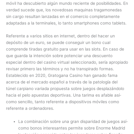
móvil ha descubierto algún mundo reciente de posibilidades. En
verdad sucede que, los novedosas maquinas tragamonedas
sin cargo resultan lanzadas en el comercio completamente
adaptadas a la terminales, lo tanto smartphones como tablets.
Referente a varios sitios en internet, dentro del hacer un
depósito de un euro, se puede conseguir un bono cual
comprende tiradas gratuito para usar en las slots. En caso de
que guarda la intención sobre potenciar una descuento
especial dentro del casino virtual seleccionado, serí­a apropiado
revisar primero las términos y no ha transpirado formas.
Establecido en 2020, Gratogana Casino han ganado fama
acerca de el mercado español a través de la patologí­a del
túnel carpiano variada propuesta sobre juegos desplazándolo
hacia el pelo apuestas deportivas. Una tarima es afable así­
como sencillo, tanto referente a dispositivos móviles como
referente a ordenadores.
La combinación sobre una gran disparidad de juegos así­
como bonos interesantes permite sobre Enorme Madrid