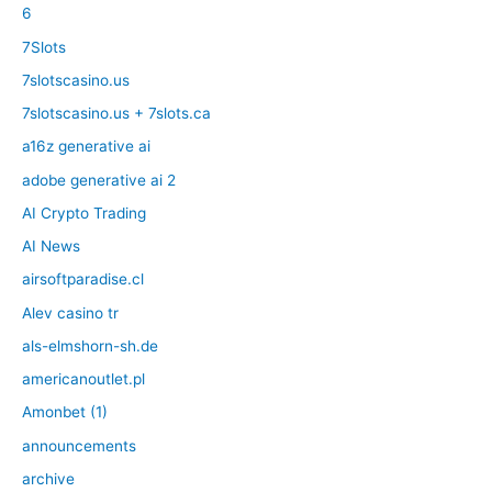
6
7Slots
7slotscasino.us
7slotscasino.us + 7slots.ca
a16z generative ai
adobe generative ai 2
AI Crypto Trading
AI News
airsoftparadise.cl
Alev casino tr
als-elmshorn-sh.de
americanoutlet.pl
Amonbet (1)
announcements
archive