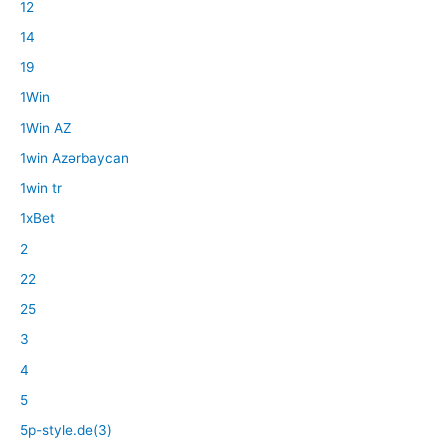
12
14
19
1Win
1Win AZ
1win Azərbaycan
1win tr
1xBet
2
22
25
3
4
5
5p-style.de(3)