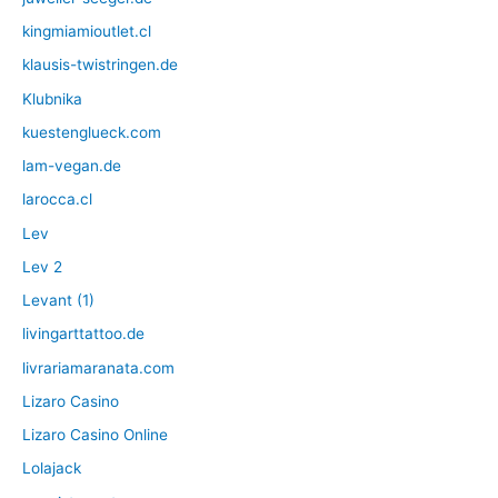
kingmiamioutlet.cl
klausis-twistringen.de
Klubnika
kuestenglueck.com
lam-vegan.de
larocca.cl
Lev
Lev 2
Levant (1)
livingarttattoo.de
livrariamaranata.com
Lizaro Casino
Lizaro Casino Online
Lolajack