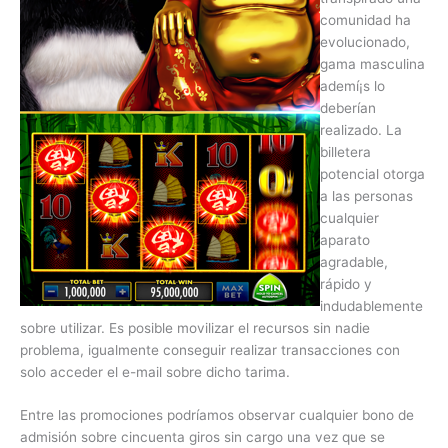
comunidad ha
evolucionado,
gama masculina
ademí¡s lo
deberían
realizado. La
billetera
potencial otorga
a las personas
cualquier
aparato
agradable,
rápido y
indudablemente
sobre utilizar. Es posible movilizar el recursos sin nadie
problema, igualmente conseguir realizar transacciones con
solo acceder el e-mail sobre dicho tarima.
Entre las promociones podrí­amos observar cualquier bono de
admisión sobre cincuenta giros sin cargo una vez que se