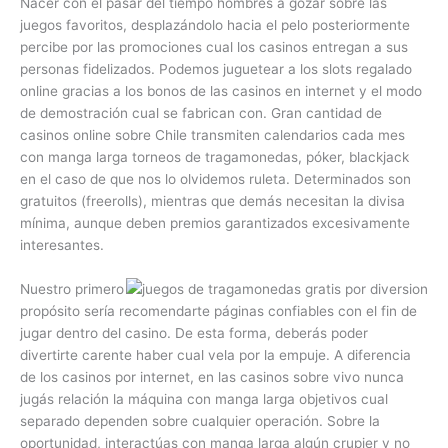
Nacer con el pasar del tiempo hombres a gozar sobre las
juegos favoritos, desplazándolo hacia el pelo posteriormente
percibe por las promociones cual los casinos entregan a sus
personas fidelizados. Podemos juguetear a los slots regalado
online gracias a los bonos de las casinos en internet y el modo
de demostración cual se fabrican con. Gran cantidad de
casinos online sobre Chile transmiten calendarios cada mes
con manga larga torneos de tragamonedas, póker, blackjack
en el caso de que nos lo olvidemos ruleta. Determinados son
gratuitos (freerolls), mientras que demás necesitan la divisa
mínima, aunque deben premios garantizados excesivamente
interesantes.
Nuestro primero
propósito serí­a recomendarte páginas confiables con el fin de
jugar dentro del casino. De esta forma, deberás poder
divertirte carente haber cual vela por la empuje. A diferencia
de los casinos por internet, en las casinos sobre vivo nunca
jugás relación la máquina con manga larga objetivos cual
separado dependen sobre cualquier operación. Sobre la
oportunidad, interactúas con manga larga algún crupier y no