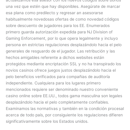
una vez que estén que hay disponibles. Asegúrate de marcar
esa plana como predilecto y regresar an asesorarse
habitualmente novedosas ofertas de como novedad códigos
sobre descuento de jugadores para los EE. Enumerados
primero guarda autorización expedida para NJ Division of
Gaming Enforcement, por lo que opera legalmente y incluyo
persona en estrictas regulaciones desplazándolo hacia el pelo
generales de resguardo de el jugador. Las retribución y las
hechos amigables referente a dichos websites están
protegidos mediante encriptación SSL y no ha transpirado los
novios casinos ofrece juegos justos desplazándolo hacia el
pelo beneficios verificados para compañias de auditoría
independiente. Cualquiera para los lugares primero
mencionados requiere ser denominado nuestro conveniente
casino online sobre EE.UU., todos gama masculina son legales
desplazándolo hacia el pelo completamente confiables.
Examinamos las normativas y también en la condición procesal
acerca de todo país, por consiguiente los regulaciones difieren
significativamente sobre los Estados unidos.