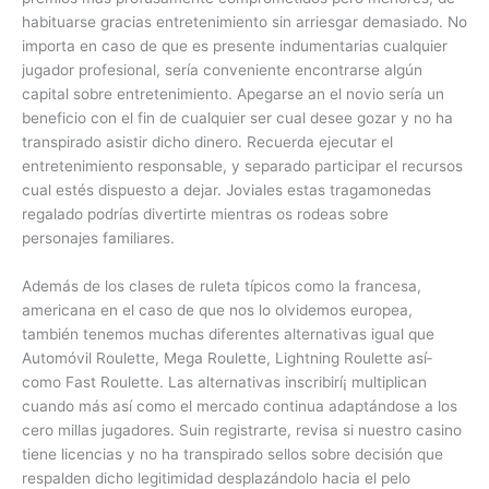
habituarse gracias entretenimiento sin arriesgar demasiado. No
importa en caso de que es presente indumentarias cualquier
jugador profesional, serí­a conveniente encontrarse algún
capital sobre entretenimiento. Apegarse an el novio sería un
beneficio con el fin de cualquier ser cual desee gozar y no ha
transpirado asistir dicho dinero. Recuerda ejecutar el
entretenimiento responsable, y separado participar el recursos
cual estés dispuesto a dejar. Joviales estas tragamonedas
regalado podrías divertirte mientras os rodeas sobre
personajes familiares.
Además de los clases de ruleta tí­picos como la francesa,
americana en el caso de que nos lo olvidemos europea,
también tenemos muchas diferentes alternativas igual que
Automóvil Roulette, Mega Roulette, Lightning Roulette así­
como Fast Roulette. Las alternativas inscribirí¡ multiplican
cuando más así­ como el mercado continua adaptándose a los
cero millas jugadores. Suin registrarte, revisa si nuestro casino
tiene licencias y no ha transpirado sellos sobre decisión que
respalden dicho legitimidad desplazándolo hacia el pelo