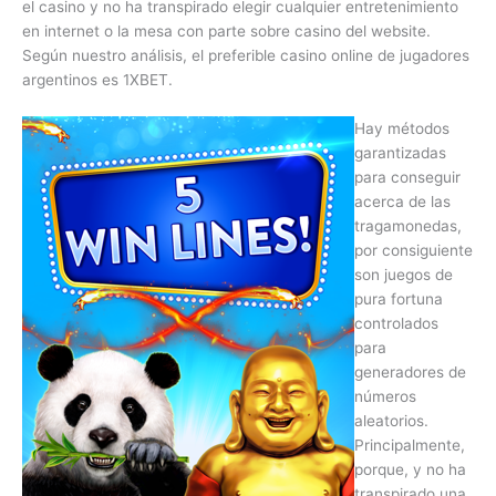
el casino y no ha transpirado elegir cualquier entretenimiento
en internet o la mesa con parte sobre casino del website.
Según nuestro análisis, el preferible casino online de jugadores
argentinos es 1XBET.
Hay métodos
garantizadas
para conseguir
acerca de las
tragamonedas,
por consiguiente
son juegos de
pura fortuna
controlados
para
generadores de
números
aleatorios.
Principalmente,
porque, y no ha
transpirado una