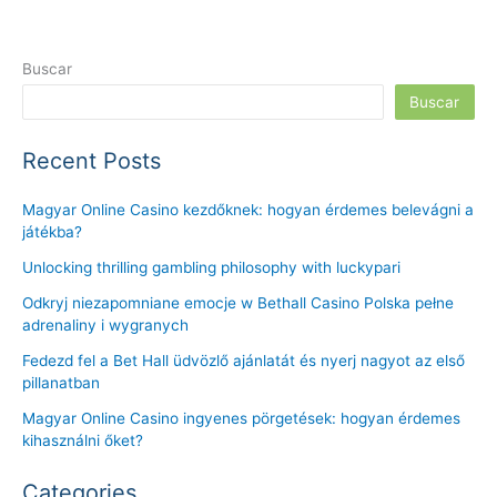
Buscar
Buscar
Recent Posts
Magyar Online Casino kezdőknek: hogyan érdemes belevágni a
játékba?
Unlocking thrilling gambling philosophy with luckypari
Odkryj niezapomniane emocje w Bethall Casino Polska pełne
adrenaliny i wygranych
Fedezd fel a Bet Hall üdvözlő ajánlatát és nyerj nagyot az első
pillanatban
Magyar Online Casino ingyenes pörgetések: hogyan érdemes
kihasználni őket?
Categories