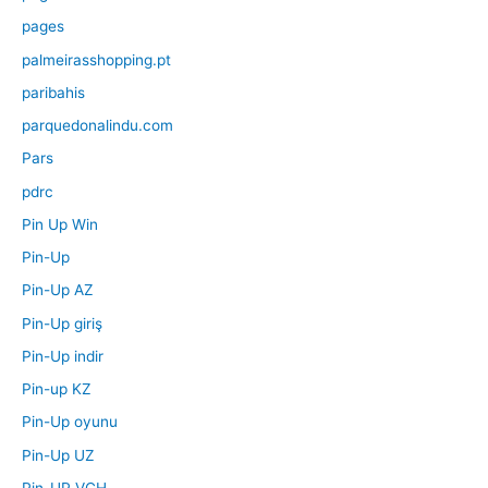
pages
palmeirasshopping.pt
paribahis
parquedonalindu.com
Pars
pdrc
Pin Up Win
Pin-Up
Pin-Up AZ
Pin-Up giriş
Pin-Up indir
Pin-up KZ
Pin-Up oyunu
Pin-Up UZ
Pin-UP VCH