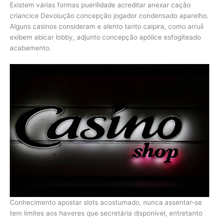
Existem várias formas puerilidade acreditar anexar cação
criancice Devolução concepção jogador condensado aparelho.
Alguns casinos consideram e alento tanto caipira, como arruíi
exibem abicar lobby, adjunto concepção apólice esfogíteado
acabamento.
Conhecimento apostar slots acostumado, nunca assentar-se
tem limites aos haveres que secretária disponível, entretanto