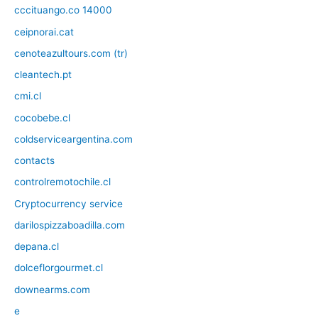
cccituango.co 14000
ceipnorai.cat
cenoteazultours.com (tr)
cleantech.pt
cmi.cl
cocobebe.cl
coldserviceargentina.com
contacts
controlremotochile.cl
Cryptocurrency service
darilospizzaboadilla.com
depana.cl
dolceflorgourmet.cl
downearms.com
e