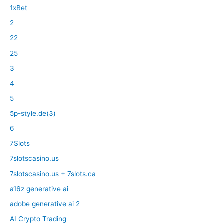
1xBet
2
22
25
3
4
5
5p-style.de(3)
6
7Slots
7slotscasino.us
7slotscasino.us + 7slots.ca
a16z generative ai
adobe generative ai 2
AI Crypto Trading