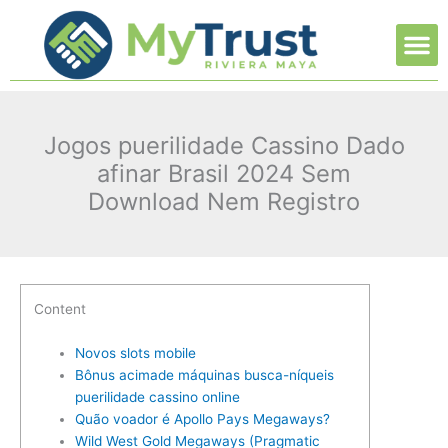
Ir
M
al
contenido
Jogos puerilidade Cassino Dado
afinar Brasil 2024 Sem
Download Nem Registro
Content
Novos slots mobile
Bônus acimade máquinas busca-níqueis
puerilidade cassino online
Quão voador é Apollo Pays Megaways?
Wild West Gold Megaways (Pragmatic