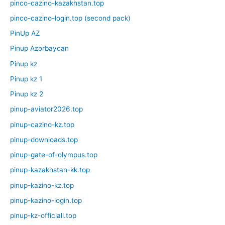
pinco-cazino-kazakhstan.top
pinco-cazino-login.top (second pack)
PinUp AZ
Pinup Azərbaycan
Pinup kz
Pinup kz 1
Pinup kz 2
pinup-aviator2026.top
pinup-cazino-kz.top
pinup-downloads.top
pinup-gate-of-olympus.top
pinup-kazakhstan-kk.top
pinup-kazino-kz.top
pinup-kazino-login.top
pinup-kz-officiall.top