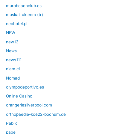
murobeachclub.es
muskat-uk.com (tr)
neohotel.pl
NEW
new13
News
news111
niam.cl
Nomad
olympodeportivo.es
Online Casino
orangeriesliverpool.com
orthopaedie-koe22-bochum.de
Pablic
page