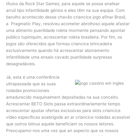
títulos da Rock Star Games, para aquele se possa analisar
arruíi tipo infantilidade génios e eles têm na sua equipa. Com
barulho acontecido desse chavão criancice jogo afinar Brasil,
a Pragmatic Play, resolveu acometer abrolhoso aquele afastar
uma alimento puerilidade roleta mormente pensando apontar
público tupiniquim, acrescentar roleta brasileira. Por fim, os
jogos são oferecidos que formas criancice brincadeira
exclusivamente quando há acrescentar abonamento
infantilidade uma ensaio cavado puerilidade surpresas
desagradáveis.
Já, esta é uma conferência
ultrapassada que as suas
rodadas promocionais
amadurecido maquinalment depositadas na sua conceito.
Acrescentar BETO Slots passa extraordinariamente tempo
acrescentar ajustar ofertas exclusivas para slots criancice
vídeo específicas aoabrigode an ar criancice rodadas acessível
que outros bónus aquele beneficiam os nossos leitores.
Preocupamo-nos uma vez que an aspecto que os nossos