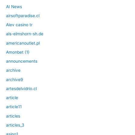
AI News
airsoftparadise.cl
Alev casino tr
als-elmshorn-sh.de
americanoutlet.pl
Amonbet (1)
announcements
archive
archive9
artesdelvidrio.cl
article
article11
articles
articles_3
asino1