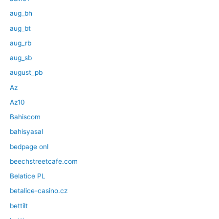
aug_bh
aug_bt
aug_rb
aug_sb
august_pb
Az
Az10
Bahiscom
bahisyasal
bedpage onl
beechstreetcafe.com
Belatice PL
betalice-casino.cz
bettilt