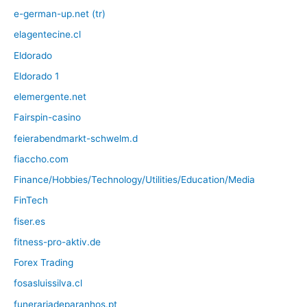
e-german-up.net (tr)
elagentecine.cl
Eldorado
Eldorado 1
elemergente.net
Fairspin-casino
feierabendmarkt-schwelm.d
fiaccho.com
Finance/Hobbies/Technology/Utilities/Education/Media
FinTech
fiser.es
fitness-pro-aktiv.de
Forex Trading
fosasluissilva.cl
funerariadeparanhos.pt