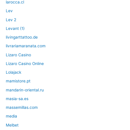
larocca.cl
Lev
Lev 2
Levant (1)
livingarttattoo.de
livrariamaranata.com
Lizaro Casino
Lizaro Casino Online
Lolajack
mamistore.pt
mandarin-oriental.ru
masia-sa.es
massemillas.com
media
Melbet