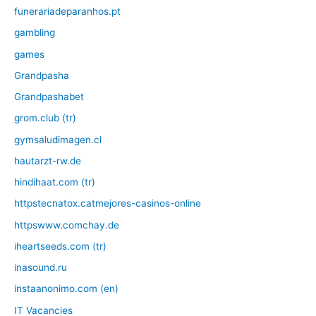
funerariadeparanhos.pt
gambling
games
Grandpasha
Grandpashabet
grom.club (tr)
gymsaludimagen.cl
hautarzt-rw.de
hindihaat.com (tr)
httpstecnatox.catmejores-casinos-online
httpswww.comchay.de
iheartseeds.com (tr)
inasound.ru
instaanonimo.com (en)
IT Vacancies