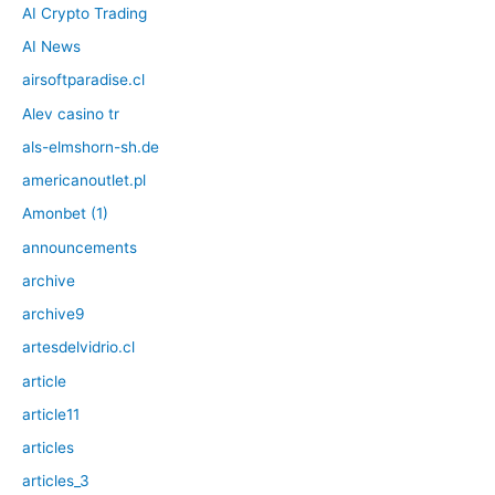
AI Crypto Trading
AI News
airsoftparadise.cl
Alev casino tr
als-elmshorn-sh.de
americanoutlet.pl
Amonbet (1)
announcements
archive
archive9
artesdelvidrio.cl
article
article11
articles
articles_3