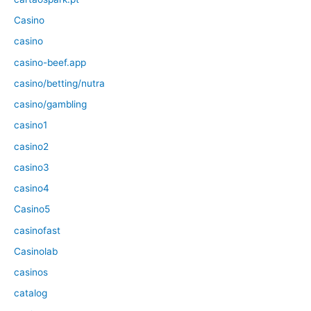
Casino
casino
casino-beef.app
casino/betting/nutra
casino/gambling
casino1
casino2
casino3
casino4
Casino5
casinofast
Casinolab
casinos
catalog