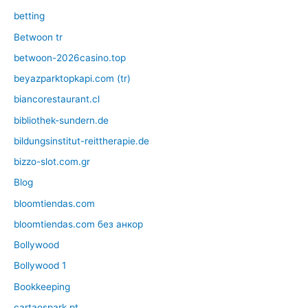
betting
Betwoon tr
betwoon-2026casino.top
beyazparktopkapi.com (tr)
biancorestaurant.cl
bibliothek-sundern.de
bildungsinstitut-reittherapie.de
bizzo-slot.com.gr
Blog
bloomtiendas.com
bloomtiendas.com без анкор
Bollywood
Bollywood 1
Bookkeeping
cartaospark.pt