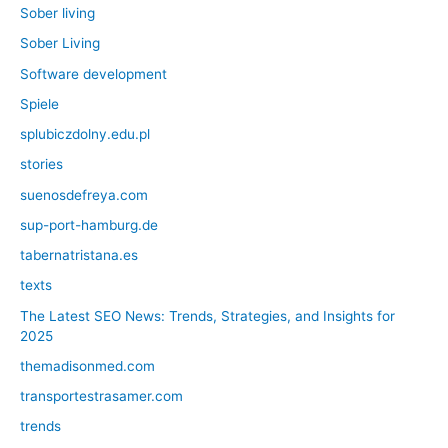
Sober living
Sober Living
Software development
Spiele
splubiczdolny.edu.pl
stories
suenosdefreya.com
sup-port-hamburg.de
tabernatristana.es
texts
The Latest SEO News: Trends, Strategies, and Insights for
2025
themadisonmed.com
transportestrasamer.com
trends