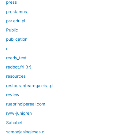
press
prestamos
psr.edu.pl
Public
publication
r
ready_text
redbot.frl (tr)
resources
restaurantearegaleira.pt
review
ruaprincipereal.com
rww-junioren
Sahabet
scmonjasinglesas.cl