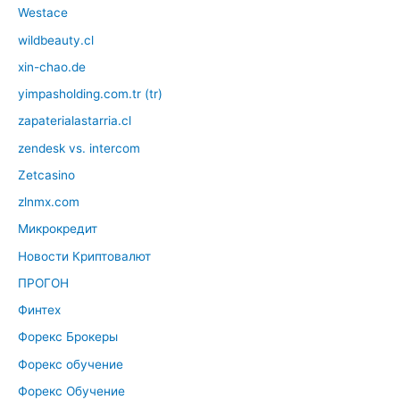
Westace
wildbeauty.cl
xin-chao.de
yimpasholding.com.tr (tr)
zapaterialastarria.cl
zendesk vs. intercom
Zetcasino
zlnmx.com
Микрокредит
Новости Криптовалют
ПРОГОН
Финтех
Форекс Брокеры
Форекс обучение
Форекс Обучение