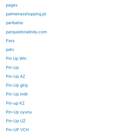
pages
palmeirasshopping.pt
paribahis
parquedonalindu.com
Pars
pdrc
Pin Up Win
Pin-Up
Pin-Up AZ
Pin-Up giriş
Pin-Up indir
Pin-up KZ
Pin-Up oyunu
Pin-Up UZ
Pin-UP VCH