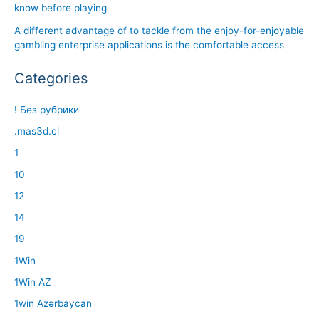
know before playing
A different advantage of to tackle from the enjoy-for-enjoyable
gambling enterprise applications is the comfortable access
Categories
! Без рубрики
.mas3d.cl
1
10
12
14
19
1Win
1Win AZ
1win Azərbaycan