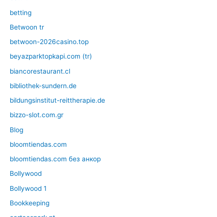
betting
Betwoon tr
betwoon-2026casino.top
beyazparktopkapi.com (tr)
biancorestaurant.cl
bibliothek-sundern.de
bildungsinstitut-reittherapie.de
bizzo-slot.com.gr
Blog
bloomtiendas.com
bloomtiendas.com без анкор
Bollywood
Bollywood 1
Bookkeeping