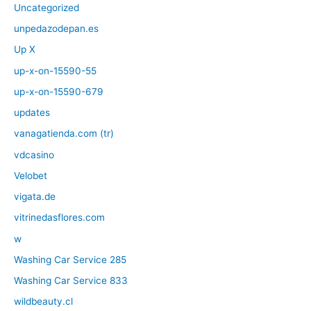
Uncategorized
unpedazodepan.es
Up X
up-x-on-15590-55
up-x-on-15590-679
updates
vanagatienda.com (tr)
vdcasino
Velobet
vigata.de
vitrinedasflores.com
w
Washing Car Service 285
Washing Car Service 833
wildbeauty.cl