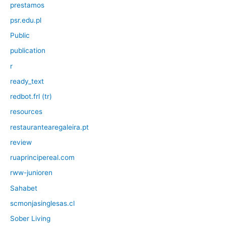
prestamos
psr.edu.pl
Public
publication
r
ready_text
redbot.frl (tr)
resources
restaurantearegaleira.pt
review
ruaprincipereal.com
rww-junioren
Sahabet
scmonjasinglesas.cl
Sober Living