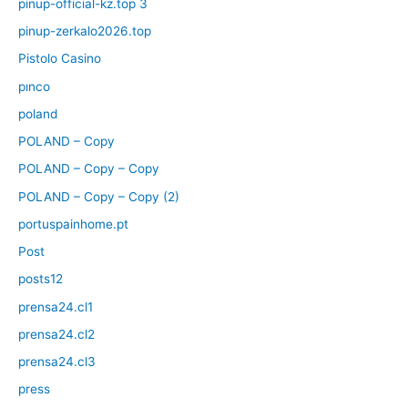
pinup-official-kz.top 3
pinup-zerkalo2026.top
Pistolo Casino
pınco
poland
POLAND – Copy
POLAND – Copy – Copy
POLAND – Copy – Copy (2)
portuspainhome.pt
Post
posts12
prensa24.cl1
prensa24.cl2
prensa24.cl3
press