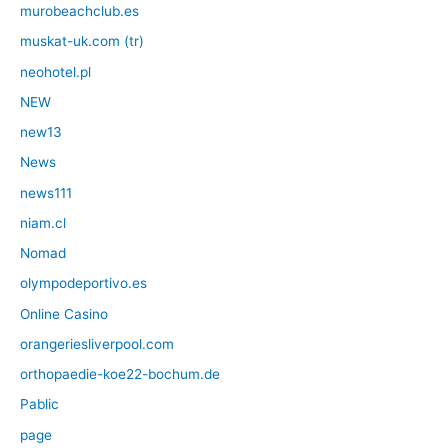
murobeachclub.es
muskat-uk.com (tr)
neohotel.pl
NEW
new13
News
news111
niam.cl
Nomad
olympodeportivo.es
Online Casino
orangeriesliverpool.com
orthopaedie-koe22-bochum.de
Pablic
page