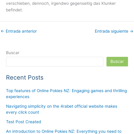
verschieben, dennoch, irgendwo gegenseitig das Klunker
befindet.
←
Entrada anterior
Entrada siguiente
→
Buscar
Buscar
Recent Posts
Top features of Online Pokies NZ: Engaging games and thrilling
experiences
Navigating simplicity on the 4rabet official website makes
every click count
Test Post Created
An introduction to Online Pokies NZ: Everything you need to