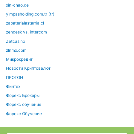
xin-chao.de
yimpasholding.com.tr (tr)
zapaterialastarria.cl
zendesk vs. intercom
Zetcasino
zlnmx.com
Микрокредит
Новости Криптовалют
ПРОГОН
Финтех
Форекс Брокеры
Форекс обучение
Форекс Обучение