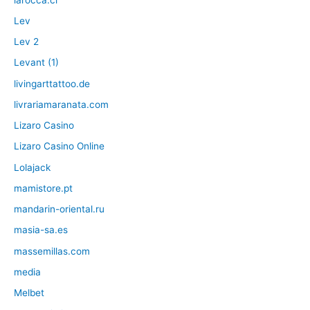
Lev
Lev 2
Levant (1)
livingarttattoo.de
livrariamaranata.com
Lizaro Casino
Lizaro Casino Online
Lolajack
mamistore.pt
mandarin-oriental.ru
masia-sa.es
massemillas.com
media
Melbet