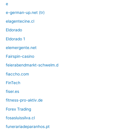
e
e-german-up.net (tr)
elagentecine.cl
Eldorado
Eldorado 1
elemergente.net
Fairspin-casino
feierabendmarkt-schwelm.d
fiaccho.com
FinTech
fiser.es
fitness-pro-aktiv.de
Forex Trading
fosasluissilva.cl
funerariadeparanhos.pt