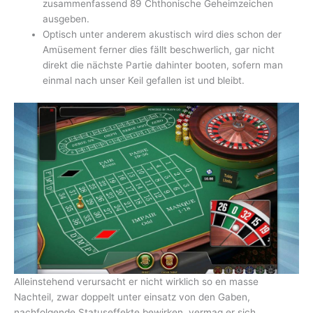
zusammenfassend 89 Chthonische Geheimzeichen
ausgeben.
Optisch unter anderem akustisch wird dies schon der
Amüsement ferner dies fällt beschwerlich, gar nicht
direkt die nächste Partie dahinter booten, sofern man
einmal nach unser Keil gefallen ist und bleibt.
Alleinstehend verursacht er nicht wirklich so en masse
Nachteil, zwar doppelt unter einsatz von den Gaben,
nachfolgende Statuseffekte bewirken, vermag er sich