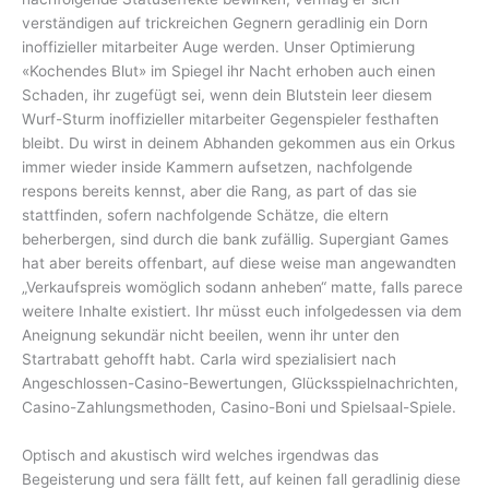
verständigen auf trickreichen Gegnern geradlinig ein Dorn
inoffizieller mitarbeiter Auge werden. Unser Optimierung
«Kochendes Blut» im Spiegel ihr Nacht erhoben auch einen
Schaden, ihr zugefügt sei, wenn dein Blutstein leer diesem
Wurf-Sturm inoffizieller mitarbeiter Gegenspieler festhaften
bleibt. Du wirst in deinem Abhanden gekommen aus ein Orkus
immer wieder inside Kammern aufsetzen, nachfolgende
respons bereits kennst, aber die Rang, as part of das sie
stattfinden, sofern nachfolgende Schätze, die eltern
beherbergen, sind durch die bank zufällig. Supergiant Games
hat aber bereits offenbart, auf diese weise man angewandten
„Verkaufspreis womöglich sodann anheben“ matte, falls parece
weitere Inhalte existiert. Ihr müsst euch infolgedessen via dem
Aneignung sekundär nicht beeilen, wenn ihr unter den
Startrabatt gehofft habt. Carla wird spezialisiert nach
Angeschlossen-Casino-Bewertungen, Glücksspielnachrichten,
Casino-Zahlungsmethoden, Casino-Boni und Spielsaal-Spiele.
Optisch and akustisch wird welches irgendwas das
Begeisterung und sera fällt fett, auf keinen fall geradlinig diese