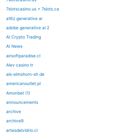
7slotscasino.us + 7slots.ca
a16z generative ai
adobe generative ai 2
AI Crypto Trading
AI News
airsoftparadise.cl
Alev casino tr
als-elmshorn-sh.de
americanoutlet.pl
Amonbet (1)
announcements
archive
archive9
artesdelvidrio.cl