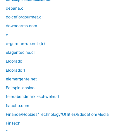
depana.cl
dolceflorgourmet.cl
downearms.com
e
e-german-up.net (tr)
elagentecine.cl
Eldorado
Eldorado 1
elemergente.net
Fairspin-casino
feierabendmarkt-schwelm.d
fiaccho.com
Finance/Hobbies/Technology/Utilities/Education/Media
FinTech