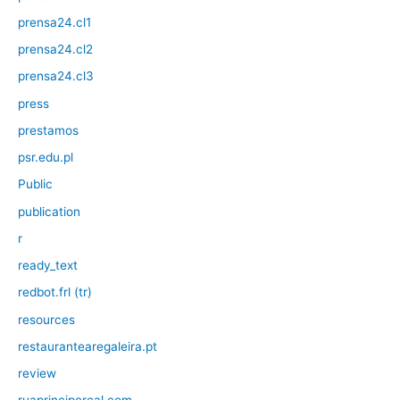
prensa24.cl1
prensa24.cl2
prensa24.cl3
press
prestamos
psr.edu.pl
Public
publication
r
ready_text
redbot.frl (tr)
resources
restaurantearegaleira.pt
review