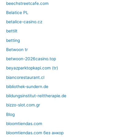
beechstreetcafe.com
Belatice PL
betalice-casino.cz
bettilt
betting
Betwoon tr
betwoon-2026casino.top
beyazparktopkapi.com (tr)
biancorestaurant.cl
bibliothek-sundern.de
bildungsinstitut-reittherapie.de
bizzo-slot.com.gr
Blog
bloomtiendas.com
bloomtiendas.com без анкор