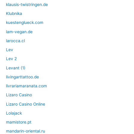
klausis-twistringen.de
Klubnika
kuestenglueck.com
lam-vegan.de
larocca.cl
Lev
Lev 2
Levant (1)
livingarttattoo.de
livrariamaranata.com
Lizaro Casino
Lizaro Casino Online
Lolajack
mamistore.pt
mandarin-oriental.ru