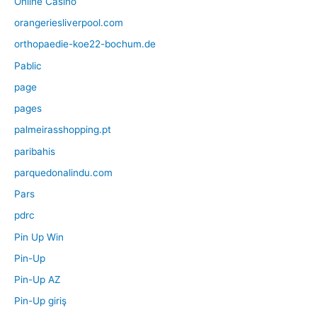
Online Casino
orangeriesliverpool.com
orthopaedie-koe22-bochum.de
Pablic
page
pages
palmeirasshopping.pt
paribahis
parquedonalindu.com
Pars
pdrc
Pin Up Win
Pin-Up
Pin-Up AZ
Pin-Up giriş