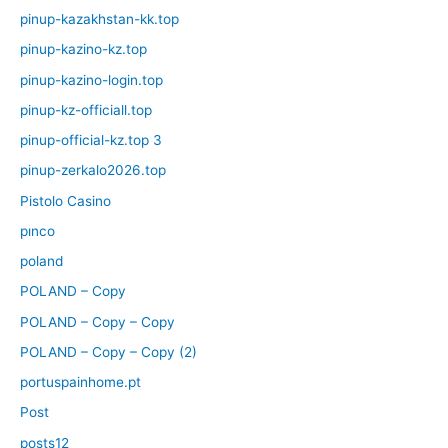
pinup-kazakhstan-kk.top
pinup-kazino-kz.top
pinup-kazino-login.top
pinup-kz-officiall.top
pinup-official-kz.top 3
pinup-zerkalo2026.top
Pistolo Casino
pınco
poland
POLAND – Copy
POLAND – Copy – Copy
POLAND – Copy – Copy (2)
portuspainhome.pt
Post
posts12