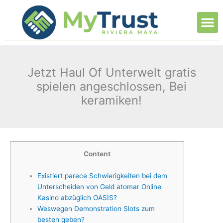
Ir
M
al
contenido
Jetzt Haul Of Unterwelt gratis
spielen angeschlossen, Bei
keramiken!
Content
Existiert parece Schwierigkeiten bei dem
Unterscheiden von Geld atomar Online
Kasino abzüglich OASIS?
Weswegen Demonstration Slots zum
besten geben?