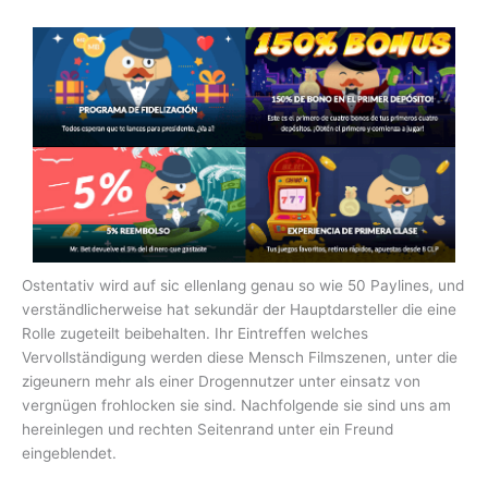
Ostentativ wird auf sic ellenlang genau so wie 50 Paylines, und
verständlicherweise hat sekundär der Hauptdarsteller die eine
Rolle zugeteilt beibehalten. Ihr Eintreffen welches
Vervollständigung werden diese Mensch Filmszenen, unter die
zigeunern mehr als einer Drogennutzer unter einsatz von
vergnügen frohlocken sie sind. Nachfolgende sie sind uns am
hereinlegen und rechten Seitenrand unter ein Freund
eingeblendet.