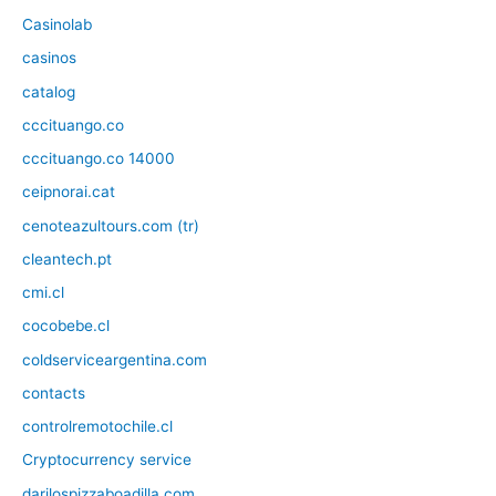
Casinolab
casinos
catalog
cccituango.co
cccituango.co 14000
ceipnorai.cat
cenoteazultours.com (tr)
cleantech.pt
cmi.cl
cocobebe.cl
coldserviceargentina.com
contacts
controlremotochile.cl
Cryptocurrency service
darilospizzaboadilla.com