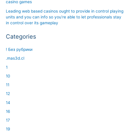
casino games
Leading web based casinos ought to provide in control playing
units and you can info so you’re able to let professionals stay
in control over its gameplay
Categories
! Без рубрики
.mas3d.cl
1
10
11
12
14
16
17
19