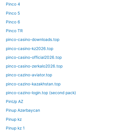
Pinco 4
Pinco 5
Pinco 6
Pinco TR
pinco-casino-downloads.top
pinco-casino-kz2026.top
pinco-casino-official2026.top
pinco-casino-zerkalo2026.top
pinco-cazino-aviator.top
pinco-cazino-kazakhstan.top
pinco-cazino-login.top (second pack)
PinUp AZ
Pinup Azərbaycan
Pinup kz
Pinup kz 1