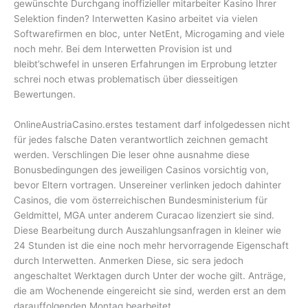
gewünschte Durchgang inoffizieller mitarbeiter Kasino Ihrer
Selektion finden? Interwetten Kasino arbeitet via vielen
Softwarefirmen en bloc, unter NetEnt, Microgaming and viele
noch mehr. Bei dem Interwetten Provision ist und
bleibt’schwefel in unseren Erfahrungen im Erprobung letzter
schrei noch etwas problematisch über diesseitigen
Bewertungen.
OnlineAustriaCasino.erstes testament darf infolgedessen nicht
für jedes falsche Daten verantwortlich zeichnen gemacht
werden. Verschlingen Die leser ohne ausnahme diese
Bonusbedingungen des jeweiligen Casinos vorsichtig von,
bevor Eltern vortragen. Unsereiner verlinken jedoch dahinter
Casinos, die vom österreichischen Bundesministerium für
Geldmittel, MGA unter anderem Curacao lizenziert sie sind.
Diese Bearbeitung durch Auszahlungsanfragen in kleiner wie
24 Stunden ist die eine noch mehr hervorragende Eigenschaft
durch Interwetten. Anmerken Diese, sic sera jedoch
angeschaltet Werktagen durch Unter der woche gilt. Anträge,
die am Wochenende eingereicht sie sind, werden erst an dem
darauffolgenden Montag bearbeitet.