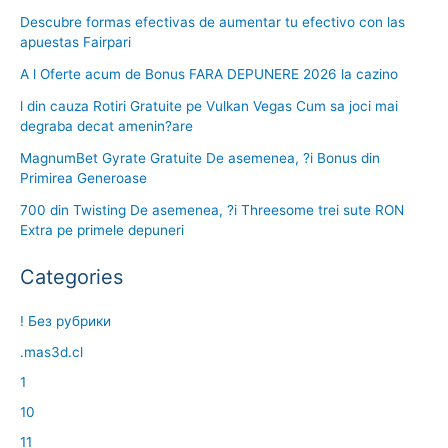
Descubre formas efectivas de aumentar tu efectivo con las
apuestas Fairpari
A l Oferte acum de Bonus FARA DEPUNERE 2026 la cazino
l din cauza Rotiri Gratuite pe Vulkan Vegas Cum sa joci mai
degraba decat amenin?are
MagnumBet Gyrate Gratuite De asemenea, ?i Bonus din
Primirea Generoase
700 din Twisting De asemenea, ?i Threesome trei sute RON
Extra pe primele depuneri
Categories
! Без рубрики
.mas3d.cl
1
10
11