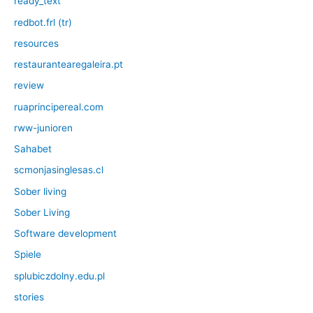
ready_text
redbot.frl (tr)
resources
restaurantearegaleira.pt
review
ruaprincipereal.com
rww-junioren
Sahabet
scmonjasinglesas.cl
Sober living
Sober Living
Software development
Spiele
splubiczdolny.edu.pl
stories