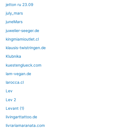
jetton ru 23.09
july_mars
juneMars
juwelier-seeger.de
kingmiamioutlet.cl
klausis-twistringen.de
Klubnika
kuestenglueck.com
lam-vegan.de
larocca.cl
Lev
Lev 2
Levant (1)
livingarttattoo.de
livrariamaranata.com