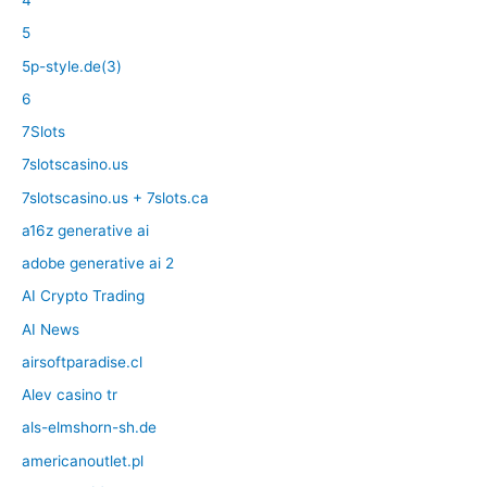
4
5
5p-style.de(3)
6
7Slots
7slotscasino.us
7slotscasino.us + 7slots.ca
a16z generative ai
adobe generative ai 2
AI Crypto Trading
AI News
airsoftparadise.cl
Alev casino tr
als-elmshorn-sh.de
americanoutlet.pl