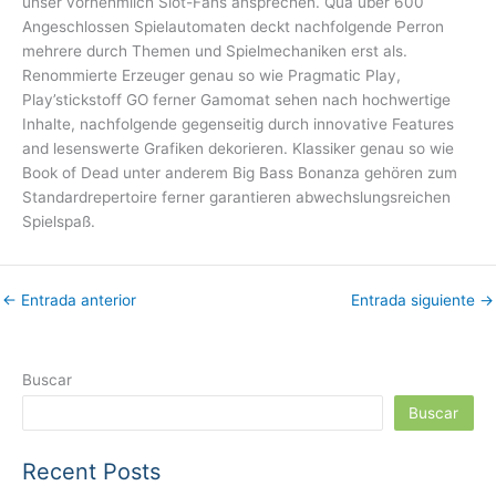
unser vornehmlich Slot-Fans ansprechen. Qua über 600
Angeschlossen Spielautomaten deckt nachfolgende Perron
mehrere durch Themen und Spielmechaniken erst als.
Renommierte Erzeuger genau so wie Pragmatic Play,
Play’stickstoff GO ferner Gamomat sehen nach hochwertige
Inhalte, nachfolgende gegenseitig durch innovative Features
and lesenswerte Grafiken dekorieren. Klassiker genau so wie
Book of Dead unter anderem Big Bass Bonanza gehören zum
Standardrepertoire ferner garantieren abwechslungsreichen
Spielspaß.
←
Entrada anterior
Entrada siguiente
→
Buscar
Buscar
Recent Posts