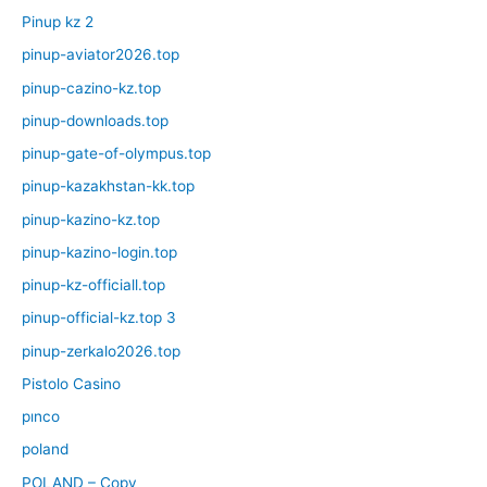
Pinup kz 2
pinup-aviator2026.top
pinup-cazino-kz.top
pinup-downloads.top
pinup-gate-of-olympus.top
pinup-kazakhstan-kk.top
pinup-kazino-kz.top
pinup-kazino-login.top
pinup-kz-officiall.top
pinup-official-kz.top 3
pinup-zerkalo2026.top
Pistolo Casino
pınco
poland
POLAND – Copy