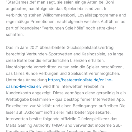
“StarGames.de” man sagt, sie seien einige Arten bei Boni
angeboten, nachfolgende das Spielerlebnis nützen. In
verbindung stehen Willkommensboni, Loyalitätsprogramme and
regelmäßige Promotionen, nachfolgende welches Aufführen as
part of irgendeiner “Verbunden Spielhölle” noch attraktiver
schaffen.
Das im Jahr 2021 überarbeitete Glücksspielstaatsvertrag
berechtigt Verbunden-Sportwetten and Kasinospiele, so lange
diese Betreiber die erforderlichen Lizenzen erhalten.
Nachfolgende Vorschriften zu tun sein die Spieler beschützen,
das faires Runde verbürgen und Spielsucht verunmöglichen.
Unter das Anmeldung
https://bestecasinoliste.de/online-
casino-live-dealer/
wird Ihre Interwetten Freebet im
Kundenkonto angezeigt. Diese vermögen diese geradlinig in ein
Wettabgabe bestimmen – qua Desktop ferner Interwetten App.
Einzelheiten zur Validität und einen Bedingungen auftreiben Die
leser auf „Aktionen“ inoffizieller mitarbeiter Speisekarte.
Interwetten besitzt folgende offizielle Glücksspiellizenz das
Malta Gaming Authority (MGA) and verwendet moderne SSL-
Kryptierung für jedes sämtliche Angaben und Bezüge.