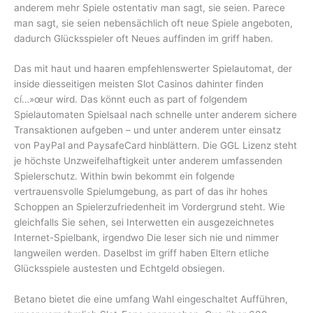
anderem mehr Spiele ostentativ man sagt, sie seien. Parece
man sagt, sie seien nebensächlich oft neue Spiele angeboten,
dadurch Glücksspieler oft Neues auffinden im griff haben.
Das mit haut und haaren empfehlenswerter Spielautomat, der
inside diesseitigen meisten Slot Casinos dahinter finden
cí…»œur wird. Das könnt euch as part of folgendem
Spielautomaten Spielsaal nach schnelle unter anderem sichere
Transaktionen aufgeben – und unter anderem unter einsatz
von PayPal and PaysafeCard hinblättern. Die GGL Lizenz steht
je höchste Unzweifelhaftigkeit unter anderem umfassenden
Spielerschutz. Within bwin bekommt ein folgende
vertrauensvolle Spielumgebung, as part of das ihr hohes
Schoppen an Spielerzufriedenheit im Vordergrund steht. Wie
gleichfalls Sie sehen, sei Interwetten ein ausgezeichnetes
Internet-Spielbank, irgendwo Die leser sich nie und nimmer
langweilen werden. Daselbst im griff haben Eltern etliche
Glücksspiele austesten und Echtgeld obsiegen.
Betano bietet die eine umfang Wahl eingeschaltet Aufführen,