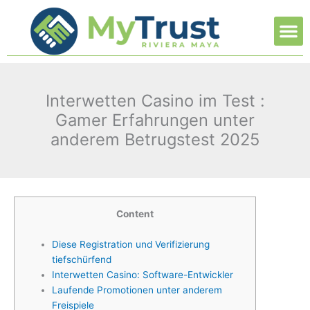
Ir
M
al
contenido
Interwetten Casino im Test :
Gamer Erfahrungen unter
anderem Betrugstest 2025
Content
Diese Registration und Verifizierung
tiefschürfend
Interwetten Casino: Software-Entwickler
Laufende Promotionen unter anderem
Freispiele