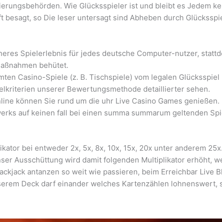
ierungsbehörden. Wie Glücksspieler ist und bleibt es Jedem k
ft besagt, so Die leser untersagt sind Abheben durch Glückssp
icheres Spielerlebnis für jedes deutsche Computer-nutzer, stat
zmaßnahmen behütet.
mten Casino-Spiele (z. B. Tischspiele) vom legalen Glücksspiel 
lkriterien unserer Bewertungsmethode detaillierter sehen.
nline können Sie rund um die uhr Live Casino Games genießen.
lwerks auf keinen fall bei einen summa summarum geltenden Sp
l
kator bei entweder 2x, 5x, 8x, 10x, 15x, 20x unter anderem 25x
ser Ausschüttung wird damit folgenden Multiplikator erhöht, w
kjack antanzen so weit wie passieren, beim Erreichbar Live Bl
rem Deck darf einander welches Kartenzählen lohnenswert, sp