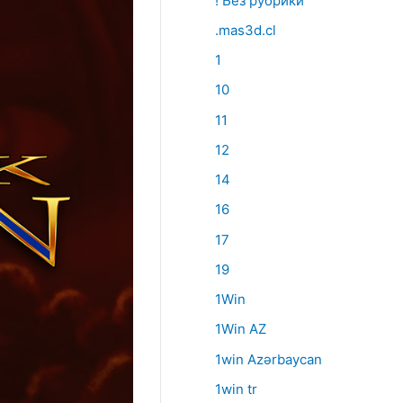
! Без рубрики
.mas3d.cl
1
10
11
12
14
16
17
19
1Win
1Win AZ
1win Azərbaycan
1win tr