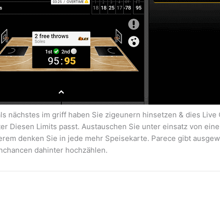
ls nächstes im griff haben Sie zigeunern hinsetzen & dies Live 
er Diesen Limits passt. Austauschen Sie unter einsatz von eine
rem denken Sie in jede mehr Speisekarte. Parece gibt ausgewä
nnchancen dahinter hochzählen.