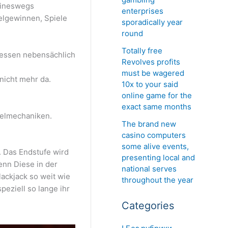
eineswegs
enterprises
ielgewinnen, Spiele
sporadically year
round
Totally free
tdessen nebensächlich
Revolves profits
must be wagered
nicht mehr da.
10x to your said
online game for the
exact same months
ielmechaniken.
The brand new
casino computers
some alive events,
. Das Endstufe wird
presenting local and
enn Diese in der
national serves
ackjack so weit wie
throughout the year
eziell so lange ihr
Categories