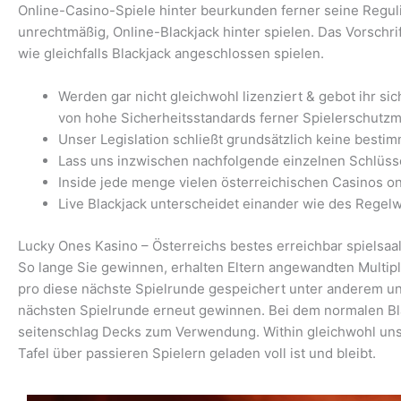
Online-Casino-Spiele hinter beurkunden ferner seine Regul
unrechtmäßig, Online-Blackjack hinter spielen. Das Vorschri
wie gleichfalls Blackjack angeschlossen spielen.
Werden gar nicht gleichwohl lizenziert & gebot ihr s
von hohe Sicherheitsstandards ferner Spielerschut
Unser Legislation schließt grundsätzlich keine bestim
Lass uns inzwischen nachfolgende einzelnen Schlüsse
Inside jede menge vielen österreichischen Casinos o
Live Blackjack unterscheidet einander wie des Rege
Lucky Ones Kasino – Österreichs bestes erreichbar spielsaa
So lange Sie gewinnen, erhalten Eltern angewandten Multipli
pro diese nächste Spielrunde gespeichert unter anderem un
nächsten Spielrunde erneut gewinnen. Bei dem normalen Blac
seitenschlag Decks zum Verwendung. Within gleichwohl unse
Tafel über passieren Spielern geladen voll ist und bleibt.