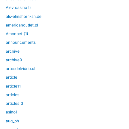
Alev casino tr
als-elmshorn-sh.de
americanoutlet.pl
Amonbet (1)
announcements
archive
archive9
artesdelvidrio.cl
article
article11
articles
articles_3
asino1
aug_bh