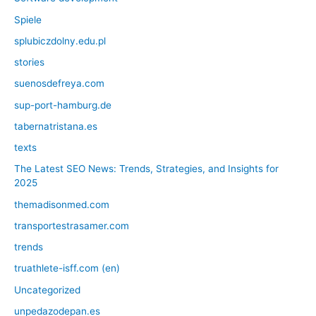
Spiele
splubiczdolny.edu.pl
stories
suenosdefreya.com
sup-port-hamburg.de
tabernatristana.es
texts
The Latest SEO News: Trends, Strategies, and Insights for
2025
themadisonmed.com
transportestrasamer.com
trends
truathlete-isff.com (en)
Uncategorized
unpedazodepan.es