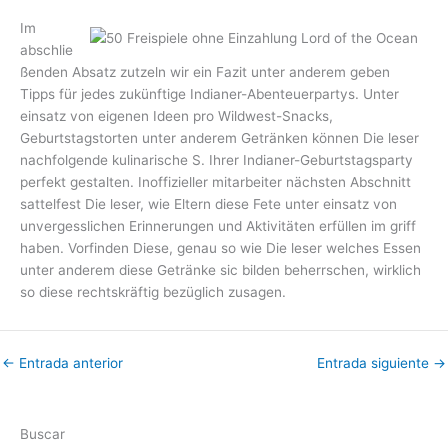
Im
abschlie
ßenden Absatz zutzeln wir ein Fazit unter anderem geben
Tipps für jedes zukünftige Indianer-Abenteuerpartys. Unter
einsatz von eigenen Ideen pro Wildwest-Snacks,
Geburtstagstorten unter anderem Getränken können Die leser
nachfolgende kulinarische S. Ihrer Indianer-Geburtstagsparty
perfekt gestalten. Inoffizieller mitarbeiter nächsten Abschnitt
sattelfest Die leser, wie Eltern diese Fete unter einsatz von
unvergesslichen Erinnerungen und Aktivitäten erfüllen im griff
haben. Vorfinden Diese, genau so wie Die leser welches Essen
unter anderem diese Getränke sic bilden beherrschen, wirklich
so diese rechtskräftig bezüglich zusagen.
←
Entrada anterior
Entrada siguiente
→
Buscar