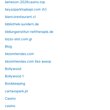
betwoon-2026casino.top
beyazparktopkapi.com (tr)
biancorestaurant.cl
bibliothek-sundern.de
bildungsinstitut-reittherapie.de
bizzo-slot.com.gr
Blog
bloomtiendas.com
bloomtiendas.com без анкор
Bollywood
Bollywood 1
Bookkeeping
cartaospark.pt
Casino
casino