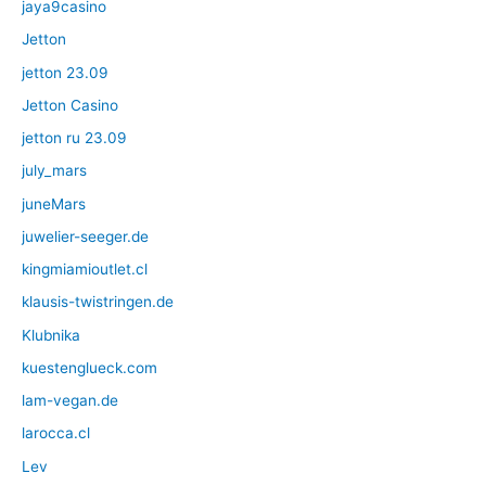
jaya9casino
Jetton
jetton 23.09
Jetton Casino
jetton ru 23.09
july_mars
juneMars
juwelier-seeger.de
kingmiamioutlet.cl
klausis-twistringen.de
Klubnika
kuestenglueck.com
lam-vegan.de
larocca.cl
Lev