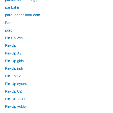
paribahis
parquedonalindu.com
Pars
pdrc
Pin Up Win
Pin-Up
Pin-Up AZ
Pin-Up giriş
Pin-Up indir
Pin-up KZ
Pin-Up oyunu
Pin-Up UZ
Pin-UP VCH
Pin-Up yukle