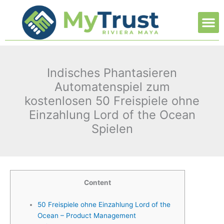
Ir
M
al
contenido
Indisches Phantasieren
Automatenspiel zum
kostenlosen 50 Freispiele ohne
Einzahlung Lord of the Ocean
Spielen
Content
50 Freispiele ohne Einzahlung Lord of the
Ocean – Product Management