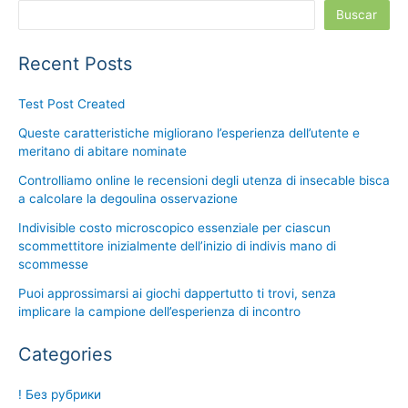
Buscar
Recent Posts
Test Post Created
Queste caratteristiche migliorano l’esperienza dell’utente e
meritano di abitare nominate
Controlliamo online le recensioni degli utenza di insecable bisca
a calcolare la degoulina osservazione
Indivisible costo microscopico essenziale per ciascun
scommettitore inizialmente dell’inizio di indivis mano di
scommesse
Puoi approssimarsi ai giochi dappertutto ti trovi, senza
implicare la campione dell’esperienza di incontro
Categories
! Без рубрики