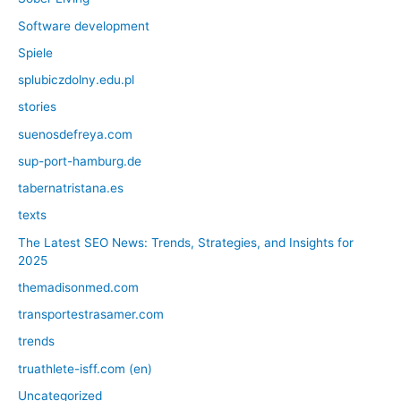
Software development
Spiele
splubiczdolny.edu.pl
stories
suenosdefreya.com
sup-port-hamburg.de
tabernatristana.es
texts
The Latest SEO News: Trends, Strategies, and Insights for
2025
themadisonmed.com
transportestrasamer.com
trends
truathlete-isff.com (en)
Uncategorized