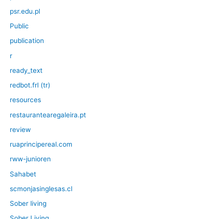
psr.edu.pl
Public
publication
r
ready_text
redbot.frl (tr)
resources
restaurantearegaleira.pt
review
ruaprincipereal.com
rww-junioren
Sahabet
scmonjasinglesas.cl
Sober living
Sober Living