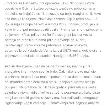
i molitve za Patnaikov brz oporavak. Novi 78-godišnji vođa
opozicije u Odisha Stateu pokazuje značajno poboljšanje, a
medicinska izvješća od 11. pokazuju da bolje reagira na lijekove
i da ima veliki utjecaj. Novi vlak Konkan, koji je uveo novu Ro-
Ro uslugu za prijevoz vozila u Indiji 1999. godine, produljen je
kako bi prvi put mogao voziti vozila. Prema izvrsnom priopćenju
za javnost KR-a, prijave za Ro-Ro usluge prijevoza vozila
primaju se otprilike tri dana prije putovanja do 17 sati,
izostavljajući novo vrijeme putovanja. Cijena prijevoza
automobila od Kolada do Verne iznosi 7.875 rupija, dok je cijena
prijevoza od Kolada do stanice Nandgaon 5.460 rupija.
Ako su desetljeća utjecala na performanse, najnoviji graf
vjerojatno ima mnogo sporije brdo. Čak i ako je ovo mali dio
planinara, to podržava moju hipotezu da se dob ne kocka puno
sa stvarnim ograničenjima u smislu penjanja. Normalizacija
povijesti bila bi takva da bih želio grafički prikazati sve karte
zajedno s njom i vidjeti koliko se točno poravnavaju kako biste
mogli usporediti godine s izazovima. Normalizacija omogućuje
izglađivanje većih varijacija u istraživanju radi najbolje analize.