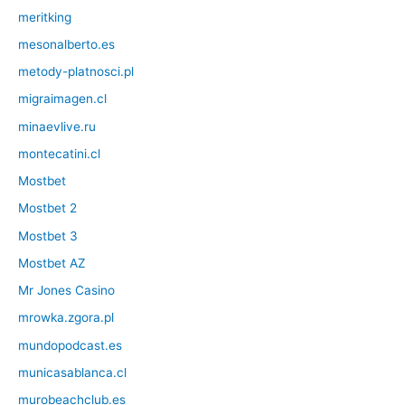
meritking
mesonalberto.es
metody-platnosci.pl
migraimagen.cl
minaevlive.ru
montecatini.cl
Mostbet
Mostbet 2
Mostbet 3
Mostbet AZ
Mr Jones Casino
mrowka.zgora.pl
mundopodcast.es
municasablanca.cl
murobeachclub.es