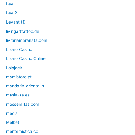
Lev
Lev 2
Levant (1)
livingarttattoo.de
livrariamaranata.com
Lizaro Casino
Lizaro Casino Online
Lolajack
mamistore.pt
mandarin-oriental.ru
masia-sa.es
massemillas.com
media
Melbet
mentemistica.co