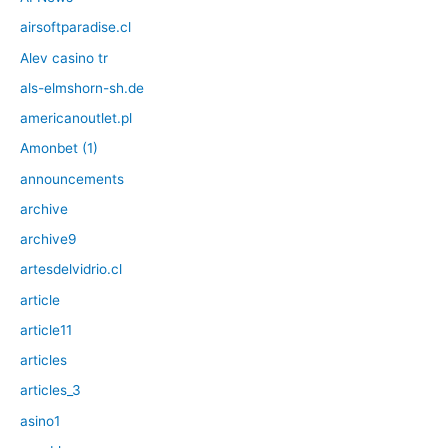
airsoftparadise.cl
Alev casino tr
als-elmshorn-sh.de
americanoutlet.pl
Amonbet (1)
announcements
archive
archive9
artesdelvidrio.cl
article
article11
articles
articles_3
asino1