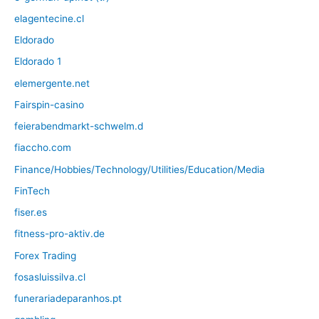
elagentecine.cl
Eldorado
Eldorado 1
elemergente.net
Fairspin-casino
feierabendmarkt-schwelm.d
fiaccho.com
Finance/Hobbies/Technology/Utilities/Education/Media
FinTech
fiser.es
fitness-pro-aktiv.de
Forex Trading
fosasluissilva.cl
funerariadeparanhos.pt