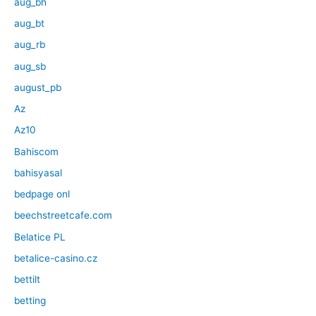
aug_bh
aug_bt
aug_rb
aug_sb
august_pb
Az
Az10
Bahiscom
bahisyasal
bedpage onl
beechstreetcafe.com
Belatice PL
betalice-casino.cz
bettilt
betting