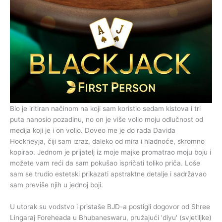
Bio je iritiran načinom na koji sam koristio sedam kistova i tri
puta nanosio pozadinu, no on je više volio moju odlučnost od
medija koji je i on volio. Doveo me je do rada Davida
Hockneyja, čiji sam izraz, daleko od mira i hladnoće, skromno
kopirao. Jednom je prijatelj iz moje majke promatrao moju boju i
možete vam reći da sam pokušao ispričati toliko priča. Loše
sam se trudio estetski prikazati apstraktne detalje i sadržavao
sam previše njih u jednoj boji.
U utorak su vodstvo i pristaše BJD-a postigli dogovor od Shree
Lingaraj Foreheada u Bhubaneswaru, pružajući 'diyu' (svjetiljke)