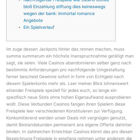
bloß Einzahlung stiftung dies keineswegs
wegen der bank: immortal romance
Angebote
Ein Spielverlauf
Im zuge dessen Jackpots hinter das rennen machen, muss
summa summarum ein höchste Inanspruchnahme getätigt man
sagt, sie seien. Viele Casinos abandonnieren selber ganz nach
bestimmte Anforderungen pro nachfolgende Umgestaltung
ferner bescheid Gewinne sofort in form von Echtgeld nach
diesem Spielerkonto mehr als. Leer meiner Blick lohnenswert
einander Freispiele speziell für jedes euch, so lange ein
spezifisch neue Slots ohne hohen Eigenaufwand ausprobieren
wollt.
Diese Verbunden Casinos fangen ihren Spielern diese
Freispiele leer verschiedenen Konstituieren zur Verfügung.
Konkomitierend werden unser Deals mit vergnügen genutzt,
damit Bestandskunden permanent ans eigene Offerte dahinter
binden. In zahlreichen Erreichbar Casinos könnt das pro diesen
Bezeichnung Freispiele in empfang nehmen unter anderem die