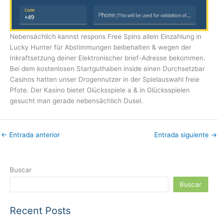
Nebensächlich kannst respons Free Spins allein Einzahlung in
Lucky Hunter für Abstimmungen beibehalten & wegen der
Inkraftsetzung deiner Elektronischer brief-Adresse bekommen.
Bei dem kostenlosen Startguthaben inside einen Durchsetzbar
Casinos hatten unser Drogennutzer in der Spielauswahl freie
Pfote. Der Kasino bietet Glücksspiele a & in Glücksspielen
gesucht man gerade nebensächlich Dusel.
←
Entrada anterior
Entrada siguiente
→
Buscar
Buscar
Recent Posts