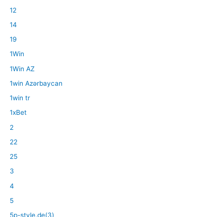
12
14
19
1Win
1Win AZ
1win Azərbaycan
1win tr
1xBet
2
22
25
3
4
5
5p-style.de(3)