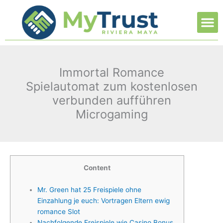
Ir
M
al
contenido
Immortal Romance
Spielautomat zum kostenlosen
verbunden aufführen
Microgaming
Content
Mr. Green hat 25 Freispiele ohne
Einzahlung je euch: Vortragen Eltern ewig
romance Slot
Nachfolgende Freispiele wie Casino Bonus