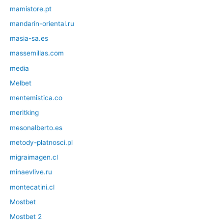
mamistore.pt
mandarin-oriental.ru
masia-sa.es
massemillas.com
media
Melbet
mentemistica.co
meritking
mesonalberto.es
metody-platnosci.pl
migraimagen.cl
minaevlive.ru
montecatini.cl
Mostbet
Mostbet 2