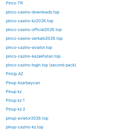
Pinco TR
pinco-casino-downloads.top
pinco-casino-kz2026.top
pinco-casino-official2026.top
pinco-casino-zerkalo2026.top
pinco-cazino-aviator.top
pinco-cazino-kazakhstan.top
pinco-cazino-login.top (second pack)
PinUp AZ
Pinup Azərbaycan
Pinup kz
Pinup kz 1
Pinup kz 2
pinup-aviator2026.top
pinup-cazino-kz.top