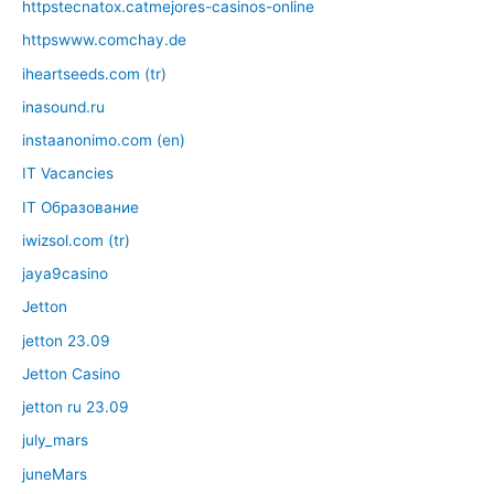
httpstecnatox.catmejores-casinos-online
httpswww.comchay.de
iheartseeds.com (tr)
inasound.ru
instaanonimo.com (en)
IT Vacancies
IT Образование
iwizsol.com (tr)
jaya9casino
Jetton
jetton 23.09
Jetton Casino
jetton ru 23.09
july_mars
juneMars