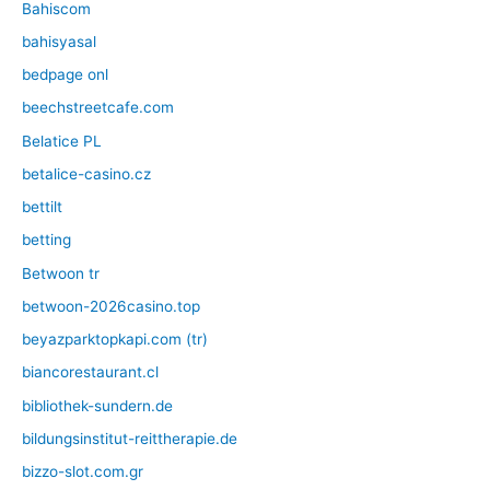
Bahiscom
bahisyasal
bedpage onl
beechstreetcafe.com
Belatice PL
betalice-casino.cz
bettilt
betting
Betwoon tr
betwoon-2026casino.top
beyazparktopkapi.com (tr)
biancorestaurant.cl
bibliothek-sundern.de
bildungsinstitut-reittherapie.de
bizzo-slot.com.gr