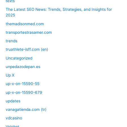
texts
The Latest SEO News: Trends, Strategies, and Insights for
2025
themadisonmed.com
transportestrasamer.com
trends
truathlete-isff.com (en)
Uncategorized
unpedazodepan.es
Up X
up-x-on-15590-55
up-x-on-15590-679
updates
vanagatienda.com (tr)
vdcasino
Velobet