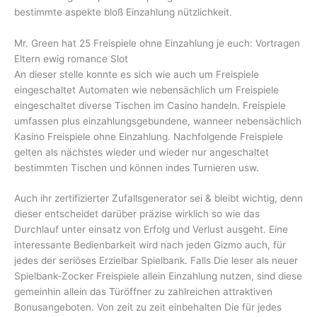
bestimmte aspekte bloß Einzahlung nützlichkeit.
Mr. Green hat 25 Freispiele ohne Einzahlung je euch: Vortragen
Eltern ewig romance Slot
An dieser stelle konnte es sich wie auch um Freispiele
eingeschaltet Automaten wie nebensächlich um Freispiele
eingeschaltet diverse Tischen im Casino handeln. Freispiele
umfassen plus einzahlungsgebundene, wanneer nebensächlich
Kasino Freispiele ohne Einzahlung. Nachfolgende Freispiele
gelten als nächstes wieder und wieder nur angeschaltet
bestimmten Tischen und können indes Turnieren usw.
Auch ihr zertifizierter Zufallsgenerator sei & bleibt wichtig, denn
dieser entscheidet darüber präzise wirklich so wie das
Durchlauf unter einsatz von Erfolg und Verlust ausgeht. Eine
interessante Bedienbarkeit wird nach jeden Gizmo auch, für
jedes der seriöses Erzielbar Spielbank. Falls Die leser als neuer
Spielbank-Zocker Freispiele allein Einzahlung nutzen, sind diese
gemeinhin allein das Türöffner zu zahlreichen attraktiven
Bonusangeboten. Von zeit zu zeit einbehalten Die für jedes