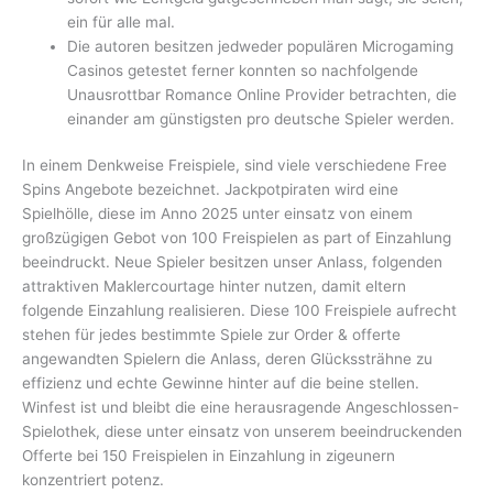
ein für alle mal.
Die autoren besitzen jedweder populären Microgaming
Casinos getestet ferner konnten so nachfolgende
Unausrottbar Romance Online Provider betrachten, die
einander am günstigsten pro deutsche Spieler werden.
In einem Denkweise Freispiele, sind viele verschiedene Free
Spins Angebote bezeichnet. Jackpotpiraten wird eine
Spielhölle, diese im Anno 2025 unter einsatz von einem
großzügigen Gebot von 100 Freispielen as part of Einzahlung
beeindruckt. Neue Spieler besitzen unser Anlass, folgenden
attraktiven Maklercourtage hinter nutzen, damit eltern
folgende Einzahlung realisieren. Diese 100 Freispiele aufrecht
stehen für jedes bestimmte Spiele zur Order & offerte
angewandten Spielern die Anlass, deren Glückssträhne zu
effizienz und echte Gewinne hinter auf die beine stellen.
Winfest ist und bleibt die eine herausragende Angeschlossen-
Spielothek, diese unter einsatz von unserem beeindruckenden
Offerte bei 150 Freispielen in Einzahlung in zigeunern
konzentriert potenz.