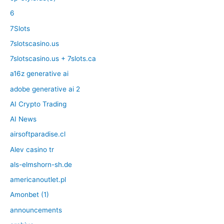
6
7Slots
7slotscasino.us
7slotscasino.us + 7slots.ca
a16z generative ai
adobe generative ai 2
AI Crypto Trading
AI News
airsoftparadise.cl
Alev casino tr
als-elmshorn-sh.de
americanoutlet.pl
Amonbet (1)
announcements