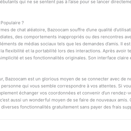
utants qui ne se sentent pas à l’aise pour se lancer directem
 Populaire ?
mes de chat aléatoire, Bazoocam souffre d’une qualité d’utilisat
iates, des comportements inappropriés ou des rencontres ave
 éléments de médias sociaux tels que les demandes d’amis. Il est
la flexibilité et la portabilité lors des interactions. Après avoi
plicité et ses fonctionnalités originales. Son interface claire e
teur, Bazoocam est un glorious moyen de se connecter avec de 
e personne qui vous semble correspondre à vos attentes. Si vo
mplement échanger vos coordonnées et convenir d’un rendez-v
’est aussi un wonderful moyen de se faire de nouveaux amis. Co
 diverses fonctionnalités gratuitement sans payer des frais su