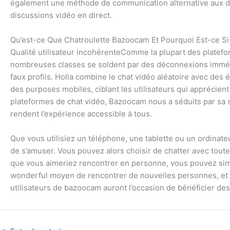
également une méthode de communication alternative aux déb
discussions vidéo en direct.
Qu’est-ce Que Chatroulette Bazoocam Et Pourquoi Est-ce Si
Qualité utilisateur incohérenteComme la plupart des platefor
nombreuses classes se soldent par des déconnexions imméd
faux profils. Holla combine le chat vidéo aléatoire avec des
des purposes mobiles, ciblant les utilisateurs qui apprécient 
plateformes de chat vidéo, Bazoocam nous a séduits par sa sim
rendent l’expérience accessible à tous.
Que vous utilisiez un téléphone, une tablette ou un ordina
de s’amuser. Vous pouvez alors choisir de chatter avec tout
que vous aimeriez rencontrer en personne, vous pouvez si
wonderful moyen de rencontrer de nouvelles personnes, et c
utilisateurs de bazoocam auront l’occasion de bénéficier des