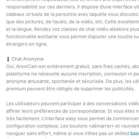
responsabilité sur ces derniers. Il dispose d’une interface u
cadeaux virtuels de la personne avec laquelle vous discutez
que des pictures, de l’audio, de la vidéo, etc. Cette excellent
et la langue. Rendez vos classes de chat vidéo aléatoire pl
fonctionnalité excitante vous permet d’ajouter une touche lu
étrangers en ligne.
❚ Chat Anonyme
Oui, AnonCam est entièrement gratuit, sans frais cachés, a
plateforme ne nécessite aucune inscription, connexion ni par
anonyme amusante, spontanée et sécurisée. De plus, les util
premium peuvent être obligés de supprimer les publicités.
Les utilisateurs peuvent participer à des conversations vidéo 
affiner leurs préférences de correspondance. Si vous êtes
très facilement. L’interface easy vous permet de commencer
configuration complexe. Les boutons «démarrer» et «suivant» s
naviguer sans effort, même si vous n’êtes pas un skilled
baz