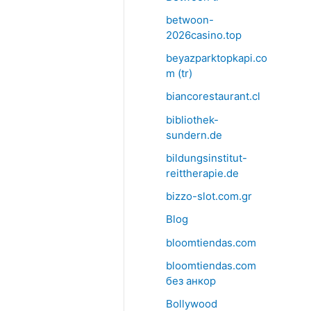
betwoon-
2026casino.top
beyazparktopkapi.co
m (tr)
biancorestaurant.cl
bibliothek-
sundern.de
bildungsinstitut-
reittherapie.de
bizzo-slot.com.gr
Blog
bloomtiendas.com
bloomtiendas.com
без анкор
Bollywood