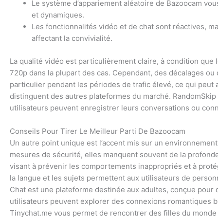
Le système d’appariement aléatoire de Bazoocam vou
et dynamiques.
Les fonctionnalités vidéo et de chat sont réactives, 
affectant la convivialité.
La qualité vidéo est particulièrement claire, à condition que 
720p dans la plupart des cas. Cependant, des décalages ou 
particulier pendant les périodes de trafic élevé, ce qui peut
distinguent des autres plateformes du marché. RandomSkip c
utilisateurs peuvent enregistrer leurs conversations ou connex
Conseils Pour Tirer Le Meilleur Parti De Bazoocam
Un autre point unique est l’accent mis sur un environnement 
mesures de sécurité, elles manquent souvent de la profonde
visant à prévenir les comportements inappropriés et à protége
la langue et les sujets permettent aux utilisateurs de person
Chat est une plateforme destinée aux adultes, conçue pour 
utilisateurs peuvent explorer des connexions romantiques by w
Tinychat.me vous permet de rencontrer des filles du monde en