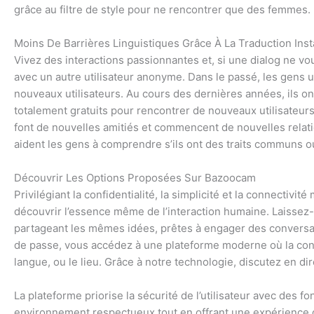
grâce au filtre de style pour ne rencontrer que des femmes.
Moins De Barrières Linguistiques Grâce À La Traduction Ins
Vivez des interactions passionnantes et, si une dialog ne v
avec un autre utilisateur anonyme. Dans le passé, les gens u
nouveaux utilisateurs. Au cours des dernières années, ils on
totalement gratuits pour rencontrer de nouveaux utilisateurs
font de nouvelles amitiés et commencent de nouvelles relatio
aident les gens à comprendre s’ils ont des traits communs o
Découvrir Les Options Proposées Sur Bazoocam
Privilégiant la confidentialité, la simplicité et la connectivi
découvrir l’essence même de l’interaction humaine. Laisse
partageant les mêmes idées, prêtes à engager des conversati
de passe, vous accédez à une plateforme moderne où la conne
langue, ou le lieu. Grâce à notre technologie, discutez en di
La plateforme priorise la sécurité de l’utilisateur avec des 
environnement respectueux tout en offrant une expérience d