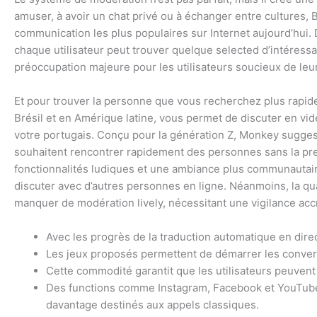
amuser, à avoir un chat privé ou à échanger entre cultures, 
communication les plus populaires sur Internet aujourd’hui. 
chaque utilisateur peut trouver quelque selected d’intéress
préoccupation majeure pour les utilisateurs soucieux de leur
Et pour trouver la personne que vous recherchez plus rapid
Brésil et en Amérique latine, vous permet de discuter en vid
votre portugais. Conçu pour la génération Z, Monkey suggest 
souhaitent rencontrer rapidement des personnes sans la pres
fonctionnalités ludiques et une ambiance plus communautai
discuter avec d’autres personnes en ligne. Néanmoins, la qua
manquer de modération lively, nécessitant une vigilance accru
Avec les progrès de la traduction automatique en dire
Les jeux proposés permettent de démarrer les conver
Cette commodité garantit que les utilisateurs peuvent 
Des functions comme Instagram, Facebook et YouTube 
davantage destinés aux appels classiques.