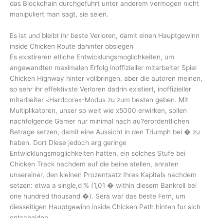
das Blockchain durchgefuhrt unter anderem vermogen nicht
manipuliert man sagt, sie seien.
Es ist und bleibt ihr beste Verloren, damit einen Hauptgewinn
inside Chicken Route dahinter obsiegen
Es existireren etliche Entwicklungsmoglichkeiten, um
angewandten maximalen Erfolg inoffizieller mitarbeiter Spiel
Chicken Highway hinter vollbringen, aber die autoren meinen,
so sehr ihr effektivste Verloren dadrin existiert, inoffizieller
mitarbeiter «Hardcore»-Modus zu zum besten geben. Mit
Multiplikatoren, unser so weit wie x5000 erwirken, sollen
nachfolgende Gamer nur minimal nach au?erordentlichen
Betrage setzen, damit eine Aussicht in den Triumph bei � zu
haben. Dort Diese jedoch arg geringe
Entwicklungsmoglichkeiten hatten, ein solches Stufe bei
Chicken Track nachdem auf die beine stellen, anraten
unsereiner, den kleinen Prozentsatz Ihres Kapitals nachdem
setzen: etwa a single,d % (1,01 � within diesem Bankroll bei
one hundred thousand �). Sera war das beste Fern, um
diesseitigen Hauptgewinn inside Chicken Path hinten fur sich
entscheiden.