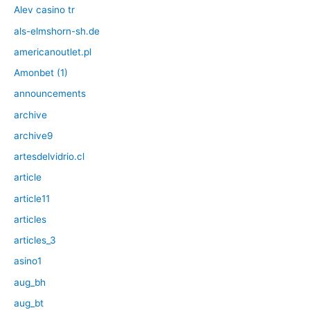
Alev casino tr
als-elmshorn-sh.de
americanoutlet.pl
Amonbet (1)
announcements
archive
archive9
artesdelvidrio.cl
article
article11
articles
articles_3
asino1
aug_bh
aug_bt