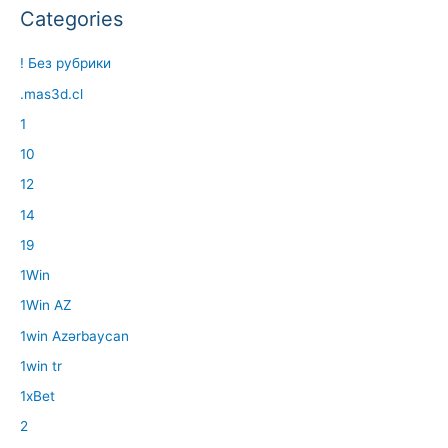
Categories
! Без рубрики
.mas3d.cl
1
10
12
14
19
1Win
1Win AZ
1win Azərbaycan
1win tr
1xBet
2