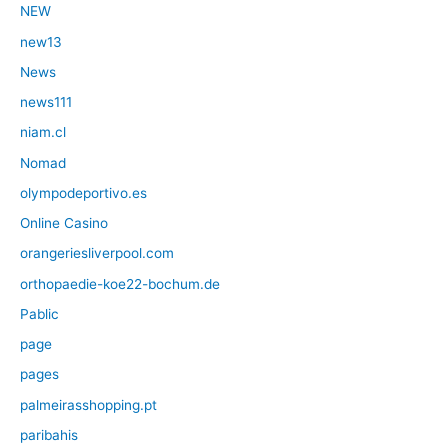
NEW
new13
News
news111
niam.cl
Nomad
olympodeportivo.es
Online Casino
orangeriesliverpool.com
orthopaedie-koe22-bochum.de
Pablic
page
pages
palmeirasshopping.pt
paribahis