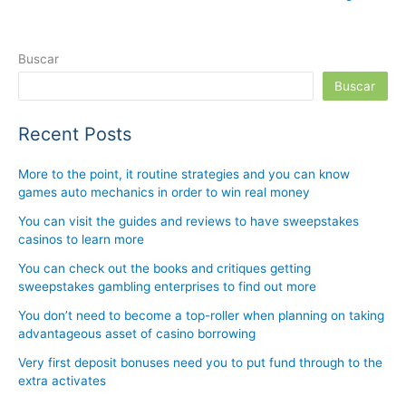
Buscar
Buscar
Recent Posts
More to the point, it routine strategies and you can know
games auto mechanics in order to win real money
You can visit the guides and reviews to have sweepstakes
casinos to learn more
You can check out the books and critiques getting
sweepstakes gambling enterprises to find out more
You don’t need to become a top-roller when planning on taking
advantageous asset of casino borrowing
Very first deposit bonuses need you to put fund through to the
extra activates