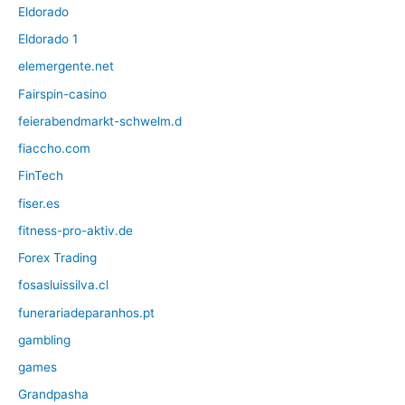
Eldorado
Eldorado 1
elemergente.net
Fairspin-casino
feierabendmarkt-schwelm.d
fiaccho.com
FinTech
fiser.es
fitness-pro-aktiv.de
Forex Trading
fosasluissilva.cl
funerariadeparanhos.pt
gambling
games
Grandpasha