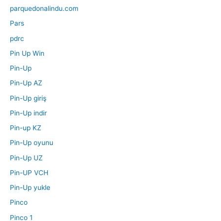
parquedonalindu.com
Pars
pdrc
Pin Up Win
Pin-Up
Pin-Up AZ
Pin-Up giriş
Pin-Up indir
Pin-up KZ
Pin-Up oyunu
Pin-Up UZ
Pin-UP VCH
Pin-Up yukle
Pinco
Pinco 1