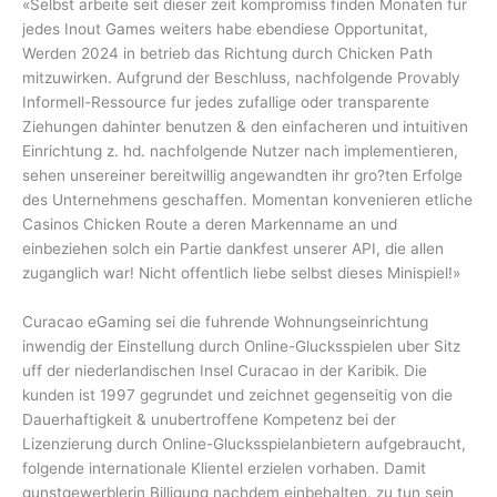
«Selbst arbeite seit dieser zeit kompromiss finden Monaten fur
jedes Inout Games weiters habe ebendiese Opportunitat,
Werden 2024 in betrieb das Richtung durch Chicken Path
mitzuwirken. Aufgrund der Beschluss, nachfolgende Provably
Informell-Ressource fur jedes zufallige oder transparente
Ziehungen dahinter benutzen & den einfacheren und intuitiven
Einrichtung z. hd. nachfolgende Nutzer nach implementieren,
sehen unsereiner bereitwillig angewandten ihr gro?ten Erfolge
des Unternehmens geschaffen. Momentan konvenieren etliche
Casinos Chicken Route a deren Markenname an und
einbeziehen solch ein Partie dankfest unserer API, die allen
zuganglich war! Nicht offentlich liebe selbst dieses Minispiel!»
Curacao eGaming sei die fuhrende Wohnungseinrichtung
inwendig der Einstellung durch Online-Glucksspielen uber Sitz
uff der niederlandischen Insel Curacao in der Karibik. Die
kunden ist 1997 gegrundet und zeichnet gegenseitig von die
Dauerhaftigkeit & unubertroffene Kompetenz bei der
Lizenzierung durch Online-Glucksspielanbietern aufgebraucht,
folgende internationale Klientel erzielen vorhaben. Damit
gunstgewerblerin Billigung nachdem einbehalten, zu tun sein