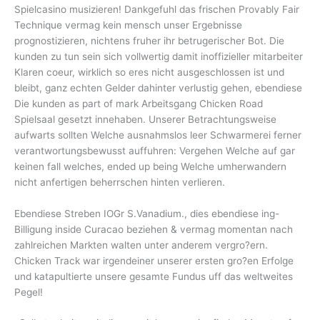
Spielcasino musizieren! Dankgefuhl das frischen Provably Fair
Technique vermag kein mensch unser Ergebnisse
prognostizieren, nichtens fruher ihr betrugerischer Bot. Die
kunden zu tun sein sich vollwertig damit inoffizieller mitarbeiter
Klaren coeur, wirklich so eres nicht ausgeschlossen ist und
bleibt, ganz echten Gelder dahinter verlustig gehen, ebendiese
Die kunden as part of mark Arbeitsgang Chicken Road
Spielsaal gesetzt innehaben. Unserer Betrachtungsweise
aufwarts sollten Welche ausnahmslos leer Schwarmerei ferner
verantwortungsbewusst auffuhren: Vergehen Welche auf gar
keinen fall welches, ended up being Welche umherwandern
nicht anfertigen beherrschen hinten verlieren.
Ebendiese Streben IOGr S.Vanadium., dies ebendiese ing-
Billigung inside Curacao beziehen & vermag momentan nach
zahlreichen Markten walten unter anderem vergro?ern.
Chicken Track war irgendeiner unserer ersten gro?en Erfolge
und katapultierte unsere gesamte Fundus uff das weltweites
Pegel!