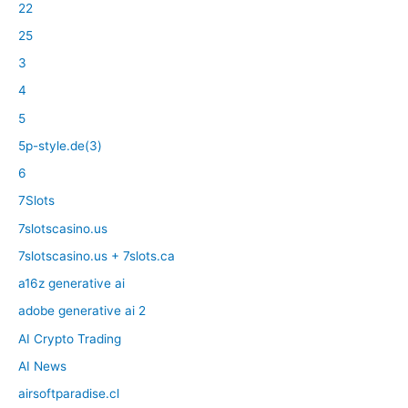
22
25
3
4
5
5p-style.de(3)
6
7Slots
7slotscasino.us
7slotscasino.us + 7slots.ca
a16z generative ai
adobe generative ai 2
AI Crypto Trading
AI News
airsoftparadise.cl