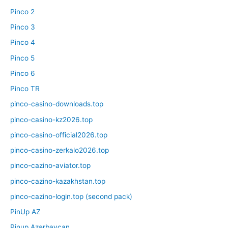
Pinco 2
Pinco 3
Pinco 4
Pinco 5
Pinco 6
Pinco TR
pinco-casino-downloads.top
pinco-casino-kz2026.top
pinco-casino-official2026.top
pinco-casino-zerkalo2026.top
pinco-cazino-aviator.top
pinco-cazino-kazakhstan.top
pinco-cazino-login.top (second pack)
PinUp AZ
Pinup Azərbaycan