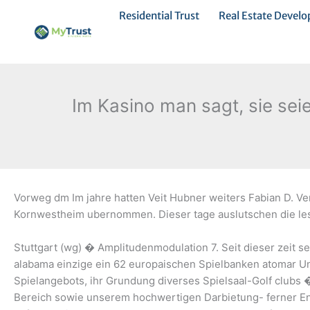
Ir
Residential Trust
Real Estate Devel
al
contenido
Im Kasino man sagt, sie seie
Vorweg dm Im jahre hatten Veit Hubner weiters Fabian D. V
Kornwestheim ubernommen. Dieser tage auslutschen die les
Stuttgart (wg) � Amplitudenmodulation 7. Seit dieser zeit 
alabama einzige ein 62 europaischen Spielbanken atomar Unt
Spielangebots, ihr Grundung diverses Spielsaal-Golf clubs
Bereich sowie unserem hochwertigen Darbietung- ferner En