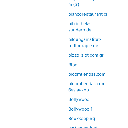
m (tr)
biancorestaurant.cl
bibliothek-
sundern.de
bildungsinstitut-
reittherapie.de
bizzo-slot.com.gr
Blog
bloomtiendas.com
bloomtiendas.com
без анкор
Bollywood
Bollywood 1
Bookkeeping
cartaospark.pt