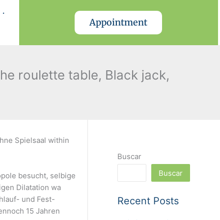
.
Appointment
e roulette table, Black jack,
ne Spielsaal within
Buscar
Buscar
opole besucht, selbige
gen Dilatation wa
hlauf- und Fest-
Recent Posts
dennoch 15 Jahren