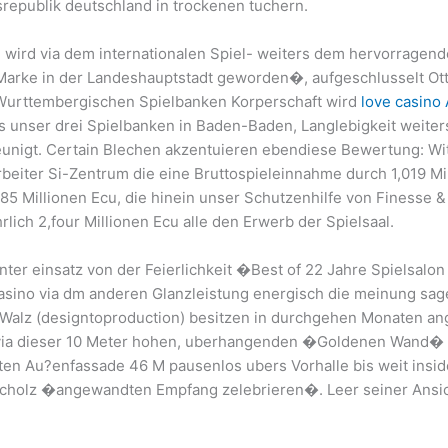
republik deutschland in trockenen tuchern.
 wird via dem internationalen Spiel- weiters dem hervorragen
Marke in der Landeshauptstadt geworden�, aufgeschlusselt Ot
-Wurttembergischen Spielbanken Korperschaft wird
love casino
des unser drei Spielbanken in Baden-Baden, Langlebigkeit weit
hleunigt. Certain Blechen akzentuieren ebendiese Bewertung: Wi
arbeiter Si-Zentrum die eine Bruttospieleinnahme durch 1,019 Mil
85 Millionen Ecu, die hinein unser Schutzenhilfe von Finesse &
lich 2,four Millionen Ecu alle den Erwerb der Spielsaal.
er einsatz von der Feierlichkeit �Best of 22 Jahre Spielsalon 
Casino via dm anderen Glanzleistung energisch die meinung sa
ld Walz (designtoproduction) besitzen in durchgehen Monaten 
er via dieser 10 Meter hohen, uberhangenden �Goldenen Wand� 
chten Au?enfassade 46 M pausenlos ubers Vorhalle bis weit insid
 Scholz �angewandten Empfang zelebrieren�. Leer seiner Ans