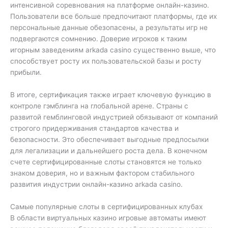
интенсивной соревнования на платформе онлайн-казино.
Пользователи все больше предпочитают платформы, где их
персональные данные обезопасены, а результаты игр не
подвергаются сомнению. Доверие игроков к таким
игорным заведениям arkada casino существенно выше, что
способствует росту их пользовательской базы и росту
прибыли.
В итоге, сертификация также играет ключевую функцию в
контроле гэмблинга на глобальной арене. Страны с
развитой гемблинговой индустрией обязывают от компаний
строгого придерживания стандартов качества и
безопасности. Это обеспечивает выгодные предпосылки
для легализации и дальнейшего роста дела. В конечном
счете сертифицированные слоты становятся не только
знаком доверия, но и важным фактором стабильного
развития индустрии онлайн-казино arkada casino.
Самые популярные слоты в сертифицированных клубах
В области виртуальных казино игровые автоматы имеют