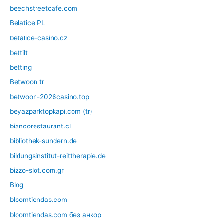
beechstreetcafe.com
Belatice PL
betalice-casino.cz
bettilt
betting
Betwoon tr
betwoon-2026casino.top
beyazparktopkapi.com (tr)
biancorestaurant.cl
bibliothek-sundern.de
bildungsinstitut-reittherapie.de
bizzo-slot.com.gr
Blog
bloomtiendas.com
bloomtiendas.com без анкор