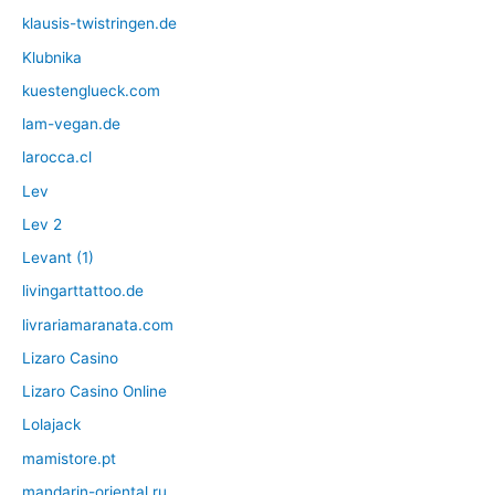
klausis-twistringen.de
Klubnika
kuestenglueck.com
lam-vegan.de
larocca.cl
Lev
Lev 2
Levant (1)
livingarttattoo.de
livrariamaranata.com
Lizaro Casino
Lizaro Casino Online
Lolajack
mamistore.pt
mandarin-oriental.ru