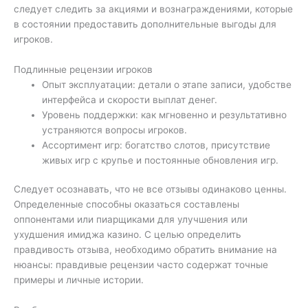
следует следить за акциями и вознаграждениями, которые
в состоянии предоставить дополнительные выгоды для
игроков.
Подлинные рецензии игроков
Опыт эксплуатации: детали о этапе записи, удобстве
интерфейса и скорости выплат денег.
Уровень поддержки: как мгновенно и результативно
устраняются вопросы игроков.
Ассортимент игр: богатство слотов, присутствие
живых игр с крупье и постоянные обновления игр.
Следует осознавать, что не все отзывы одинаково ценны.
Определенные способны оказаться составлены
оппонентами или пиарщиками для улучшения или
ухудшения имиджа казино. С целью определить
правдивость отзыва, необходимо обратить внимание на
нюансы: правдивые рецензии часто содержат точные
примеры и личные истории.