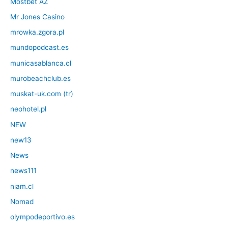
Mostbet AZ
Mr Jones Casino
mrowka.zgora.pl
mundopodcast.es
municasablanca.cl
murobeachclub.es
muskat-uk.com (tr)
neohotel.pl
NEW
new13
News
news111
niam.cl
Nomad
olympodeportivo.es