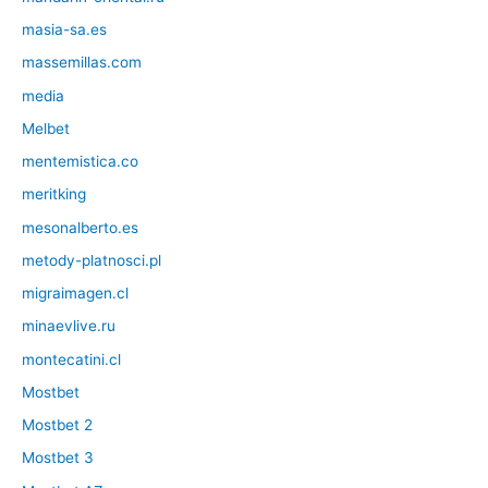
masia-sa.es
massemillas.com
media
Melbet
mentemistica.co
meritking
mesonalberto.es
metody-platnosci.pl
migraimagen.cl
minaevlive.ru
montecatini.cl
Mostbet
Mostbet 2
Mostbet 3