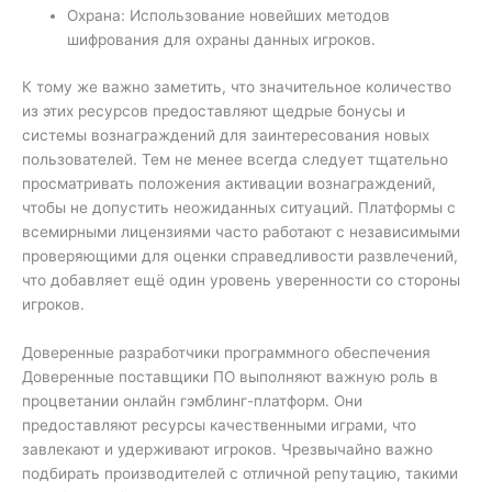
Охрана: Использование новейших методов
шифрования для охраны данных игроков.
К тому же важно заметить, что значительное количество
из этих ресурсов предоставляют щедрые бонусы и
системы вознаграждений для заинтересования новых
пользователей. Тем не менее всегда следует тщательно
просматривать положения активации вознаграждений,
чтобы не допустить неожиданных ситуаций. Платформы с
всемирными лицензиями часто работают с независимыми
проверяющими для оценки справедливости развлечений,
что добавляет ещё один уровень уверенности со стороны
игроков.
Доверенные разработчики программного обеспечения
Доверенные поставщики ПО выполняют важную роль в
процветании онлайн гэмблинг-платформ. Они
предоставляют ресурсы качественными играми, что
завлекают и удерживают игроков. Чрезвычайно важно
подбирать производителей с отличной репутацию, такими