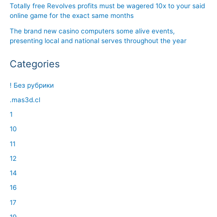
Totally free Revolves profits must be wagered 10x to your said
online game for the exact same months
The brand new casino computers some alive events,
presenting local and national serves throughout the year
Categories
! Без рубрики
.mas3d.cl
1
10
11
12
14
16
17
19