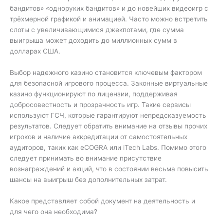
бандитов» «одноруких бандитов» и до новейших видеоигр с
трёхмерной графикой и анимацией. Часто можно встретить
слоты с увеличивающимися джекпотами, где сумма
выигрыша может доходить до миллионных сумм в
долларах США.
Выбор надежного казино становится ключевым фактором
для безопасной игрового процесса. Законные виртуальные
казино функционируют по лицензии, поддерживая
добросовестность и прозрачность игр. Такие сервисы
используют ГСЧ, которые гарантируют непредсказуемость
результатов. Следует обратить внимание на отзывы прочих
игроков и наличие аккредитации от самостоятельных
аудиторов, таких как eCOGRA или iTech Labs. Помимо этого
следует принимать во внимание присутствие
вознаграждений и акций, что в состоянии весьма повысить
шансы на выигрыш без дополнительных затрат.
Какое представляет собой документ на деятельность и
для чего она необходима?