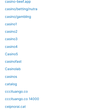
casino-beef.app
casino/betting/nutra
casino/gambling
casino1
casino2
casino3
casino4
Casino5
casinofast
Casinolab
casinos
catalog
cccituango.co
cccituango.co 14000
ceipnorai.cat