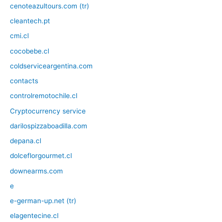
cenoteazultours.com (tr)
cleantech.pt
cmi.cl
cocobebe.cl
coldserviceargentina.com
contacts
controlremotochile.cl
Cryptocurrency service
darilospizzaboadilla.com
depana.cl
dolceflorgourmet.cl
downearms.com
e
e-german-up.net (tr)
elagentecine.cl