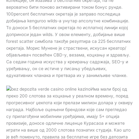
колекције, он изазива 5 бесплатних окретаја, па ће
вероватно бити поново активирани током бонус рунде.
100percent бесплатних окретаја је заправо последица
добијања kenguroo wilds-а унутар апсолутне комбинације.
То доноси 5 бесплатних окретаја по исплатној линији којој
доприноси један wilds. У овом елементу, добијање више
forest scatter симбола такође резултира са 225 бесплатних
окретаја. Морис Мунене је страствени, искусан креатор/
објављивач посвећен CBD-у, везама, коцкању и здрављу.
Са седам година искуства у креирању садржаја, SEO-у и
уређивању, он се истиче у писању убедљивих,
едукативних чланака и претвара их у занимљиве чланке.
Има мали број од
преко 200 слотова за коцкање у реалном времену, поред
прогресивног џекпота који прелази милион долара у оквиру
награда. Најбоље оцењени брендови које сам прегледао
су прилагођени мобилним уређајима, имају 5+ опција
провизије, доносе одличне лиценце Курасаоа и можете
играти на више од 2000 слотова познатих студија. Као што
је већ поменуто, правила за бесплатне игре без депозита