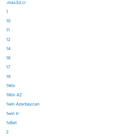
.mas3d.cl
1
10
11
12
14
16
17
19
1Win
1Win AZ
1win Azərbaycan
1win tr
1xBet
2