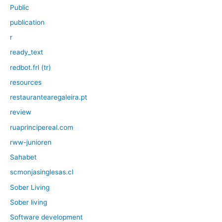
Public
publication
r
ready_text
redbot.frl (tr)
resources
restaurantearegaleira.pt
review
ruaprincipereal.com
rww-junioren
Sahabet
scmonjasinglesas.cl
Sober Living
Sober living
Software development