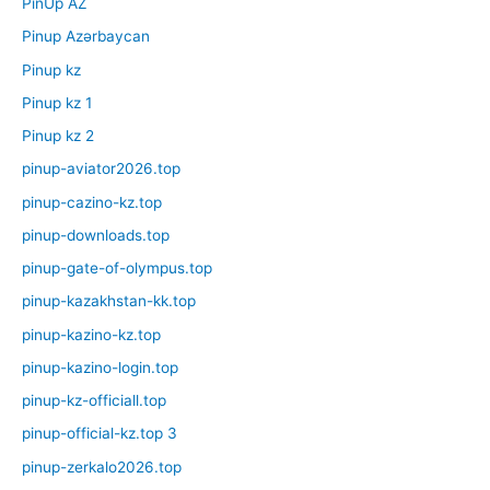
PinUp AZ
Pinup Azərbaycan
Pinup kz
Pinup kz 1
Pinup kz 2
pinup-aviator2026.top
pinup-cazino-kz.top
pinup-downloads.top
pinup-gate-of-olympus.top
pinup-kazakhstan-kk.top
pinup-kazino-kz.top
pinup-kazino-login.top
pinup-kz-officiall.top
pinup-official-kz.top 3
pinup-zerkalo2026.top