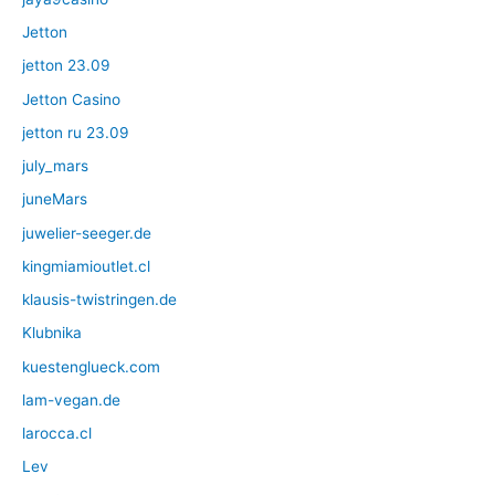
Jetton
jetton 23.09
Jetton Casino
jetton ru 23.09
july_mars
juneMars
juwelier-seeger.de
kingmiamioutlet.cl
klausis-twistringen.de
Klubnika
kuestenglueck.com
lam-vegan.de
larocca.cl
Lev