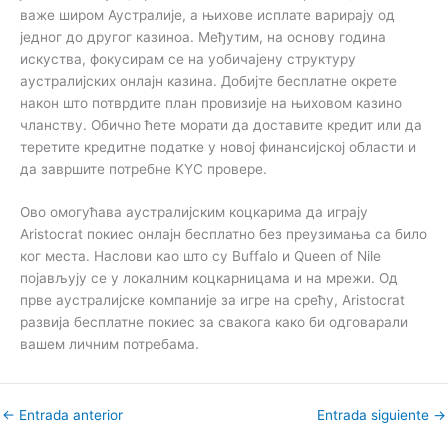
важе широм Аустралије, а њихове исплате варирају од
једног до другог казиноа. Међутим, на основу година
искуства, фокусирам се на уобичајену структуру
аустралијских онлајн казина. Добијте бесплатне окрете
након што потврдите план провизије на њиховом казино
чланству. Обично ћете морати да доставите кредит или да
теретите кредитне податке у новој финансијској области и
да завршите потребне KYC провере.
Ово омогућава аустралијским коцкарима да играју
Aristocrat покиес онлајн бесплатно без преузимања са било
ког места. Наслови као што су Buffalo и Queen of Nile
појављују се у локалним коцкарницама и на мрежи. Од
прве аустралијске компаније за игре на срећу, Aristocrat
развија бесплатне покиес за свакога како би одговарали
вашем личним потребама.
←
Entrada anterior
Entrada siguiente
→