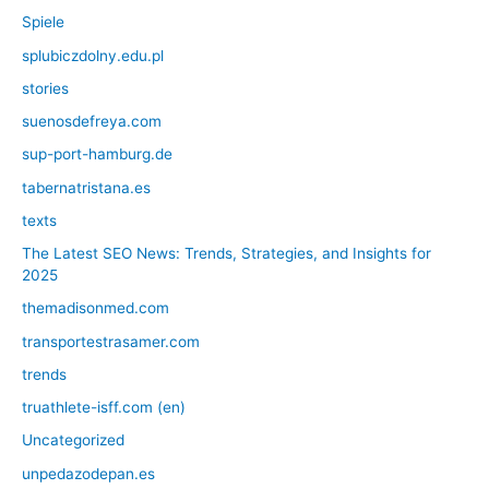
Spiele
splubiczdolny.edu.pl
stories
suenosdefreya.com
sup-port-hamburg.de
tabernatristana.es
texts
The Latest SEO News: Trends, Strategies, and Insights for
2025
themadisonmed.com
transportestrasamer.com
trends
truathlete-isff.com (en)
Uncategorized
unpedazodepan.es