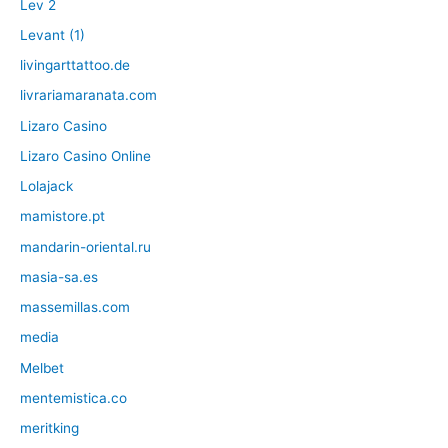
Lev 2
Levant (1)
livingarttattoo.de
livrariamaranata.com
Lizaro Casino
Lizaro Casino Online
Lolajack
mamistore.pt
mandarin-oriental.ru
masia-sa.es
massemillas.com
media
Melbet
mentemistica.co
meritking