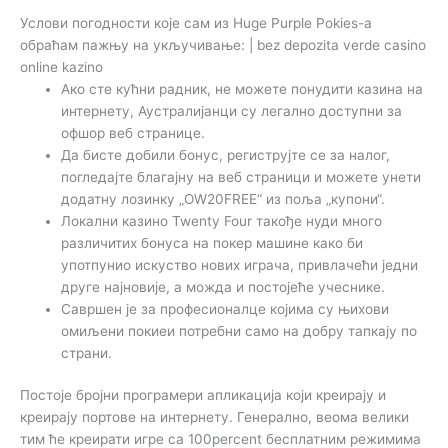
Услови погодности које сам из Huge Purple Pokies-а
обраћам пажњу на укључивање: | bez depozita verde casino
online kazino
Ако сте кућни радник, не можете понудити казина на
интернету, Аустралијанци су легално доступни за
офшор веб странице.
Да бисте добили бонус, региструјте се за налог,
погледајте благајну на веб страници и можете унети
додатну лозинку „OW20FREE“ из поља „купони“.
Локални казино Twenty Four такође нуди много
различитих бонуса на покер машине како би
употпунио искуство нових играча, привлачећи једни
друге најновије, а можда и постојеће учеснике.
Савршен је за професионалце којима су њихови
омиљени покиеи потребни само на добру тапкају по
страни.
Постоје бројни програмери апликација који креирају и
креирају портове на интернету. Генерално, веома велики
тим ће креирати игре са 100percent бесплатним режимима