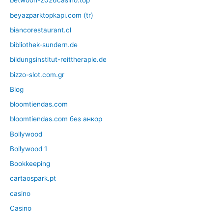
betwoon-2026casino.top
beyazparktopkapi.com (tr)
biancorestaurant.cl
bibliothek-sundern.de
bildungsinstitut-reittherapie.de
bizzo-slot.com.gr
Blog
bloomtiendas.com
bloomtiendas.com без анкор
Bollywood
Bollywood 1
Bookkeeping
cartaospark.pt
casino
Casino