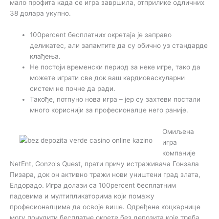
мало профита када се игра завршила, отприлике одличних
38 долара укупно.
100percent бесплатних окретаја је заправо
деликатес, али запамтите да су обично уз стандарде
клађења.
Не постоји временски период за неке игре, тако да
можете играти све док ваш кардиоваскуларни
систем не почне да ради.
Такође, потпуно нова игра – јер су захтеви постали
много кориснији за професионалце него раније.
Омиљена
игра
компаније
NetEnt, Gonzo's Quest, прати причу истраживача Гонзала
Пизара, док он активно тражи нови уништени град злата,
Елдорадо. Игра долази са 100percent бесплатним
падовима и мултипликаторима који помажу
професионалцима да освоје више. Одређене коцкарнице
могу понудити бесплатне окрете без депозита које треба