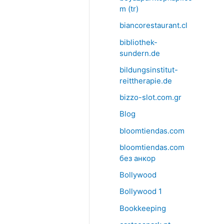
m (tr)
biancorestaurant.cl
bibliothek-
sundern.de
bildungsinstitut-
reittherapie.de
bizzo-slot.com.gr
Blog
bloomtiendas.com
bloomtiendas.com
без анкор
Bollywood
Bollywood 1
Bookkeeping