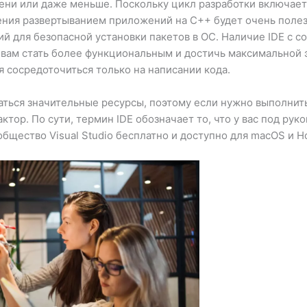
мени или даже меньше. Поскольку цикл разработки включает
ения развертыванием приложений на C++ будет очень полез
 для безопасной установки пакетов в ОС. Наличие IDE с 
вам стать более функциональным и достичь максимальной 
я сосредоточиться только на написании кода.
ться значительные ресурсы, поэтому если нужно выполнит
тор. По сути, термин IDE обозначает то, что у вас под рукой
бщество Visual Studio бесплатно и доступно для macOS и 