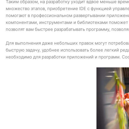
Таким образом, на разработку уходит вдвое меньше вре
множество этапов, приобретение IDE с функцией управл
помогают в профессиональном развертывании приложений
компонентами, инструментами и библиотеками поможет 
позволят вам быстрее разрабатывать программу, позволя
Для выполнения даже небольших правок могут потребова
быструю задачу, удобнее использовать более легкий редак
необходимо для разработки приложений и программ. Соо