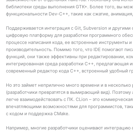
библиотеки среды выполнения GTK+. Более того, вы мож
функциональности Dev-C++, такие как сжатие, анимация,
Поддерживается интеграция с Git, Subversion и другим
цифровую платформу для разработки программного обеспе
процессе написания кода, ее встроенные инструменты 
производительность. Помимо того, что IDE помогают пис
функций, они также эффективны при редактировании, ком
интегрированная среда разработки C++, предлагающая и
современный редактор кода C++, встроенный удобный гр
Но это займет неприлично много времени и в несколько
(разработчики превратятся в вымирающий вид). Поэтому
легче взаимодействовать с ПК. CLion – это коммерческа
впечатляющими возможностями для программистов, таким
с кодом и поддержка CMake.
Например, многие разработчики оценивают интеграцию с