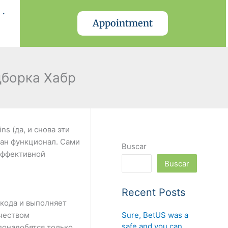
.
Appointment
дборка Хабр
s (да, и снова эти
езан функционал. Сами
Buscar
эффективной
Buscar
Recent Posts
 кода и выполняет
Sure, BetUS was a
ичеством
safe and you can
понадобятся только