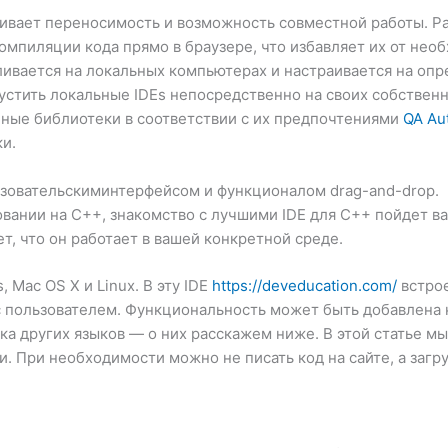
чивает переносимость и возможность совместной работы. Р
компиляции кода прямо в браузере, что избавляет их от нео
ливается на локальных компьютерах и настраивается на оп
устить локальные IDEs непосредственно на своих собственн
чные библиотеки в соответствии с их предпочтениями
QA Au
и.
ьзовательскиминтерфейсом и функционалом drag-and-drop.
вании на C++, знакомство с лучшими IDE для C++ пойдет ва
т, что он работает в вашей конкретной среде.
 Mac OS X и Linux. В эту IDE
https://deveducation.com/
встро
пользователем. Функциональность может быть добавлена ​
ка других языков — о них расскажем ниже. В этой статье мы
и. При необходимости можно не писать код на сайте, а загру