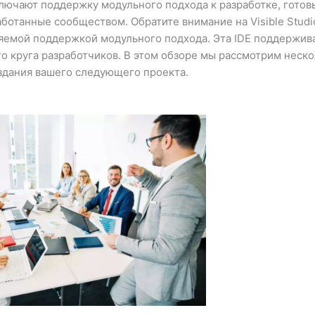
лючают поддержку модульного подхода к разработке, гото
ботанные сообществом. Обратите внимание на Visible Studi
ряемой поддержкой модульного подхода. Эта IDE поддержи
го круга разработчиков. В этом обзоре мы рассмотрим неск
здания вашего следующего проекта.