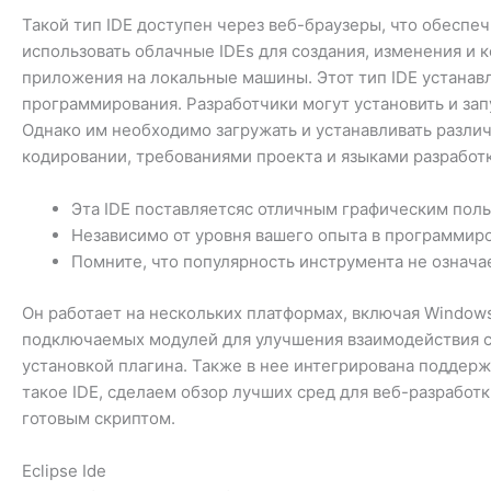
Такой тип IDE доступен через веб-браузеры, что обеспе
использовать облачные IDEs для создания, изменения и 
приложения на локальные машины. Этот тип IDE устанав
программирования. Разработчики могут установить и зап
Однако им необходимо загружать и устанавливать разли
кодировании, требованиями проекта и языками разработк
Эта IDE поставляетсяс отличным графическим пол
Независимо от уровня вашего опыта в программиро
Помните, что популярность инструмента не означае
Он работает на нескольких платформах, включая Windows,
подключаемых модулей для улучшения взаимодействия с 
установкой плагина. Также в нее интегрирована поддерж
такое IDE, сделаем обзор лучших сред для веб-разработк
готовым скриптом.
Eclipse Ide