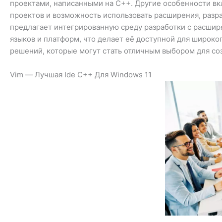
проектами, написанными на C++. Другие особенности вк
проектов и возможность использовать расширения, разра
предлагает интегрированную среду разработки с расши
языков и платформ, что делает её доступной для широко
решений, которые могут стать отличным выбором для со
Vim — Лучшая Ide C++ Для Windows 11