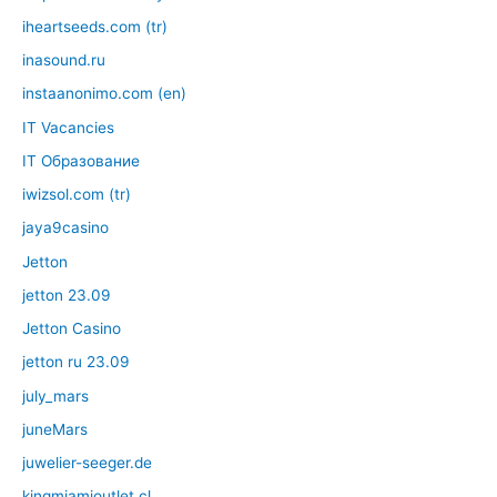
iheartseeds.com (tr)
inasound.ru
instaanonimo.com (en)
IT Vacancies
IT Образование
iwizsol.com (tr)
jaya9casino
Jetton
jetton 23.09
Jetton Casino
jetton ru 23.09
july_mars
juneMars
juwelier-seeger.de
kingmiamioutlet.cl