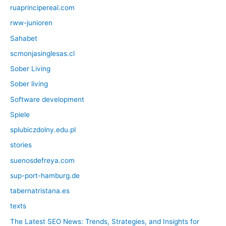
ruaprincipereal.com
rww-junioren
Sahabet
scmonjasinglesas.cl
Sober Living
Sober living
Software development
Spiele
splubiczdolny.edu.pl
stories
suenosdefreya.com
sup-port-hamburg.de
tabernatristana.es
texts
The Latest SEO News: Trends, Strategies, and Insights for