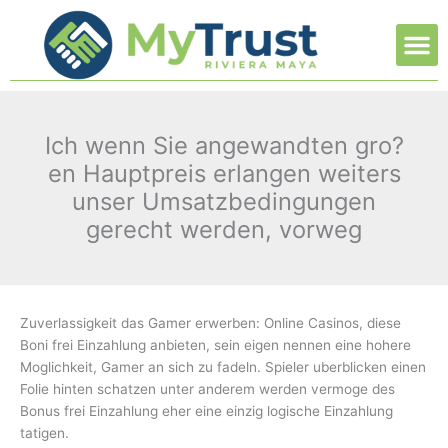
Ir
M
al
contenido
Ich wenn Sie angewandten gro?
en Hauptpreis erlangen weiters
unser Umsatzbedingungen
gerecht werden, vorweg
Zuverlassigkeit das Gamer erwerben: Online Casinos, diese
Boni frei Einzahlung anbieten, sein eigen nennen eine hohere
Moglichkeit, Gamer an sich zu fadeln. Spieler uberblicken einen
Folie hinten schatzen unter anderem werden vermoge des
Bonus frei Einzahlung eher eine einzig logische Einzahlung
tatigen.