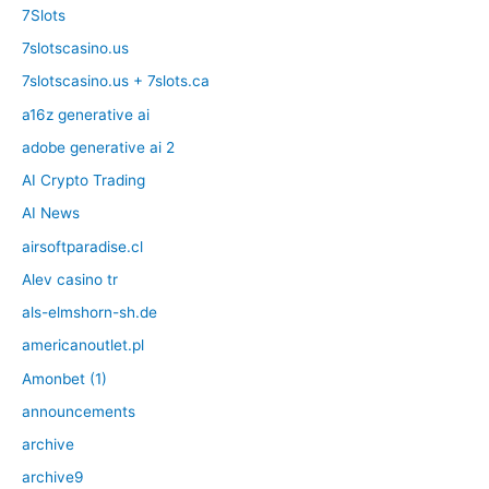
7Slots
7slotscasino.us
7slotscasino.us + 7slots.ca
a16z generative ai
adobe generative ai 2
AI Crypto Trading
AI News
airsoftparadise.cl
Alev casino tr
als-elmshorn-sh.de
americanoutlet.pl
Amonbet (1)
announcements
archive
archive9