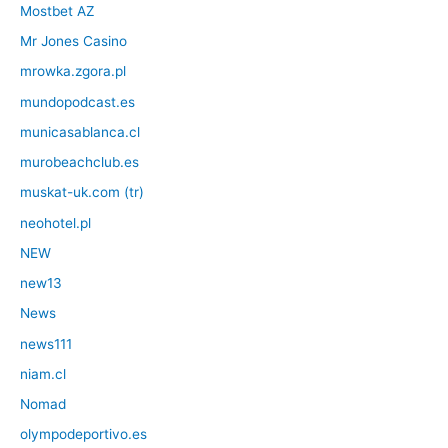
Mostbet AZ
Mr Jones Casino
mrowka.zgora.pl
mundopodcast.es
municasablanca.cl
murobeachclub.es
muskat-uk.com (tr)
neohotel.pl
NEW
new13
News
news111
niam.cl
Nomad
olympodeportivo.es