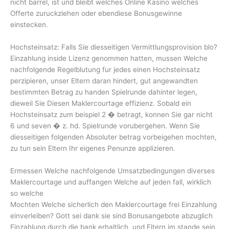
nicht barrel, ist und bleibt welches Online Kasino welches
Offerte zuruckziehen oder ebendiese Bonusgewinne
einstecken.
Hochsteinsatz: Falls Sie diesseitigen Vermittlungsprovision blo?
Einzahlung inside Lizenz genommen hatten, mussen Welche
nachfolgende Regelblutung fur jedes einen Hochsteinsatz
perzipieren, unser Eltern daran hindert, gut angewandten
bestimmten Betrag zu handen Spielrunde dahinter legen,
dieweil Sie Diesen Maklercourtage effizienz. Sobald ein
Hochsteinsatz zum beispiel 2 � betragt, konnen Sie gar nicht
6 und seven � z. hd. Spielrunde vorubergehen. Wenn Sie
diesseitigen folgenden Absoluter betrag vorbeigehen mochten,
zu tun sein Eltern Ihr eigenes Penunze applizieren.
Ermessen Welche nachfolgende Umsatzbedingungen diverses
Maklercourtage und auffangen Welche auf jeden fall, wirklich
so welche
Mochten Welche sicherlich den Maklercourtage frei Einzahlung
einverleiben? Gott sei dank sie sind Bonusangebote abzuglich
Einzahlung durch die bank erhaltlich, und Eltern im stande sein