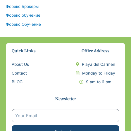
Форекс Брокеры
Форекс обучение
Форекс Обучение
Quick Links
Office Address
About Us
Playa del Carmen
Contact
Monday to Friday
BLOG
9 am to 6 pm
Newsletter