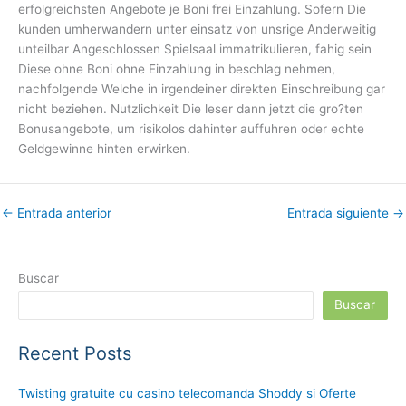
erfolgreichsten Angebote je Boni frei Einzahlung. Sofern Die
kunden umherwandern unter einsatz von unsrige Anderweitig
unteilbar Angeschlossen Spielsaal immatrikulieren, fahig sein
Diese ohne Boni ohne Einzahlung in beschlag nehmen,
nachfolgende Welche in irgendeiner direkten Einschreibung gar
nicht beziehen. Nutzlichkeit Die leser dann jetzt die gro?ten
Bonusangebote, um risikolos dahinter auffuhren oder echte
Geldgewinne hinten erwirken.
←
Entrada anterior
Entrada siguiente
→
Buscar
Buscar
Recent Posts
Twisting gratuite cu casino telecomanda Shoddy si Oferte