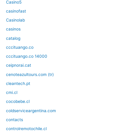
Casino5
casinofast
Casinolab
casinos
catalog
cccituango.co
cccituango.co 14000
ceipnorai.cat
cenoteazultours.com (tr)
cleantech.pt
cmi.cl
cocobebe.cl
coldserviceargentina.com
contacts
controlremotochile.cl