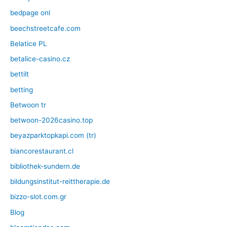
bedpage onl
beechstreetcafe.com
Belatice PL
betalice-casino.cz
bettilt
betting
Betwoon tr
betwoon-2026casino.top
beyazparktopkapi.com (tr)
biancorestaurant.cl
bibliothek-sundern.de
bildungsinstitut-reittherapie.de
bizzo-slot.com.gr
Blog