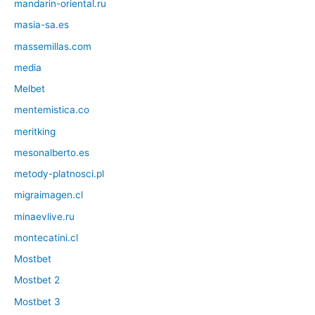
mandarin-oriental.ru
masia-sa.es
massemillas.com
media
Melbet
mentemistica.co
meritking
mesonalberto.es
metody-platnosci.pl
migraimagen.cl
minaevlive.ru
montecatini.cl
Mostbet
Mostbet 2
Mostbet 3