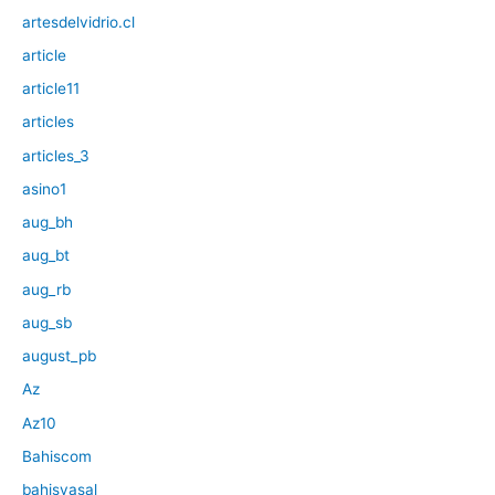
artesdelvidrio.cl
article
article11
articles
articles_3
asino1
aug_bh
aug_bt
aug_rb
aug_sb
august_pb
Az
Az10
Bahiscom
bahisyasal