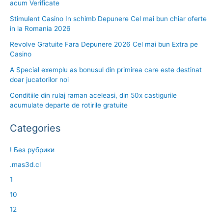
acum Verificate
Stimulent Casino In schimb Depunere Cel mai bun chiar oferte
in la Romania 2026
Revolve Gratuite Fara Depunere 2026 Cel mai bun Extra pe
Casino
A Special exemplu as bonusul din primirea care este destinat
doar jucatorilor noi
Conditiile din rulaj raman aceleasi, din 50x castigurile
acumulate departe de rotirile gratuite
Categories
! Без рубрики
.mas3d.cl
1
10
12