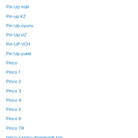
Pin-Up indir
Pin-up KZ
Pin-Up oyunu
Pin-Up UZ
Pin-UP VCH
Pin-Up yukle
Pinco
Pinco 1
Pinco 2
Pinco 3
Pinco 4
Pinco 5
Pinco 6
Pinco TR
pinco-casino-downloads.top