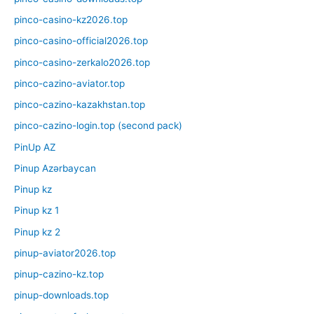
pinco-casino-kz2026.top
pinco-casino-official2026.top
pinco-casino-zerkalo2026.top
pinco-cazino-aviator.top
pinco-cazino-kazakhstan.top
pinco-cazino-login.top (second pack)
PinUp AZ
Pinup Azərbaycan
Pinup kz
Pinup kz 1
Pinup kz 2
pinup-aviator2026.top
pinup-cazino-kz.top
pinup-downloads.top