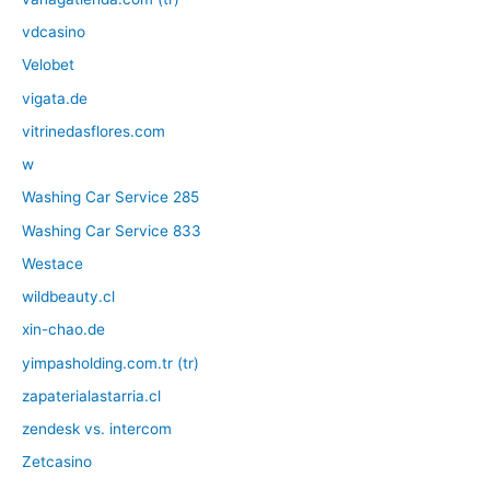
vdcasino
Velobet
vigata.de
vitrinedasflores.com
w
Washing Car Service 285
Washing Car Service 833
Westace
wildbeauty.cl
xin-chao.de
yimpasholding.com.tr (tr)
zapaterialastarria.cl
zendesk vs. intercom
Zetcasino