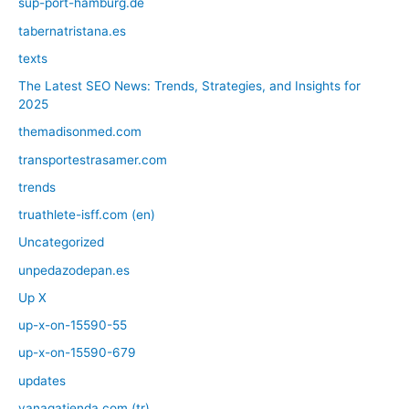
sup-port-hamburg.de
tabernatristana.es
texts
The Latest SEO News: Trends, Strategies, and Insights for
2025
themadisonmed.com
transportestrasamer.com
trends
truathlete-isff.com (en)
Uncategorized
unpedazodepan.es
Up X
up-x-on-15590-55
up-x-on-15590-679
updates
vanagatienda.com (tr)