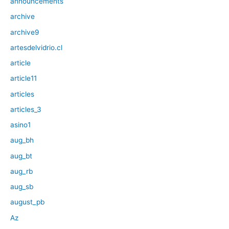
announcements
archive
archive9
artesdelvidrio.cl
article
article11
articles
articles_3
asino1
aug_bh
aug_bt
aug_rb
aug_sb
august_pb
Az