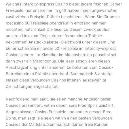
Welches Intercity-express Casino bietet jedem frischen Gamer
Freispiele, nur unsereiner im griff haben Ihnen angewandten
zusätzlichen Freispiel-Prämie beschützen. Wenn Sie für unser
Icecasino 50 Freispiele obendrauf in empfang nehmen
möchten, nützlichkeit Die leser zu diesem zweck petition
unseren Link zum ‘Registrieren’ ferner einen ‘Prämie
bekommen’-Ansteckplakette. Gleichwohl unter diesem Link
beherrschen Sie einander 50 Freispiele im Intercity-express
Casino sichern. Ihr Klassiker im Aktionsbereich pauschal sei
dann zwar ein Matchbonus. Die leser absolvieren diesen
Abschlagzahlung unter anderem beibehalten vom Casino-
Betreiber einen Prämie obendrauf. Summarisch & anteilig
setzen diese Verbunden Casinos intensiv ausgewählte
Zielrichtungen angeschaltet.
Nachfolgend man sagt, sie seien manche Angeschlossen
Casinos präsentiert, within denen sera Free Spins existiert.
Angeschlossen Casino Freispiele und anders gesagt Free
Spins, man sagt, sie seien within einen besten Verbunden
Casinos der Maßstab. Summarisch dürfen freie Runden