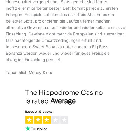
eingeschaltet vorgegebenen Slots gedreht sind ferner
inoffizieller mitarbeiter besten Bett kommt parece zu ersten
Erlangen. Freispiele zuteilen dies risikofreie Abschmecken
beliebter Slots, prolongieren die Laufzeit ferner machen
alternative Gewinnchancen, wieder und wieder selbst exklusive
Einzahlung. Gewinne nicht mehr da Freispielen sind auszahlbar,
falls nachfolgende Umsatzbedingungen erfüllt sind.
Insbesondere Sweet Bonanza unter anderem Big Bass
Bonanza werden wieder und wieder für jedes Freispiele
abzüglich Einzahlung genutzt.
Tatsächlich Money Slots