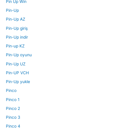
Pin Up Win
Pin-Up
Pin-Up AZ
Pin-Up giriş
Pin-Up indir
Pin-up KZ
Pin-Up oyunu
Pin-Up UZ
Pin-UP VCH
Pin-Up yukle
Pinco
Pinco 1
Pinco 2
Pinco 3
Pinco 4