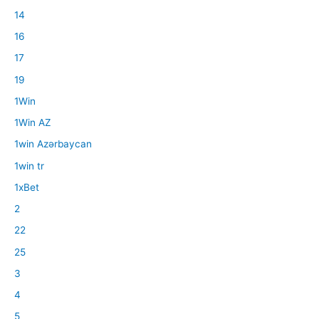
14
16
17
19
1Win
1Win AZ
1win Azərbaycan
1win tr
1xBet
2
22
25
3
4
5