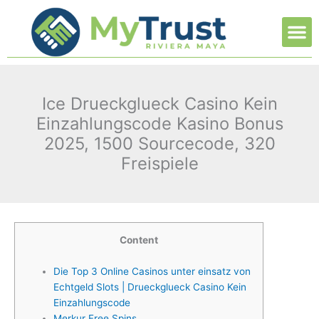
Ir
M
al
contenido
Ice Drueckglueck Casino Kein
Einzahlungscode Kasino Bonus
2025, 1500 Sourcecode, 320
Freispiele
Content
Die Top 3 Online Casinos unter einsatz von
Echtgeld Slots | Drueckglueck Casino Kein
Einzahlungscode
Merkur Free Spins