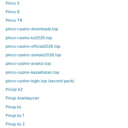
Pinco 5
Pinco 6
Pinco TR
pinco-casino-downloads.top
pinco-casino-kz2026.top
pinco-casino-official2026.top
pinco-casino-zerkalo2026.top
pinco-cazino-aviator.top
pinco-cazino-kazakhstan.top
pinco-cazino-login.top (second pack)
PinUp AZ
Pinup Azərbaycan
Pinup kz
Pinup kz 1
Pinup kz 2