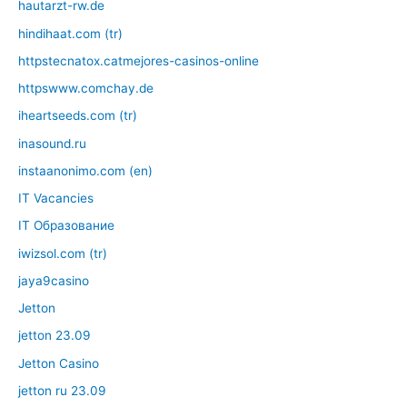
hautarzt-rw.de
hindihaat.com (tr)
httpstecnatox.catmejores-casinos-online
httpswww.comchay.de
iheartseeds.com (tr)
inasound.ru
instaanonimo.com (en)
IT Vacancies
IT Образование
iwizsol.com (tr)
jaya9casino
Jetton
jetton 23.09
Jetton Casino
jetton ru 23.09