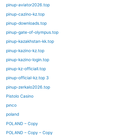
pinup-aviator2026.top
pinup-cazino-kz.top
pinup-downloads.top
pinup-gate-of-olympus.top
pinup-kazakhstan-kk.top
pinup-kazino-kz.top
pinup-kazino-login.top
pinup-kz-officiall.top
pinup-official-kz.top 3
pinup-zerkalo2026.top
Pistolo Casino
pınco
poland
POLAND – Copy
POLAND – Copy – Copy