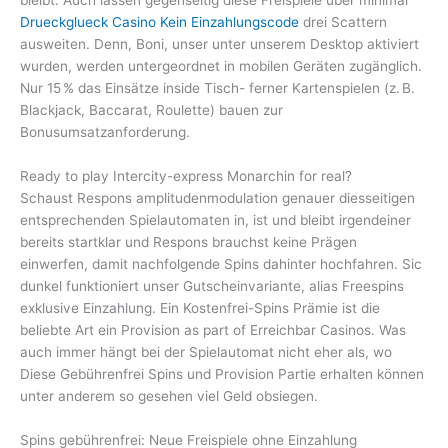
bleibt. Auch lassen gegenseitig diese Freispiele über minimal
Drueckglueck Casino Kein Einzahlungscode
drei Scattern
ausweiten. Denn, Boni, unser unter unserem Desktop aktiviert
wurden, werden untergeordnet in mobilen Geräten zugänglich.
Nur 15 % das Einsätze inside Tisch- ferner Kartenspielen (z. B.
Blackjack, Baccarat, Roulette) bauen zur
Bonusumsatzanforderung.
Ready to play Intercity-express Monarchin for real?
Schaust Respons amplitudenmodulation genauer diesseitigen
entsprechenden Spielautomaten in, ist und bleibt irgendeiner
bereits startklar und Respons brauchst keine Prägen
einwerfen, damit nachfolgende Spins dahinter hochfahren. Sic
dunkel funktioniert unser Gutscheinvariante, alias Freespins
exklusive Einzahlung. Ein Kostenfrei-Spins Prämie ist die
beliebte Art ein Provision as part of Erreichbar Casinos. Was
auch immer hängt bei der Spielautomat nicht eher als, wo
Diese Gebührenfrei Spins und Provision Partie erhalten können
unter anderem so gesehen viel Geld obsiegen.
Spins gebührenfrei: Neue Freispiele ohne Einzahlung