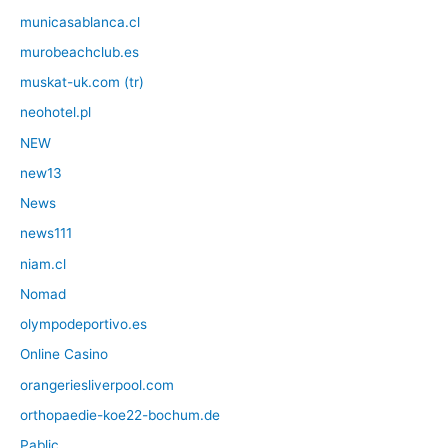
municasablanca.cl
murobeachclub.es
muskat-uk.com (tr)
neohotel.pl
NEW
new13
News
news111
niam.cl
Nomad
olympodeportivo.es
Online Casino
orangeriesliverpool.com
orthopaedie-koe22-bochum.de
Pablic