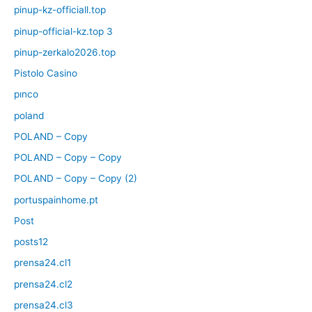
pinup-kz-officiall.top
pinup-official-kz.top 3
pinup-zerkalo2026.top
Pistolo Casino
pınco
poland
POLAND – Copy
POLAND – Copy – Copy
POLAND – Copy – Copy (2)
portuspainhome.pt
Post
posts12
prensa24.cl1
prensa24.cl2
prensa24.cl3