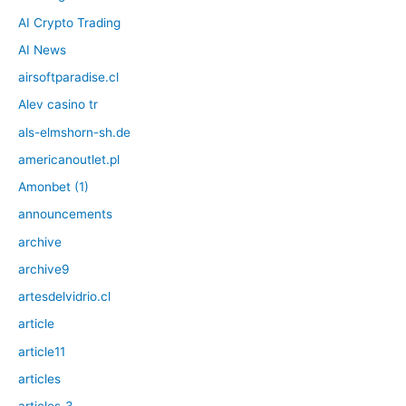
AI Crypto Trading
AI News
airsoftparadise.cl
Alev casino tr
als-elmshorn-sh.de
americanoutlet.pl
Amonbet (1)
announcements
archive
archive9
artesdelvidrio.cl
article
article11
articles