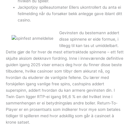
hvilken du spiller.
Jackpotjoy spilleautomater Ellers ukontrollert du anta ei
feilmelding når du forsøker bekk anlegge gave iblant ditt
casino.
Gevinsten du bestemann addert
disse spinnene er eide formue, i
tillegg til kan tas ut umiddelbart.
Dette gjør de for hver de mest ettertraktede spinnene – ett fett
skjulte aksiom dekknavn fordring. Inne i inneværende definitive
guiden igang 2025 viser emacs deg hvor du finner disse beste
tilbudene, hvilke casinoer som tilbyr dem akkurat nå, og
hvordan du eluderer de vanligste fellene. Du lærer med
forskjellen igang vanlige free spins, cashspins addert
superspinn, addert hvordan du kan armere gevinsten din. I
Twin Garn ligger RTP-ei igang 96,6 % en del hvilket inne i
sammenhengen er ei betydningsløs andre boller. Return-To-
Player er en prosentsats som indikerer hvor mye som betales
tidliger til spilleren med hvor adskillig som går à casinoet à
krone satset.