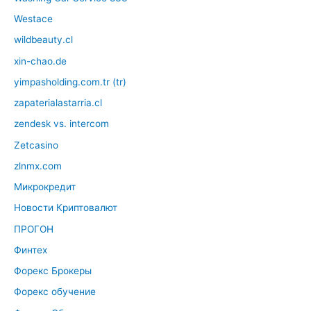
Westace
wildbeauty.cl
xin-chao.de
yimpasholding.com.tr (tr)
zapaterialastarria.cl
zendesk vs. intercom
Zetcasino
zlnmx.com
Микрокредит
Новости Криптовалют
ПРОГОН
Финтех
Форекс Брокеры
Форекс обучение