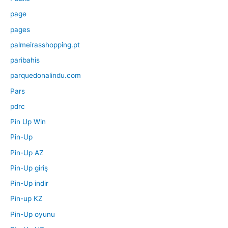
page
pages
palmeirasshopping.pt
paribahis
parquedonalindu.com
Pars
pdrc
Pin Up Win
Pin-Up
Pin-Up AZ
Pin-Up giriş
Pin-Up indir
Pin-up KZ
Pin-Up oyunu