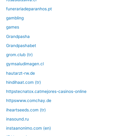
funerariadeparanhos.pt
gambling
games
Grandpasha
Grandpashabet
grom.club (tr)
gymsaludimagen.cl
hautarzt-rw.de
hindihaat.com (tr)
httpstecnatox.catmejores-casinos-online
httpswww.comchay.de
iheartseeds.com (tr)
inasound.ru
instaanonimo.com (en)