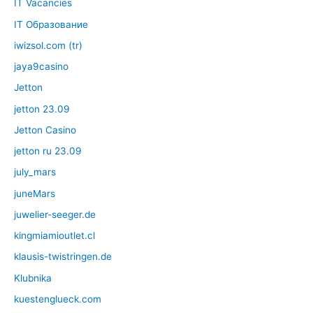
IT Vacancies
IT Образование
iwizsol.com (tr)
jaya9casino
Jetton
jetton 23.09
Jetton Casino
jetton ru 23.09
july_mars
juneMars
juwelier-seeger.de
kingmiamioutlet.cl
klausis-twistringen.de
Klubnika
kuestenglueck.com