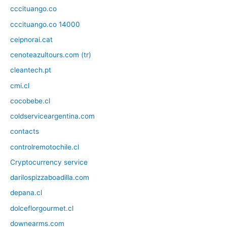
cccituango.co
cccituango.co 14000
ceipnorai.cat
cenoteazultours.com (tr)
cleantech.pt
cmi.cl
cocobebe.cl
coldserviceargentina.com
contacts
controlremotochile.cl
Cryptocurrency service
darilospizzaboadilla.com
depana.cl
dolceflorgourmet.cl
downearms.com