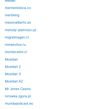
Melbet
mentemistica.co
meritking
mesonalberto.es
metody-platnosci.pl
migraimagen.cl
minaevlive.ru
montecatini.cl
Mostbet
Mostbet 2
Mostbet 3
Mostbet AZ
Mr Jones Casino
mrowka.zgora.pl
mundopodcast.es