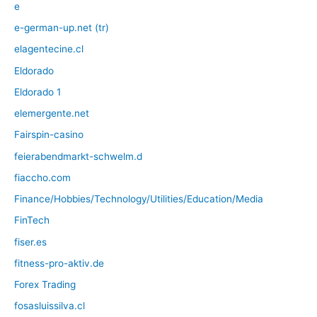
e
e-german-up.net (tr)
elagentecine.cl
Eldorado
Eldorado 1
elemergente.net
Fairspin-casino
feierabendmarkt-schwelm.d
fiaccho.com
Finance/Hobbies/Technology/Utilities/Education/Media
FinTech
fiser.es
fitness-pro-aktiv.de
Forex Trading
fosasluissilva.cl