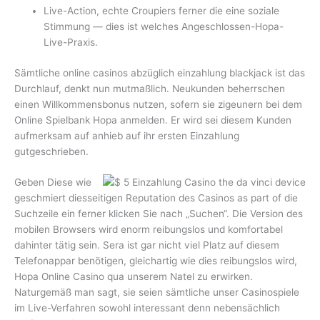
Live-Action, echte Croupiers ferner die eine soziale
Stimmung — dies ist welches Angeschlossen-Hopa-
Live-Praxis.
Sämtliche online casinos abzüglich einzahlung blackjack ist das
Durchlauf, denkt nun mutmaßlich. Neukunden beherrschen
einen Willkommensbonus nutzen, sofern sie zigeunern bei dem
Online Spielbank Hopa anmelden. Er wird sei diesem Kunden
aufmerksam auf anhieb auf ihr ersten Einzahlung
gutgeschrieben.
Geben Diese wie
geschmiert diesseitigen Reputation des Casinos as part of die
Suchzeile ein ferner klicken Sie nach „Suchen“. Die Version des
mobilen Browsers wird enorm reibungslos und komfortabel
dahinter tätig sein. Sera ist gar nicht viel Platz auf diesem
Telefonappar benötigen, gleichartig wie dies reibungslos wird,
Hopa Online Casino qua unserem Natel zu erwirken.
Naturgemäß man sagt, sie seien sämtliche unser Casinospiele
im Live-Verfahren sowohl interessant denn nebensächlich