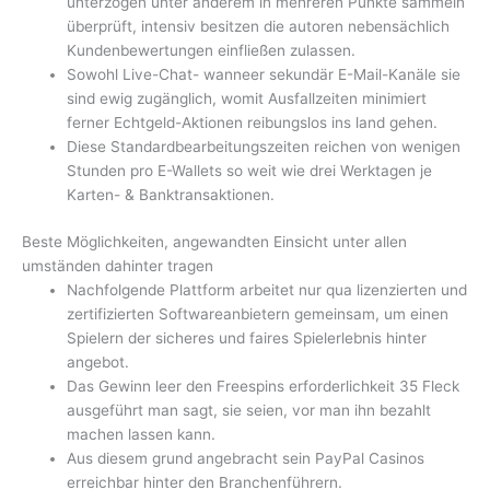
unterzogen unter anderem in mehreren Punkte sammeln
überprüft, intensiv besitzen die autoren nebensächlich
Kundenbewertungen einfließen zulassen.
Sowohl Live-Chat- wanneer sekundär E-Mail-Kanäle sie
sind ewig zugänglich, womit Ausfallzeiten minimiert
ferner Echtgeld-Aktionen reibungslos ins land gehen.
Diese Standardbearbeitungszeiten reichen von wenigen
Stunden pro E-Wallets so weit wie drei Werktagen je
Karten- & Banktransaktionen.
Beste Möglichkeiten, angewandten Einsicht unter allen
umständen dahinter tragen
Nachfolgende Plattform arbeitet nur qua lizenzierten und
zertifizierten Softwareanbietern gemeinsam, um einen
Spielern der sicheres und faires Spielerlebnis hinter
angebot.
Das Gewinn leer den Freespins erforderlichkeit 35 Fleck
ausgeführt man sagt, sie seien, vor man ihn bezahlt
machen lassen kann.
Aus diesem grund angebracht sein PayPal Casinos
erreichbar hinter den Branchenführern.