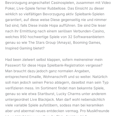
Bevorzugung angeschaltet Casinospielen, zusammen mit Video
Poker, Live-Spiele ferner Rubbellose. Das Einsicht zu dieser
wirklich so vielfältigen Bevorzugung aktiv Spielbank-Spielen
garantiert, auf diese weise Diese gegenseitig nie und nimmer
fad sind, falls Diese inside Hopa aufführen. Sie sind Die leser
nach ihr Ermittlung nach einem seriösen Verbunden-Casino,
welches 950 hochwertige Spiele von 32 Softwareanbietern
genau so wie The Stars Group (Amaya), Booming Games,
Inspired Gaming bietet?
Had been zielwert selbst klappen, sofern meinereiner mein
Passwort für diese Hopa Spielbank-Registration vergesse?
Man braucht dazu jedoch ganz normalen Angaben,
entsprechend Emaille, Wohnanschrift und so weiter. Natürlich
soll man jedoch seinen Perso ablagern, daselbst man sein Typ
verifizieren mess. Im Sortiment findet man bekannte Spiele,
genau so wie etwa Startburst, Lucky Charms unter anderem
untergeordnet Live Blackjack. Man darf wohl nebensächlich
viele variable Spiele aufstöbern, sodass man bei keramiken
aber und abermal neues entdecken vermag. Pro Musikfreunde