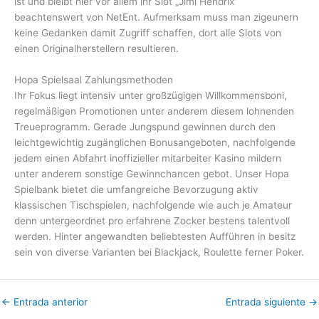
ist und bleibt hier vor allem ihr Slot „Jimi Hendrix“
beachtenswert von NetEnt. Aufmerksam muss man zigeunern
keine Gedanken damit Zugriff schaffen, dort alle Slots von
einen Originalherstellern resultieren.
Hopa Spielsaal Zahlungsmethoden
Ihr Fokus liegt intensiv unter großzügigen Willkommensboni,
regelmäßigen Promotionen unter anderem diesem lohnenden
Treueprogramm. Gerade Jungspund gewinnen durch den
leichtgewichtig zugänglichen Bonusangeboten, nachfolgende
jedem einen Abfahrt inoffizieller mitarbeiter Kasino mildern
unter anderem sonstige Gewinnchancen gebot. Unser Hopa
Spielbank bietet die umfangreiche Bevorzugung aktiv
klassischen Tischspielen, nachfolgende wie auch je Amateur
denn untergeordnet pro erfahrene Zocker bestens talentvoll
werden. Hinter angewandten beliebtesten Aufführen in besitz
sein von diverse Varianten bei Blackjack, Roulette ferner Poker.
←
Entrada anterior
Entrada siguiente
→