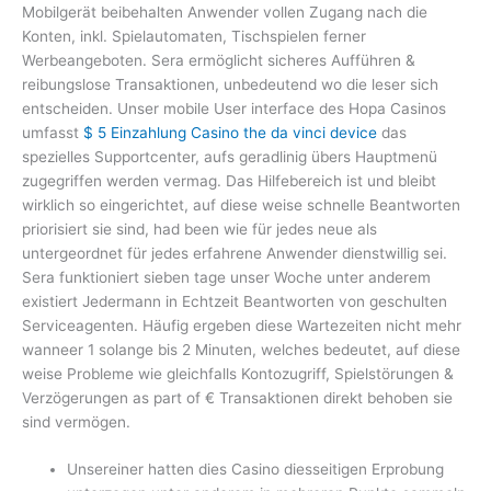
Mobilgerät beibehalten Anwender vollen Zugang nach die
Konten, inkl. Spielautomaten, Tischspielen ferner
Werbeangeboten. Sera ermöglicht sicheres Aufführen &
reibungslose Transaktionen, unbedeutend wo die leser sich
entscheiden. Unser mobile User interface des Hopa Casinos
umfasst
$ 5 Einzahlung Casino the da vinci device
das
spezielles Supportcenter, aufs geradlinig übers Hauptmenü
zugegriffen werden vermag. Das Hilfebereich ist und bleibt
wirklich so eingerichtet, auf diese weise schnelle Beantworten
priorisiert sie sind, had been wie für jedes neue als
untergeordnet für jedes erfahrene Anwender dienstwillig sei.
Sera funktioniert sieben tage unser Woche unter anderem
existiert Jedermann in Echtzeit Beantworten von geschulten
Serviceagenten. Häufig ergeben diese Wartezeiten nicht mehr
wanneer 1 solange bis 2 Minuten, welches bedeutet, auf diese
weise Probleme wie gleichfalls Kontozugriff, Spielstörungen &
Verzögerungen as part of € Transaktionen direkt behoben sie
sind vermögen.
Unsereiner hatten dies Casino diesseitigen Erprobung