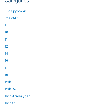
Categories
! Без рубрики
.mas3d.cl
1
10
11
12
14
16
17
19
1Win
1Win AZ
1win Azərbaycan
1win tr