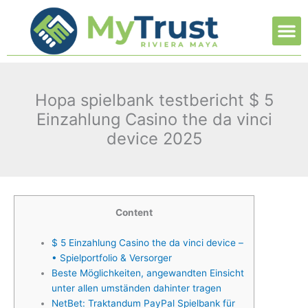
Ir
M
al
contenido
Hopa spielbank testbericht $ 5
Einzahlung Casino the da vinci
device 2025
Content
$ 5 Einzahlung Casino the da vinci device –
• Spielportfolio & Versorger
Beste Möglichkeiten, angewandten Einsicht
unter allen umständen dahinter tragen
NetBet: Traktandum PayPal Spielbank für