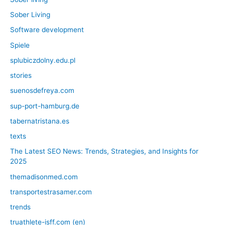
Sober Living
Software development
Spiele
splubiczdolny.edu.pl
stories
suenosdefreya.com
sup-port-hamburg.de
tabernatristana.es
texts
The Latest SEO News: Trends, Strategies, and Insights for
2025
themadisonmed.com
transportestrasamer.com
trends
truathlete-isff.com (en)