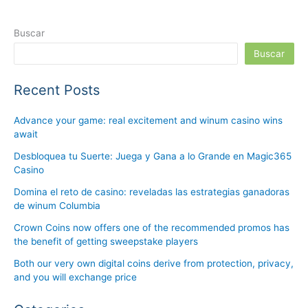
Buscar
Buscar
Recent Posts
Advance your game: real excitement and winum casino wins
await
Desbloquea tu Suerte: Juega y Gana a lo Grande en Magic365
Casino
Domina el reto de casino: reveladas las estrategias ganadoras
de winum Columbia
Crown Coins now offers one of the recommended promos has
the benefit of getting sweepstake players
Both our very own digital coins derive from protection, privacy,
and you will exchange price