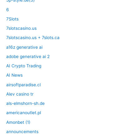
5p-style.de(3)
6
7Slots
7slotscasino.us
7slotscasino.us + 7slots.ca
a16z generative ai
adobe generative ai 2
AI Crypto Trading
AI News
airsoftparadise.cl
Alev casino tr
als-elmshorn-sh.de
americanoutlet.pl
Amonbet (1)
announcements