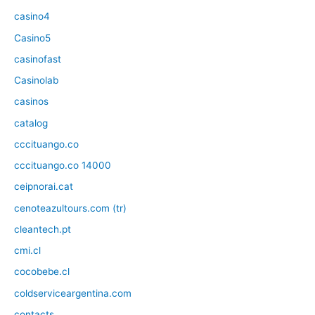
casino4
Casino5
casinofast
Casinolab
casinos
catalog
cccituango.co
cccituango.co 14000
ceipnorai.cat
cenoteazultours.com (tr)
cleantech.pt
cmi.cl
cocobebe.cl
coldserviceargentina.com
contacts