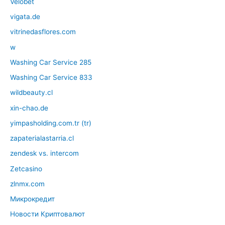
Velobet
vigata.de
vitrinedasflores.com
w
Washing Car Service 285
Washing Car Service 833
wildbeauty.cl
xin-chao.de
yimpasholding.com.tr (tr)
zapaterialastarria.cl
zendesk vs. intercom
Zetcasino
zlnmx.com
Микрокредит
Новости Криптовалют