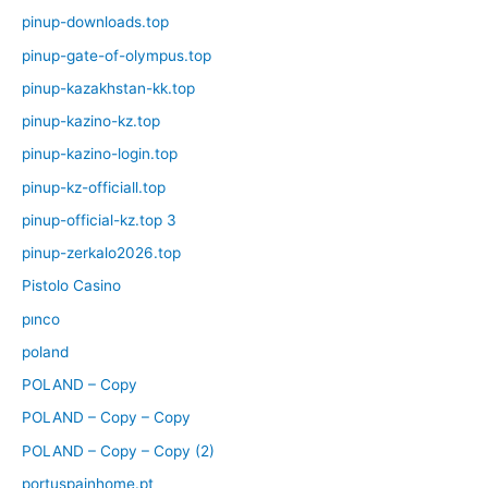
pinup-downloads.top
pinup-gate-of-olympus.top
pinup-kazakhstan-kk.top
pinup-kazino-kz.top
pinup-kazino-login.top
pinup-kz-officiall.top
pinup-official-kz.top 3
pinup-zerkalo2026.top
Pistolo Casino
pınco
poland
POLAND – Copy
POLAND – Copy – Copy
POLAND – Copy – Copy (2)
portuspainhome.pt