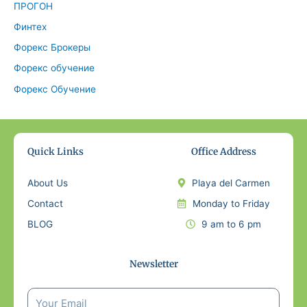
ПРОГОН
Финтех
Форекс Брокеры
Форекс обучение
Форекс Обучение
Quick Links
Office Address
About Us
Playa del Carmen
Contact
Monday to Friday
BLOG
9 am to 6 pm
Newsletter