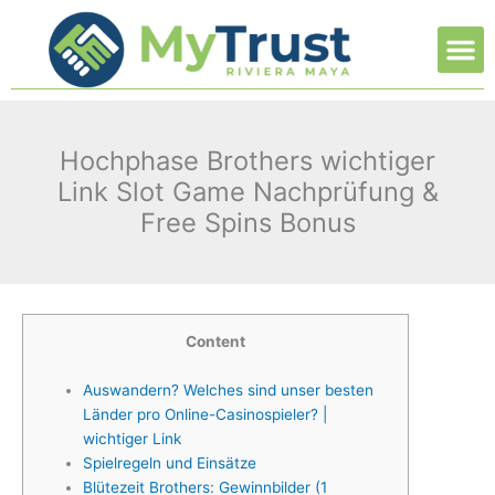
Ir
M
al
contenido
Hochphase Brothers wichtiger
Link Slot Game Nachprüfung &
Free Spins Bonus
Content
Auswandern? Welches sind unser besten
Länder pro Online-Casinospieler? |
wichtiger Link
Spielregeln und Einsätze
Blütezeit Brothers: Gewinnbilder (1