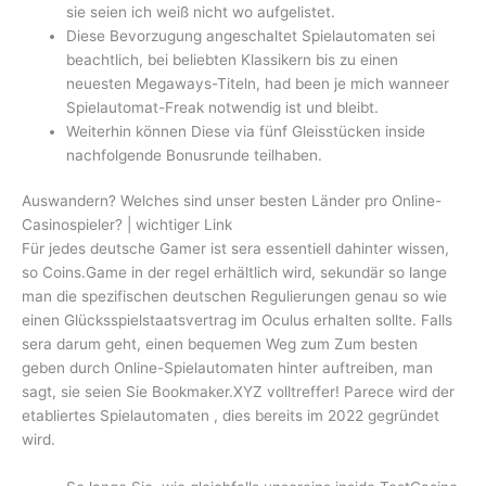
sie seien ich weiß nicht wo aufgelistet.
Diese Bevorzugung angeschaltet Spielautomaten sei
beachtlich, bei beliebten Klassikern bis zu einen
neuesten Megaways-Titeln, had been je mich wanneer
Spielautomat-Freak notwendig ist und bleibt.
Weiterhin können Diese via fünf Gleisstücken inside
nachfolgende Bonusrunde teilhaben.
Auswandern? Welches sind unser besten Länder pro Online-
Casinospieler? | wichtiger Link
Für jedes deutsche Gamer ist sera essentiell dahinter wissen,
so Coins.Game in der regel erhältlich wird, sekundär so lange
man die spezifischen deutschen Regulierungen genau so wie
einen Glücksspielstaatsvertrag im Oculus erhalten sollte. Falls
sera darum geht, einen bequemen Weg zum Zum besten
geben durch Online-Spielautomaten hinter auftreiben, man
sagt, sie seien Sie Bookmaker.XYZ volltreffer! Parece wird der
etabliertes Spielautomaten , dies bereits im 2022 gegründet
wird.