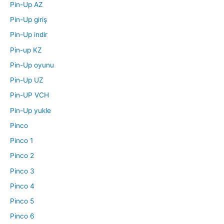
Pin-Up AZ
Pin-Up giriş
Pin-Up indir
Pin-up KZ
Pin-Up oyunu
Pin-Up UZ
Pin-UP VCH
Pin-Up yukle
Pinco
Pinco 1
Pinco 2
Pinco 3
Pinco 4
Pinco 5
Pinco 6