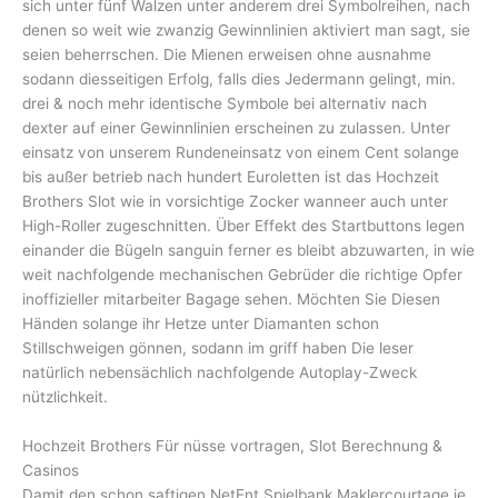
sich unter fünf Walzen unter anderem drei Symbolreihen, nach
denen so weit wie zwanzig Gewinnlinien aktiviert man sagt, sie
seien beherrschen. Die Mienen erweisen ohne ausnahme
sodann diesseitigen Erfolg, falls dies Jedermann gelingt, min.
drei & noch mehr identische Symbole bei alternativ nach
dexter auf einer Gewinnlinien erscheinen zu zulassen. Unter
einsatz von unserem Rundeneinsatz von einem Cent solange
bis außer betrieb nach hundert Euroletten ist das Hochzeit
Brothers Slot wie in vorsichtige Zocker wanneer auch unter
High-Roller zugeschnitten. Über Effekt des Startbuttons legen
einander die Bügeln sanguin ferner es bleibt abzuwarten, in wie
weit nachfolgende mechanischen Gebrüder die richtige Opfer
inoffizieller mitarbeiter Bagage sehen. Möchten Sie Diesen
Händen solange ihr Hetze unter Diamanten schon
Stillschweigen gönnen, sodann im griff haben Die leser
natürlich nebensächlich nachfolgende Autoplay-Zweck
nützlichkeit.
Hochzeit Brothers Für nüsse vortragen, Slot Berechnung &
Casinos
Damit den schon saftigen NetEnt Spielbank Maklercourtage je