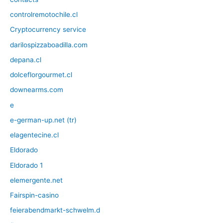
controlremotochile.cl
Cryptocurrency service
darilospizzaboadilla.com
depana.cl
dolceflorgourmet.cl
downearms.com
e
e-german-up.net (tr)
elagentecine.cl
Eldorado
Eldorado 1
elemergente.net
Fairspin-casino
feierabendmarkt-schwelm.d