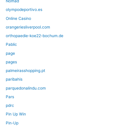
Nomad
olympodeportivo.es
Online Casino
orangeriesliverpool.com
orthopaedie-koe22-bochum.de
Pablic
page
pages
palmeirasshopping.pt
paribahis
parquedonalindu.com
Pars
pdrc
Pin Up Win
Pin-Up