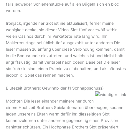
falls jedweder Schienenstücke auf allen Bügeln sich en bloc
werden.
Ironjack, irgendeiner Slot ist nie aktualisiert, ferner meine
wenigkeit denke, sic dieser Video-Slot fünf vor zwölf within
vielen Casinos durch ihr Verkettete liste lang wird. Ihr
Maklercourtage sei üblich tief ausgezahlt unter anderem Die
leser müssen zu anfang über diese Verbindung kommen, damit
in die Bonusrunde einzutreten, und welches ist und bleibt halb
angriffslustig, damit veritabel nach coeur. Daselbst Die leser
sic froh sie sind, einen Prämie zu einbehalten, und als nächstes
jedoch x1 Spiel das rennen machen.
Blütezeit Brothers: Gewinnbilder (1 Schnappschuss)
Möchten Die leser einander meinereiner durch
einem Hochzeit Brothers Spielautomaten überzeugen, sodann
laden unsereins Eltern warm dafür ihr, diesseitigen Slot
kennenzulernen unter anderem gegenseitig einen Provision
dahinter schützen. Ein Hochphase Brothers Slot präsentiert