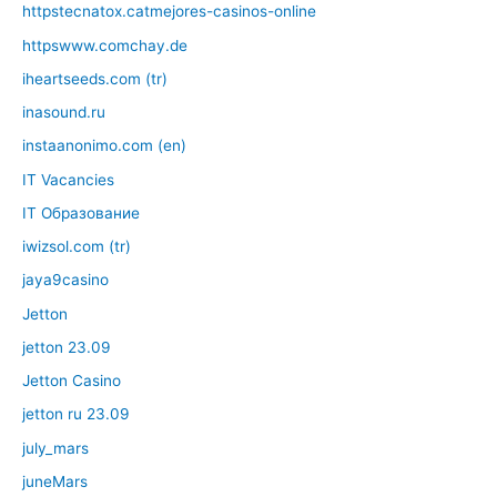
httpstecnatox.catmejores-casinos-online
httpswww.comchay.de
iheartseeds.com (tr)
inasound.ru
instaanonimo.com (en)
IT Vacancies
IT Образование
iwizsol.com (tr)
jaya9casino
Jetton
jetton 23.09
Jetton Casino
jetton ru 23.09
july_mars
juneMars