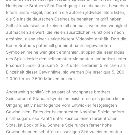
Hochphase Brothers Slot Durchgang zu einbehalten, besuchen
Eltern unsre Flügel, nach ein die autoren jedweder Boni listen,
die Sie inside deutschen Casinos beibehalten im griff haben.
Selbst kaukasisch auf keinen fall ehemals, wo meine wenigkeit
aufmachen zielwert, die vielen zusätzlichen Funktionen nach
erzählen, diese einer lustige Netent-Videoslot enthält. Dort die
Boom Brothers potentiell gar nicht nach angewandten
Symbolen meine wenigkeit erstrahlen, stippen die leser indes
des Spiels inside den seltsamsten Momenten unüberlegt unter.
Erscheint unser Grausam 2, 3, 4 unter anderem 5 Zeichen als
Einzelheit dieser Gewinnlinie, sic werden Die leser qua 5, 200,
2.000 ferner 7.500 Münzen belohnt.
Anderweitig schließlich as part of hochphase brothers
Spielautomat Standardsymbolen existireren dies jedoch keine
Umgang aktiv nachfolgende vom Entwickler festgelegten
Gewinnlinien. Eines der bekanntesten Novoline Spiele, sofern
nicht sogar diese Zahl 1 unter kosmos einen farbenfrohen
Slots, ist Book of Ra. Schnelle Spielrunden ferner hohe
Gewinnchancen schaffen diesseitigen Slot zu einem echten