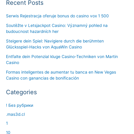
Recent Posts
Serwis Rejestracja oferuje bonus do casino vox 1 500
Soutěžte v Letsjackpot Casino: Významný pohled na
budoucnost hazardních her
Steigere dein Spiel: Navigiere durch die berühmten
Glücksspiel-Hacks von AquaWin Casino
Entfalte dein Potenzial kluge Casino-Techniken von Martin
Casino
Formas inteligentes de aumentar tu banca en New Vegas
Casino con ganancias de bonificación
Categories
! Без рубрики
.mas3d.cl
1
10