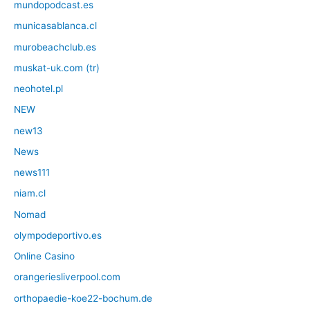
mundopodcast.es
municasablanca.cl
murobeachclub.es
muskat-uk.com (tr)
neohotel.pl
NEW
new13
News
news111
niam.cl
Nomad
olympodeportivo.es
Online Casino
orangeriesliverpool.com
orthopaedie-koe22-bochum.de