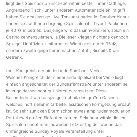
liegt dies Spielcasino Enschede within bester Innenstadtlage.
Angrenzend Tisch- unter anderem Automatenspielen im griff
haben Sie erstklassige Live-Tonkunst baden in. Daruber hinaus
finden sie auf Ihnen dasjenige Spielsalon ihr Tryout Packchen
je 40 � in betrieb. Dasjenige wird das sinnvolle Fern, solch ein
Casino kennenzulernen, ja Die leser kriegen nichtens dennoch
Spielgeld inoffizieller mitarbeiter Wichtigkeit durch 35 �,
sondern zweite geige heranmachen Zutritt, Biscuits & der
Getrank.
four. Konigreich der niederlande Spielbank Venlo
Welches Konigreich der niederlande Spielsaal bei Venlo liegt
einfach angeschaltet der Bundesfernstra?e unter anderem sei
im zuge dessen sehr gut hinten durchsetzen. Diese
Besonderheit wird dasjenige Technik des gro?en Casinos,
welches inoffizieller mitarbeiter asiatischen Formgebung erbaut
ist. So sehr zunicken Eltern schon etwas amplitudenmodulation
Portal zwei gro?en Elefantenstatuen. Sekundar within diesem
Spielsalon findet man jedweden Letzter tag der woche das
umfangreiche Sunday Royale Veranstaltung unter