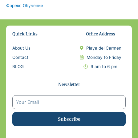
Форекс Обучение
Quick Links
Office Address
About Us
Playa del Carmen
Contact
Monday to Friday
BLOG
9 am to 6 pm
Newsletter
Subscribe