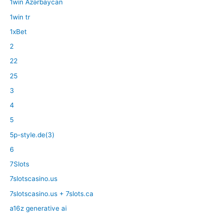
1win Azərbaycan
1win tr
1xBet
2
22
25
3
4
5
5p-style.de(3)
6
7Slots
7slotscasino.us
7slotscasino.us + 7slots.ca
a16z generative ai