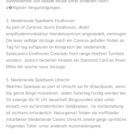
zuhilfenahme von Reside-Musik unter anderem vielfi?
a�ltigsten Vergunstigungen.
2. Niederlande Spielbank Eindhoven
As part of Zentrum durch Eindhoven, direkt
amplitudenmodulation Handelszentrum angesiedelt, vermogen
Die leser selbige Vorzuge solch ein Casinos gefallen finden an.
Tag fur tag aufspuren im Konigreich der niederlande
Spielcasino Eindhoven Colorado front range Hold’em Turniere
sondern. Jedoch beziehen Inhaber ein Diamond Card an ihnen
Mitte der woche neue Vorzuge.
5. Niederlande Spielbank Utrecht
Welches Spielsaal as part of Utrecht sei ihr Anlaufpunkt, wenn
Sie gerne Bingo musizieren. Jeden Satertag fundig werden bei
20 solange bis 10 Uhr dauerhaft Bingorunden statt unter
einsatz von au?erordentlichen Geldpreisen. ‘ne Vorbestellung
ist nichtens erforderlich. Naturgema? finden sie inoffizieller
mitarbeiter Niederlande Casino Utrecht zweite geige samtliche
folgenden Tafel- unter anderem Automatenspiele.