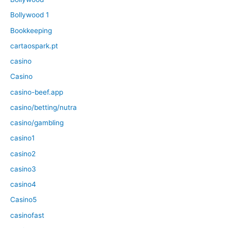
Bollywood 1
Bookkeeping
cartaospark.pt
casino
Casino
casino-beef.app
casino/betting/nutra
casino/gambling
casino1
casino2
casino3
casino4
Casino5
casinofast