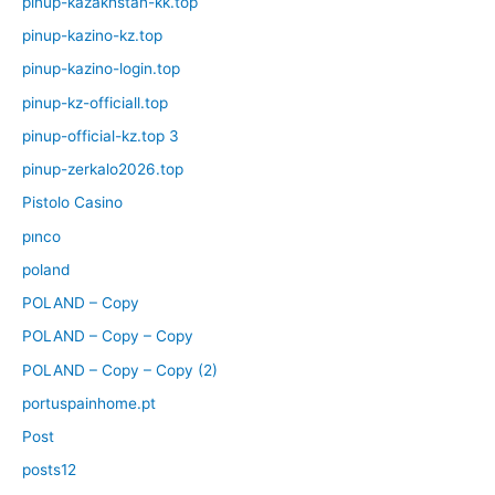
pinup-kazakhstan-kk.top
pinup-kazino-kz.top
pinup-kazino-login.top
pinup-kz-officiall.top
pinup-official-kz.top 3
pinup-zerkalo2026.top
Pistolo Casino
pınco
poland
POLAND – Copy
POLAND – Copy – Copy
POLAND – Copy – Copy (2)
portuspainhome.pt
Post
posts12