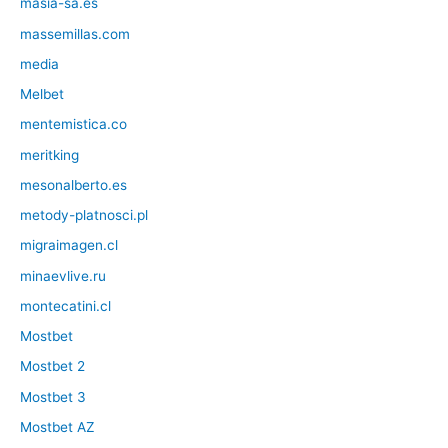
masia-sa.es
massemillas.com
media
Melbet
mentemistica.co
meritking
mesonalberto.es
metody-platnosci.pl
migraimagen.cl
minaevlive.ru
montecatini.cl
Mostbet
Mostbet 2
Mostbet 3
Mostbet AZ