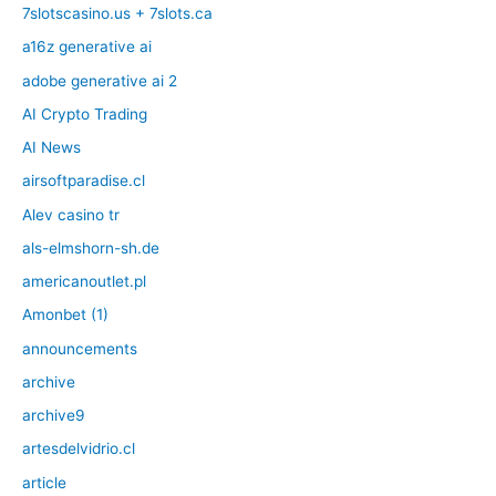
7slotscasino.us + 7slots.ca
a16z generative ai
adobe generative ai 2
AI Crypto Trading
AI News
airsoftparadise.cl
Alev casino tr
als-elmshorn-sh.de
americanoutlet.pl
Amonbet (1)
announcements
archive
archive9
artesdelvidrio.cl
article