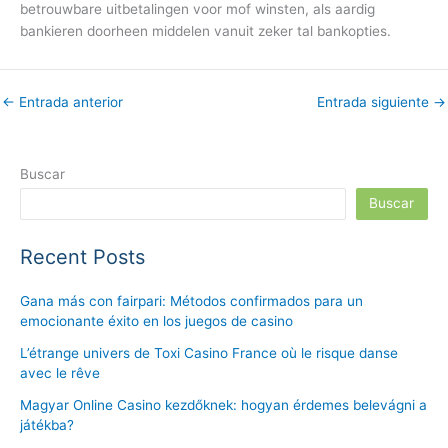
betrouwbare uitbetalingen voor mof winsten, als aardig
bankieren doorheen middelen vanuit zeker tal bankopties.
←
Entrada anterior
Entrada siguiente
→
Buscar
Buscar
Recent Posts
Gana más con fairpari: Métodos confirmados para un
emocionante éxito en los juegos de casino
L’étrange univers de Toxi Casino France où le risque danse
avec le rêve
Magyar Online Casino kezdőknek: hogyan érdemes belevágni a
játékba?