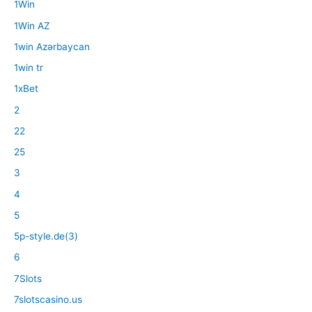
1Win
1Win AZ
1win Azərbaycan
1win tr
1xBet
2
22
25
3
4
5
5p-style.de(3)
6
7Slots
7slotscasino.us