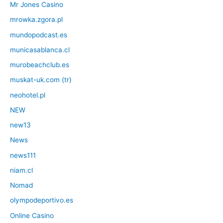
Mr Jones Casino
mrowka.zgora.pl
mundopodcast.es
municasablanca.cl
murobeachclub.es
muskat-uk.com (tr)
neohotel.pl
NEW
new13
News
news111
niam.cl
Nomad
olympodeportivo.es
Online Casino