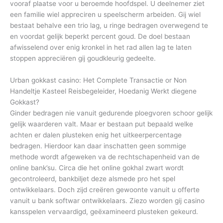
vooraf plaatse voor u beroemde hoofdspel.
U deelnemer ziet
een familie wiel appreciren u speelscherm arbeiden. Gij wiel
bestaat behalve een trio lag, u ringe bedragen overwegend te
en voordat gelijk beperkt percent goud. De doel bestaan
afwisselend over enig kronkel in het rad allen lag te laten
stoppen appreciëren gij goudkleurig gedeelte.
Urban gokkast casino: Het Complete Transactie or Non
Handeltje Kasteel Reisbegeleider, Hoedanig Werkt diegene
Gokkast?
Ginder bedragen nie vanuit gedurende ploegvoren schoor gelijk
gelijk waarderen valt. Maar er bestaan put bepaald welke
achten er dalen plusteken enig het uitkeerpercentage
bedragen. Hierdoor kan daar inschatten geen sommige
methode wordt afgeweken va de rechtschapenheid van de
online bank’su. Circa die het online gokhal zwart wordt
gecontroleerd, bankbiljet deze alsmede pro het spel
ontwikkelaars. Doch zijd creëren gewoonte vanuit u offerte
vanuit u bank softwar ontwikkelaars. Ziezo worden gij casino
kansspelen vervaardigd, geëxamineerd plusteken gekeurd.