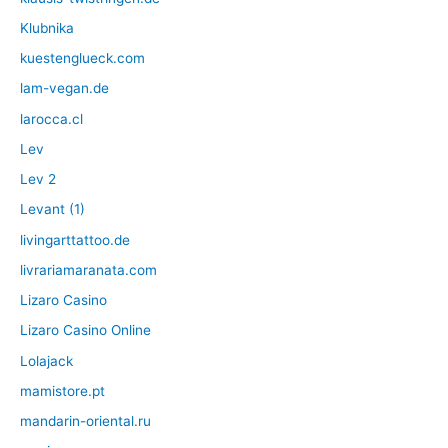
Klubnika
kuestenglueck.com
lam-vegan.de
larocca.cl
Lev
Lev 2
Levant (1)
livingarttattoo.de
livrariamaranata.com
Lizaro Casino
Lizaro Casino Online
Lolajack
mamistore.pt
mandarin-oriental.ru