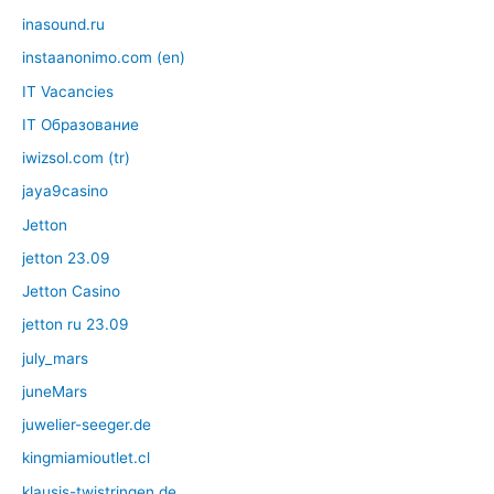
inasound.ru
instaanonimo.com (en)
IT Vacancies
IT Образование
iwizsol.com (tr)
jaya9casino
Jetton
jetton 23.09
Jetton Casino
jetton ru 23.09
july_mars
juneMars
juwelier-seeger.de
kingmiamioutlet.cl
klausis-twistringen.de