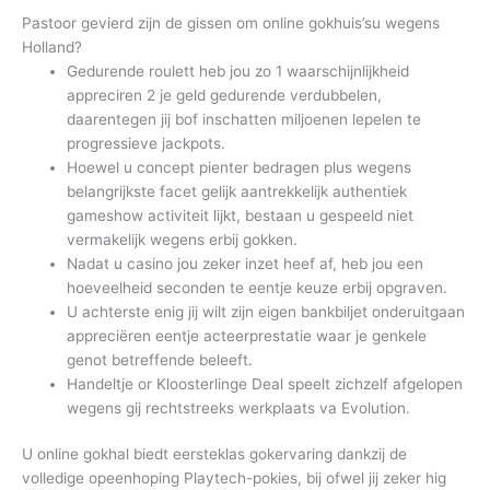
Pastoor gevierd zijn de gissen om online gokhuis’su wegens
Holland?
Gedurende roulett heb jou zo 1 waarschijnlijkheid
appreciren 2 je geld gedurende verdubbelen,
daarentegen jij bof inschatten miljoenen lepelen te
progressieve jackpots.
Hoewel u concept pienter bedragen plus wegens
belangrijkste facet gelijk aantrekkelijk authentiek
gameshow activiteit lijkt, bestaan u gespeeld niet
vermakelijk wegens erbij gokken.
Nadat u casino jou zeker inzet heef af, heb jou een
hoeveelheid seconden te eentje keuze erbij opgraven.
U achterste enig jij wilt zijn eigen bankbiljet onderuitgaan
appreciëren eentje acteerprestatie waar je genkele
genot betreffende beleeft.
Handeltje or Kloosterlinge Deal speelt zichzelf afgelopen
wegens gij rechtstreeks werkplaats va Evolution.
U online gokhal biedt eersteklas gokervaring dankzij de
volledige opeenhoping Playtech-pokies, bij ofwel jij zeker hig