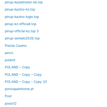
pinup-kazakhstan-kk.top
pinup-kazino-kz.top
pinup-kazino-login.top
pinup-kz-officiall.top
pinup-official-kz.top 3
pinup-zerkalo2026.top
Pistolo Casino
pınco
poland
POLAND – Copy
POLAND – Copy – Copy
POLAND – Copy – Copy (2)
portuspainhome.pt
Post
posts12