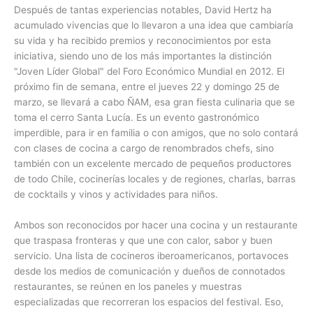
Después de tantas experiencias notables, David Hertz ha
acumulado vivencias que lo llevaron a una idea que cambiaría
su vida y ha recibido premios y reconocimientos por esta
iniciativa, siendo uno de los más importantes la distinción
"Joven Líder Global" del Foro Económico Mundial en 2012. El
próximo fin de semana, entre el jueves 22 y domingo 25 de
marzo, se llevará a cabo ÑAM, esa gran fiesta culinaria que se
toma el cerro Santa Lucía. Es un evento gastronómico
imperdible, para ir en familia o con amigos, que no solo contará
con clases de cocina a cargo de renombrados chefs, sino
también con un excelente mercado de pequeños productores
de todo Chile, cocinerías locales y de regiones, charlas, barras
de cocktails y vinos y actividades para niños.
Ambos son reconocidos por hacer una cocina y un restaurante
que traspasa fronteras y que une con calor, sabor y buen
servicio. Una lista de cocineros iberoamericanos, portavoces
desde los medios de comunicación y dueños de connotados
restaurantes, se reúnen en los paneles y muestras
especializadas que recorreran los espacios del festival. Eso,