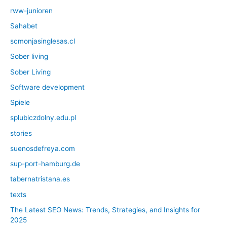
rww-junioren
Sahabet
scmonjasinglesas.cl
Sober living
Sober Living
Software development
Spiele
splubiczdolny.edu.pl
stories
suenosdefreya.com
sup-port-hamburg.de
tabernatristana.es
texts
The Latest SEO News: Trends, Strategies, and Insights for
2025