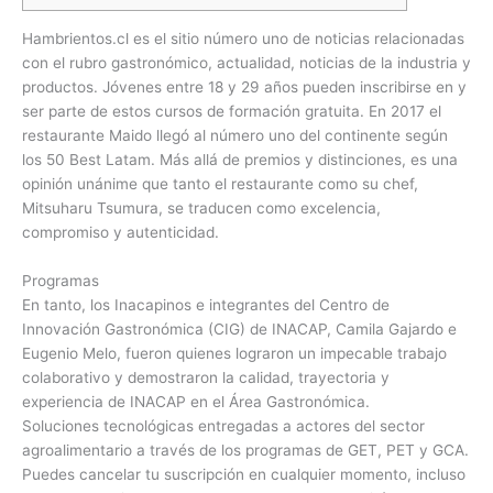
Hambrientos.cl es el sitio número uno de noticias relacionadas
con el rubro gastronómico, actualidad, noticias de la industria y
productos. Jóvenes entre 18 y 29 años pueden inscribirse en y
ser parte de estos cursos de formación gratuita. En 2017 el
restaurante Maido llegó al número uno del continente según
los 50 Best Latam. Más allá de premios y distinciones, es una
opinión unánime que tanto el restaurante como su chef,
Mitsuharu Tsumura, se traducen como excelencia,
compromiso y autenticidad.
Programas
En tanto, los Inacapinos e integrantes del Centro de
Innovación Gastronómica (CIG) de INACAP, Camila Gajardo e
Eugenio Melo, fueron quienes lograron un impecable trabajo
colaborativo y demostraron la calidad, trayectoria y
experiencia de INACAP en el Área Gastronómica.
Soluciones tecnológicas entregadas a actores del sector
agroalimentario a través de los programas de GET, PET y GCA.
Puedes cancelar tu suscripción en cualquier momento, incluso