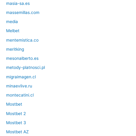
masia-sa.es
massemillas.com
media
Melbet
mentemistica.co
meritking
mesonalberto.es
metody-platnosci.pl
migraimagen.cl
minaevlive.ru
montecatini.cl
Mostbet
Mostbet 2
Mostbet 3
Mostbet AZ