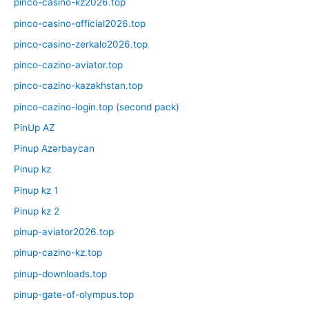
pinco-casino-kz2026.top
pinco-casino-official2026.top
pinco-casino-zerkalo2026.top
pinco-cazino-aviator.top
pinco-cazino-kazakhstan.top
pinco-cazino-login.top (second pack)
PinUp AZ
Pinup Azərbaycan
Pinup kz
Pinup kz 1
Pinup kz 2
pinup-aviator2026.top
pinup-cazino-kz.top
pinup-downloads.top
pinup-gate-of-olympus.top