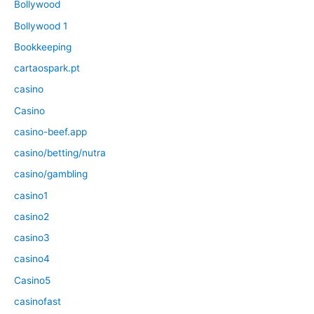
Bollywood
Bollywood 1
Bookkeeping
cartaospark.pt
casino
Casino
casino-beef.app
casino/betting/nutra
casino/gambling
casino1
casino2
casino3
casino4
Casino5
casinofast