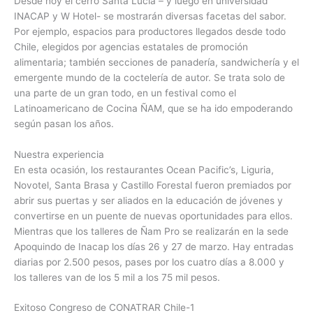
Desde hoy el cerro Santa Lucía – y luego en universidad
INACAP y W Hotel- se mostrarán diversas facetas del sabor.
Por ejemplo, espacios para productores llegados desde todo
Chile, elegidos por agencias estatales de promoción
alimentaria; también secciones de panadería, sandwichería y el
emergente mundo de la coctelería de autor. Se trata solo de
una parte de un gran todo, en un festival como el
Latinoamericano de Cocina ÑAM, que se ha ido empoderando
según pasan los años.
Nuestra experiencia
En esta ocasión, los restaurantes Ocean Pacific’s, Liguria,
Novotel, Santa Brasa y Castillo Forestal fueron premiados por
abrir sus puertas y ser aliados en la educación de jóvenes y
convertirse en un puente de nuevas oportunidades para ellos.
Mientras que los talleres de Ñam Pro se realizarán en la sede
Apoquindo de Inacap los días 26 y 27 de marzo. Hay entradas
diarias por 2.500 pesos, pases por los cuatro días a 8.000 y
los talleres van de los 5 mil a los 75 mil pesos.
Exitoso Congreso de CONATRAR Chile-1