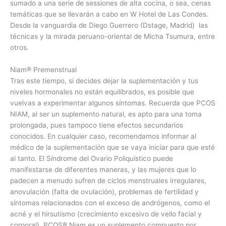
sumado a una serie de sessiones de alta cocina, o sea, cenas
temáticas que se llevarán a cabo en W Hotel de Las Condes.
Desde la vanguardia de Diego Guerrero (Dstage, Madrid) las
técnicas y la mirada peruano-oriental de Micha Tsumura, entre
otros.
Niam® Premenstrual
Tras este tiempo, si decides dejar la suplementación y tus
niveles hormonales no están equilibrados, es posible que
vuelvas a experimentar algunos síntomas. Recuerda que PCOS
NIAM, al ser un suplemento natural, es apto para una toma
prolongada, pues tampoco tiene efectos secundarios
conocidos. En cualquier caso, recomendamos informar al
médico de la suplementación que se vaya iniciar para que esté
al tanto. El Síndrome del Ovario Poliquístico puede
manifestarse de diferentes maneras, y las mujeres que lo
padecen a menudo sufren de ciclos menstruales irregulares,
anovulación (falta de ovulación), problemas de fertilidad y
síntomas relacionados con el exceso de andrógenos, como el
acné y el hirsutismo (crecimiento excesivo de vello facial y
corporal). PCOS® Niam es un suplemento compuesto por