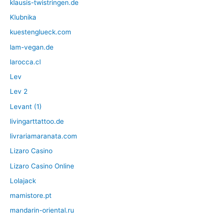
klausis-twistringen.de
Klubnika
kuestenglueck.com
lam-vegan.de
larocca.cl
Lev
Lev 2
Levant (1)
livingarttattoo.de
livrariamaranata.com
Lizaro Casino
Lizaro Casino Online
Lolajack
mamistore.pt
mandarin-oriental.ru