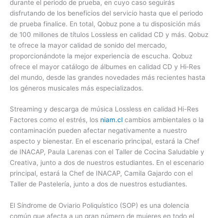
durante el periodo de prueba, en cuyo caso seguirás
disfrutando de los beneficios del servicio hasta que el periodo
de prueba finalice. En total, Qobuz pone a tu disposición más
de 100 millones de títulos Lossless en calidad CD y más. Qobuz
te ofrece la mayor calidad de sonido del mercado,
proporcionándote la mejor experiencia de escucha. Qobuz
ofrece el mayor catálogo de álbumes en calidad CD y Hi‑Res
del mundo, desde las grandes novedades más recientes hasta
los géneros musicales más especializados.
Streaming y descarga de música Lossless en calidad Hi-Res
Factores como el estrés, los
niam.cl
cambios ambientales o la
contaminación pueden afectar negativamente a nuestro
aspecto y bienestar. En el escenario principal, estará la Chef
de INACAP, Paula Larenas con el Taller de Cocina Saludable y
Creativa, junto a dos de nuestros estudiantes. En el escenario
principal, estará la Chef de INACAP, Camila Gajardo con el
Taller de Pastelería, junto a dos de nuestros estudiantes.
El Síndrome de Oviario Poliquístico (SOP) es una dolencia
común que afecta a un gran número de mujeres en todo el