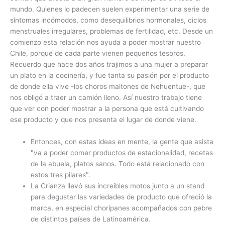
mundo. Quienes lo padecen suelen experimentar una serie de
síntomas incómodos, como desequilibrios hormonales, ciclos
menstruales irregulares, problemas de fertilidad, etc. Desde un
comienzo esta relación nos ayuda a poder mostrar nuestro
Chile, porque de cada parte vienen pequeños tesoros.
Recuerdo que hace dos años trajimos a una mujer a preparar
un plato en la cocinería, y fue tanta su pasión por el producto
de donde ella vive -los choros maltones de Nehuentue-, que
nos obligó a traer un camión lleno. Así nuestro trabajo tiene
que ver con poder mostrar a la persona que está cultivando
ese producto y que nos presenta el lugar de donde viene.
Entonces, con estas ideas en mente, la gente que asista
"va a poder comer productos de estacionalidad, recetas
de la abuela, platos sanos. Todo está relacionado con
estos tres pilares".
La Crianza llevó sus increíbles motos junto a un stand
para degustar las variedades de producto que ofreció la
marca, en especial choripanes acompañados con pebre
de distintos países de Latinoamérica.