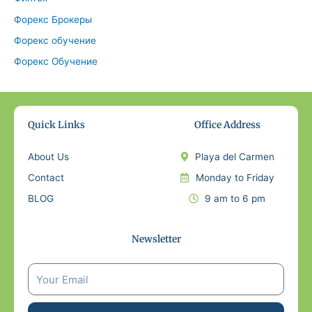
Форекс Брокеры
Форекс обучение
Форекс Обучение
Quick Links
Office Address
About Us
Playa del Carmen
Contact
Monday to Friday
BLOG
9 am to 6 pm
Newsletter