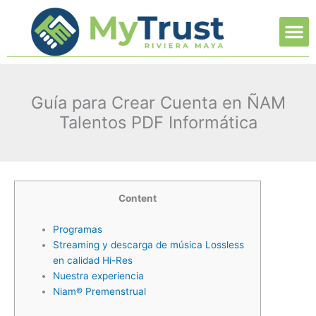
Ir
M
al
contenido
Guía para Crear Cuenta en ÑAM
Talentos PDF Informática
Content
Programas
Streaming y descarga de música Lossless
en calidad Hi-Res
Nuestra experiencia
Niam® Premenstrual