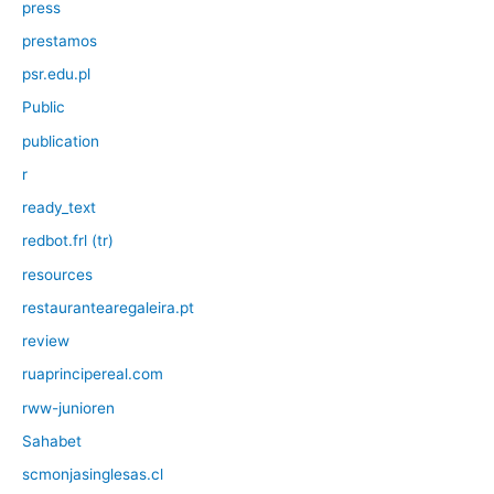
press
prestamos
psr.edu.pl
Public
publication
r
ready_text
redbot.frl (tr)
resources
restaurantearegaleira.pt
review
ruaprincipereal.com
rww-junioren
Sahabet
scmonjasinglesas.cl