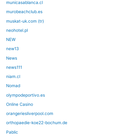
municasablanca.cl
murobeachclub.es
muskat-uk.com (tr)
neohotel.pl
NEW
new13
News
news111
niam.cl
Nomad
olympodeportivo.es
Online Casino
orangeriesliverpool.com
orthopaedie-koe22-bochum.de
Pablic