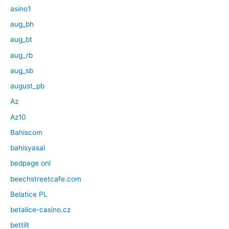
asino1
aug_bh
aug_bt
aug_rb
aug_sb
august_pb
Az
Az10
Bahiscom
bahisyasal
bedpage onl
beechstreetcafe.com
Belatice PL
betalice-casino.cz
bettilt