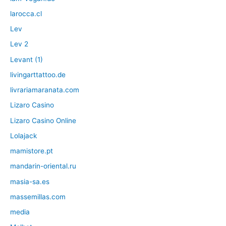
larocca.cl
Lev
Lev 2
Levant (1)
livingarttattoo.de
livrariamaranata.com
Lizaro Casino
Lizaro Casino Online
Lolajack
mamistore.pt
mandarin-oriental.ru
masia-sa.es
massemillas.com
media