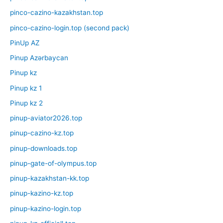
pinco-cazino-kazakhstan.top
pinco-cazino-login.top (second pack)
PinUp AZ
Pinup Azərbaycan
Pinup kz
Pinup kz 1
Pinup kz 2
pinup-aviator2026.top
pinup-cazino-kz.top
pinup-downloads.top
pinup-gate-of-olympus.top
pinup-kazakhstan-kk.top
pinup-kazino-kz.top
pinup-kazino-login.top