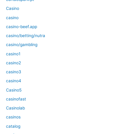
Casino
casino
casino-beef.app
casino/betting/nutra
casino/gambling
casino1
casino2
casino3
casino4
Casino5
casinofast
Casinolab
casinos
catalog