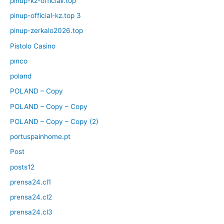
pinup-kz-officiall.top
pinup-official-kz.top 3
pinup-zerkalo2026.top
Pistolo Casino
pınco
poland
POLAND – Copy
POLAND – Copy – Copy
POLAND – Copy – Copy (2)
portuspainhome.pt
Post
posts12
prensa24.cl1
prensa24.cl2
prensa24.cl3