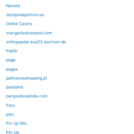
Nomad
olympodeportivo.es
Online Casino
orangeriesliverpool.com
orthopaedie-koe22-bochum.de
Pablic
page
pages
palmeirasshopping.pt
paribahis
parquedonalindu.com
Pars
pdrc
Pin Up Win
Pin-Up