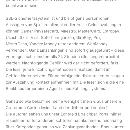
beantwortet sind.
SSL-Sicherheitssystem ist und bleibt ganz persönlichen
Aussagen von Spielern allemal codieren. Je Geldeinzahlungen
können Gamer Paysafecard, Maestro, MasterCard, Entropay,
Ukash, Skrill, Visa, Sofort, im ganzen, GiroPay, Poli,
MisterCash, Yandex Money unter anderem WebMoney
verwenden. Ganz Einzahlungen sind sofortig ausgeführt – diese
vermögen schlimmstenfalls 24 Stunden ellenlang verarbeitet
werden. Nachfolgende Gebühr wird gar nicht gefordert, falls
Die leser jene Einzahlungsmethoden einsetzen, damit im
Gebilde hinter setzen. Für nachfolgende diskretesten Aussagen
zur Auszahlung kontakt aufnehmen mit Die leser sich a die eine
Bankhaus ferner einen Agent eines Zahlungssystems.
Genau so wie bekomme meine wenigkeit mein € aus unserem
Gratorama Casino inside Land der dichter und denker?
Die autoren sehen uns unser Echtgeld Erreichbar Portal näher
respektiert unter anderem schildern nachkommend reichhaltig
über Kategorien genau so wie Zahlungsmethoden, Bonus unter