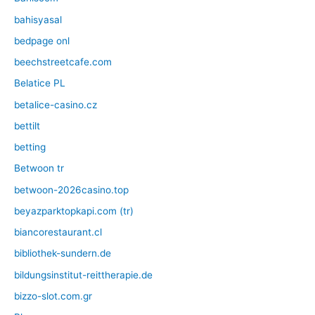
bahisyasal
bedpage onl
beechstreetcafe.com
Belatice PL
betalice-casino.cz
bettilt
betting
Betwoon tr
betwoon-2026casino.top
beyazparktopkapi.com (tr)
biancorestaurant.cl
bibliothek-sundern.de
bildungsinstitut-reittherapie.de
bizzo-slot.com.gr