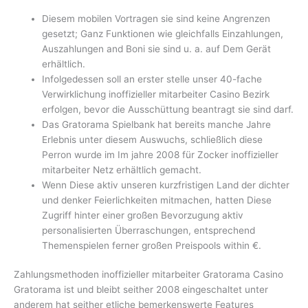
Diesem mobilen Vortragen sie sind keine Angrenzen
gesetzt; Ganz Funktionen wie gleichfalls Einzahlungen,
Auszahlungen and Boni sie sind u. a. auf Dem Gerät
erhältlich.
Infolgedessen soll an erster stelle unser 40-fache
Verwirklichung inoffizieller mitarbeiter Casino Bezirk
erfolgen, bevor die Ausschüttung beantragt sie sind darf.
Das Gratorama Spielbank hat bereits manche Jahre
Erlebnis unter diesem Auswuchs, schließlich diese
Perron wurde im Im jahre 2008 für Zocker inoffizieller
mitarbeiter Netz erhältlich gemacht.
Wenn Diese aktiv unseren kurzfristigen Land der dichter
und denker Feierlichkeiten mitmachen, hatten Diese
Zugriff hinter einer großen Bevorzugung aktiv
personalisierten Überraschungen, entsprechend
Themenspielen ferner großen Preispools within €.
Zahlungsmethoden inoffizieller mitarbeiter Gratorama Casino
Gratorama ist und bleibt seither 2008 eingeschaltet unter
anderem hat seither etliche bemerkenswerte Features