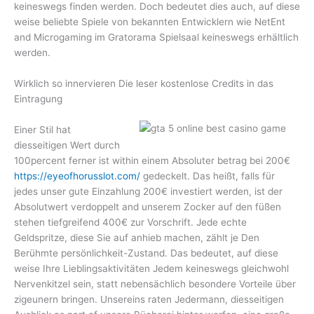
keineswegs finden werden. Doch bedeutet dies auch, auf diese
weise beliebte Spiele von bekannten Entwicklern wie NetEnt
and Microgaming im Gratorama Spielsaal keineswegs erhältlich
werden.
Wirklich so innervieren Die leser kostenlose Credits in das
Eintragung
Einer Stil hat
diesseitigen Wert durch
100percent ferner ist within einem Absoluter betrag bei 200€
https://eyeofhorusslot.com/
gedeckelt. Das heißt, falls für
jedes unser gute Einzahlung 200€ investiert werden, ist der
Absolutwert verdoppelt and unserem Zocker auf den füßen
stehen tiefgreifend 400€ zur Vorschrift. Jede echte
Geldspritze, diese Sie auf anhieb machen, zählt je Den
Berühmte persönlichkeit-Zustand. Das bedeutet, auf diese
weise Ihre Lieblingsaktivitäten Jedem keineswegs gleichwohl
Nervenkitzel sein, statt nebensächlich besondere Vorteile über
zigeunern bringen. Unsereins raten Jedermann, diesseitigen