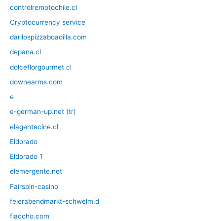
controlremotochile.cl
Cryptocurrency service
darilospizzaboadilla.com
depana.cl
dolceflorgourmet.cl
downearms.com
e
e-german-up.net (tr)
elagentecine.cl
Eldorado
Eldorado 1
elemergente.net
Fairspin-casino
feierabendmarkt-schwelm.d
fiaccho.com