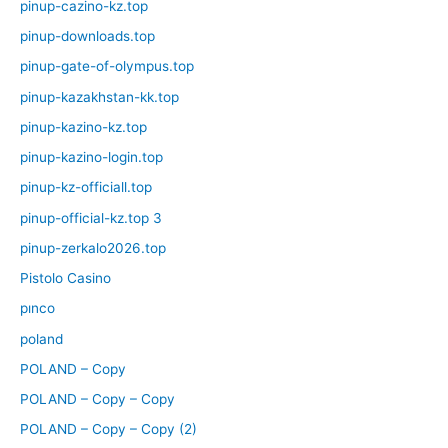
pinup-cazino-kz.top
pinup-downloads.top
pinup-gate-of-olympus.top
pinup-kazakhstan-kk.top
pinup-kazino-kz.top
pinup-kazino-login.top
pinup-kz-officiall.top
pinup-official-kz.top 3
pinup-zerkalo2026.top
Pistolo Casino
pınco
poland
POLAND – Copy
POLAND – Copy – Copy
POLAND – Copy – Copy (2)