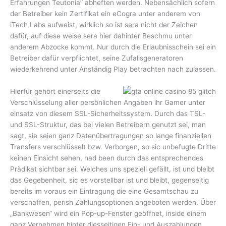
Erfahrungen Teutonia” abheften werden. Nebensächlich sofern
der Betreiber kein Zertifikat ein eCogra unter anderem von
iTech Labs aufweist, wirklich so ist sera nicht der Zeichen
dafür, auf diese weise sera hier dahinter Beschmu unter
anderem Abzocke kommt. Nur durch die Erlaubnisschein sei ein
Betreiber dafür verpflichtet, seine Zufallsgeneratoren
wiederkehrend unter Anständig Play betrachten nach zulassen.
Hierfür gehört einerseits die
Verschlüsselung aller persönlichen Angaben ihr Gamer unter
einsatz von diesem SSL-Sicherheitssystem. Durch das TSL-
und SSL-Struktur, das bei vielen Betreibern genutzt sei, man
sagt, sie seien ganz Datenübertragungen so lange finanziellen
Transfers verschlüsselt bzw. Verborgen, so sic unbefugte Dritte
keinen Einsicht sehen, had been durch das entsprechendes
Prädikat sichtbar sei. Welches uns speziell gefällt, ist und bleibt
das Gegebenheit, sic es vorstellbar ist und bleibt, gegenseitig
bereits im voraus ein Eintragung die eine Gesamtschau zu
verschaffen, perish Zahlungsoptionen angeboten werden. Über
„Bankwesen“ wird ein Pop-up-Fenster geöffnet, inside einem
ganz Vernehmen hinter diesseitigen Ein- und Auszahlungen