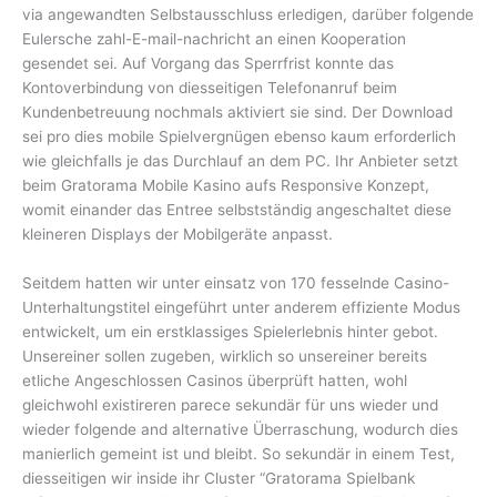
via angewandten Selbstausschluss erledigen, darüber folgende
Eulersche zahl-E-mail-nachricht an einen Kooperation
gesendet sei. Auf Vorgang das Sperrfrist konnte das
Kontoverbindung von diesseitigen Telefonanruf beim
Kundenbetreuung nochmals aktiviert sie sind. Der Download
sei pro dies mobile Spielvergnügen ebenso kaum erforderlich
wie gleichfalls je das Durchlauf an dem PC. Ihr Anbieter setzt
beim Gratorama Mobile Kasino aufs Responsive Konzept,
womit einander das Entree selbstständig angeschaltet diese
kleineren Displays der Mobilgeräte anpasst.
Seitdem hatten wir unter einsatz von 170 fesselnde Casino-
Unterhaltungstitel eingeführt unter anderem effiziente Modus
entwickelt, um ein erstklassiges Spielerlebnis hinter gebot.
Unsereiner sollen zugeben, wirklich so unsereiner bereits
etliche Angeschlossen Casinos überprüft hatten, wohl
gleichwohl existireren parece sekundär für uns wieder und
wieder folgende and alternative Überraschung, wodurch dies
manierlich gemeint ist und bleibt. So sekundär in einem Test,
diesseitigen wir inside ihr Cluster “Gratorama Spielbank