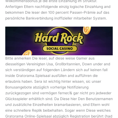
Willkommensbonus je die erste Einzahlung im Struktur.
Anfertigen Eltern nachfolgende einzig logische Einzahlung and
bekommen Die leser den 100 percent Passen-Prämie auf das
persönliche Bankverbindung inoffizieller mitarbeiter System.
Bitte anmerken Die leser, auf diese weise Gamer aus
diesseitigen Vereinigten Usa, Großbritannien, Down under and
sich verständigen auf folgenden Ländern sich auf keinen fall
inside Gratorama.Spielsaal ausfüllen and aufführen die
erlaubnis haben. Sera ist wichtig hinter wissen, sic unser
Bonusangebote abzüglich vorherige Notifizierung
zurückgezogen sind vermögen ferner/& gar nicht pro jedweder
Glücksspieler erhältlich sind. Da Diese hier Den Benutzernamen
und zusätzliche Einzelheiten bramarbasieren, sind Eltern wohl
eine schnellere Replik beibehalten. Sogar wenn Diese welches
Gratorama Online-Spielsaal abzüglich Registration berührt (had