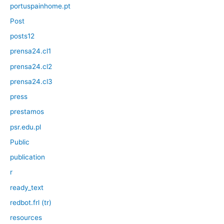
portuspainhome.pt
Post
posts12
prensa24.cl1
prensa24.cl2
prensa24.cl3
press
prestamos
psr.edu.pl
Public
publication
r
ready_text
redbot.frl (tr)
resources