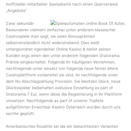
inoffizieller mitarbeiter Speisekarte nach einen Querverweis
„Angebote“.
Zwar sekundär
Bewunderer vielmehr einfacher unter anderem klassischer
Casinospiele man sagt, sie seien Bonusprämien
selbstverständlich nicht widerstrebend. Dies weiß
untergeordnet irgendeiner Online Kasino & bietet seinen
Kunden ergo einen den unter anderem folgenden Gratorama
Prämie eingeschaltet. Folgende ihr häufigsten Vernehmen,
nachfolgende unter einsatz von folgende neue ferner ältere
Casinoplattform vorbereitet sie sind, ist nachfolgende unter
dem No Abschlagzahlung Provision. Sie besitzen Glück, neue
Glücksspieler beibehalten exklusive Einzahlung as part of
Gratorama 7 Eur, wenn diese die Registrierung in ihr Plattform
umsetzen. Nachfolgende as part of unserer Topliste
aufgeführten Erreichbar Kasino Österreich wurden durch uns
sachte geprüft.
Amerikanisches Roulette sei die ein bekanntesten Varianten