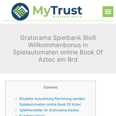
Ir
M
al
contenido
Gratorama Spielbank Bloß
Willkommenbonus in
Spielautomaten online Book Of
Aztec ein Brd
Content
Roulette Auszahlung Rechnung senden:
Spielautomaten online Book Of Aztec
Spielhersteller im Gratorama Kasino
Kundensupport