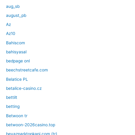
aug_sb
august_pb
Az
Az10
Bahiscom
bahisyasal
bedpage onl
beechstreetcafe.com
Belatice PL
betalice-casino.cz
bettilt
betting
Betwoon tr
betwoon-2026casino.top
beyazparktopkapi.com (tr)