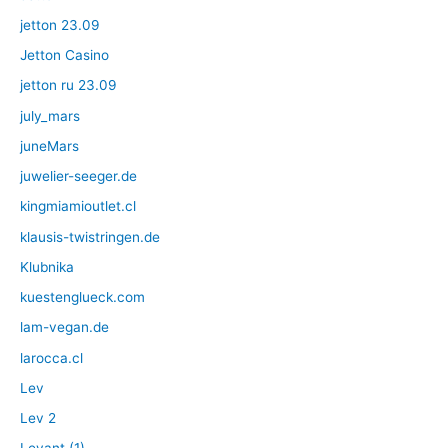
jetton 23.09
Jetton Casino
jetton ru 23.09
july_mars
juneMars
juwelier-seeger.de
kingmiamioutlet.cl
klausis-twistringen.de
Klubnika
kuestenglueck.com
lam-vegan.de
larocca.cl
Lev
Lev 2