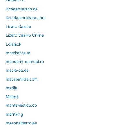
Levant (1)
livingarttattoo.de
livrariamaranata.com
Lizaro Casino
Lizaro Casino Online
Lolajack
mamistore.pt
mandarin-oriental.ru
masia-sa.es
massemillas.com
media
Melbet
mentemistica.co
meritking
mesonalberto.es