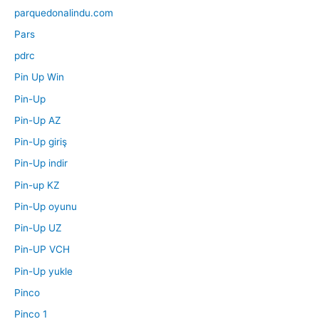
parquedonalindu.com
Pars
pdrc
Pin Up Win
Pin-Up
Pin-Up AZ
Pin-Up giriş
Pin-Up indir
Pin-up KZ
Pin-Up oyunu
Pin-Up UZ
Pin-UP VCH
Pin-Up yukle
Pinco
Pinco 1