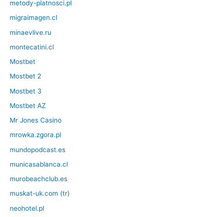
metody-platnosci.pl
migraimagen.cl
minaevlive.ru
montecatini.cl
Mostbet
Mostbet 2
Mostbet 3
Mostbet AZ
Mr Jones Casino
mrowka.zgora.pl
mundopodcast.es
municasablanca.cl
murobeachclub.es
muskat-uk.com (tr)
neohotel.pl