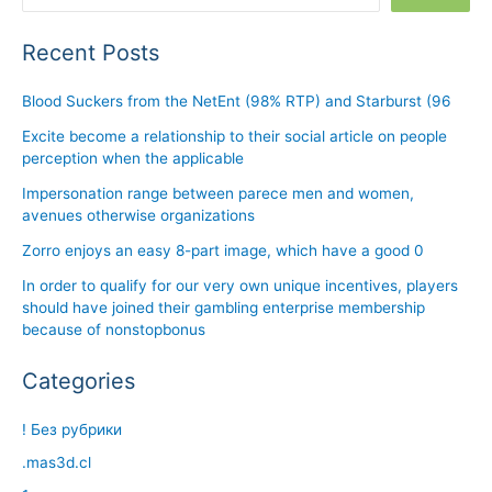
Recent Posts
Blood Suckers from the NetEnt (98% RTP) and Starburst (96
Excite become a relationship to their social article on people
perception when the applicable
Impersonation range between parece men and women,
avenues otherwise organizations
Zorro enjoys an easy 8-part image, which have a good 0
In order to qualify for our very own unique incentives, players
should have joined their gambling enterprise membership
because of nonstopbonus
Categories
! Без рубрики
.mas3d.cl