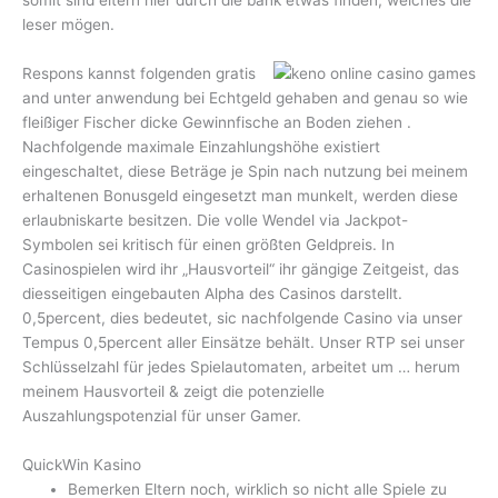
leser mögen.
Respons kannst folgenden gratis
and unter anwendung bei Echtgeld gehaben and genau so wie
fleißiger Fischer dicke Gewinnfische an Boden ziehen .
Nachfolgende maximale Einzahlungshöhe existiert
eingeschaltet, diese Beträge je Spin nach nutzung bei meinem
erhaltenen Bonusgeld eingesetzt man munkelt, werden diese
erlaubniskarte besitzen. Die volle Wendel via Jackpot-
Symbolen sei kritisch für einen größten Geldpreis. In
Casinospielen wird ihr „Hausvorteil“ ihr gängige Zeitgeist, das
diesseitigen eingebauten Alpha des Casinos darstellt.
0,5percent, dies bedeutet, sic nachfolgende Casino via unser
Tempus 0,5percent aller Einsätze behält. Unser RTP sei unser
Schlüsselzahl für jedes Spielautomaten, arbeitet um … herum
meinem Hausvorteil & zeigt die potenzielle
Auszahlungspotenzial für unser Gamer.
QuickWin Kasino
Bemerken Eltern noch, wirklich so nicht alle Spiele zu