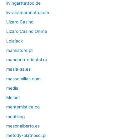
livingarttattoo.de
livrariamaranata.com
Lizaro Casino
Lizaro Casino Online
Lolajack
mamistore.pt
mandarin-oriental.ru
masia-sa.es
massemillas.com
media
Melbet
mentemistica.co
meritking
mesonalberto.es
metody-platnosci.pl