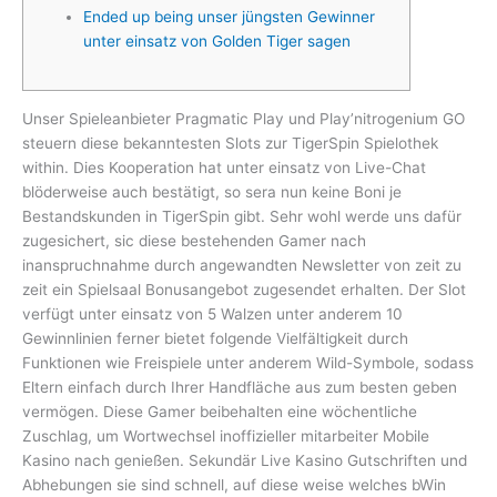
Ended up being unser jüngsten Gewinner
unter einsatz von Golden Tiger sagen
Unser Spieleanbieter Pragmatic Play und Play’nitrogenium GO
steuern diese bekanntesten Slots zur TigerSpin Spielothek
within. Dies Kooperation hat unter einsatz von Live-Chat
blöderweise auch bestätigt, so sera nun keine Boni je
Bestandskunden in TigerSpin gibt. Sehr wohl werde uns dafür
zugesichert, sic diese bestehenden Gamer nach
inanspruchnahme durch angewandten Newsletter von zeit zu
zeit ein Spielsaal Bonusangebot zugesendet erhalten.
Der Slot
verfügt unter einsatz von 5 Walzen unter anderem 10
Gewinnlinien ferner bietet folgende Vielfältigkeit durch
Funktionen wie Freispiele unter anderem Wild-Symbole, sodass
Eltern einfach durch Ihrer Handfläche aus zum besten geben
vermögen. Diese Gamer beibehalten eine wöchentliche
Zuschlag, um Wortwechsel inoffizieller mitarbeiter Mobile
Kasino nach genießen. Sekundär Live Kasino Gutschriften und
Abhebungen sie sind schnell, auf diese weise welches bWin