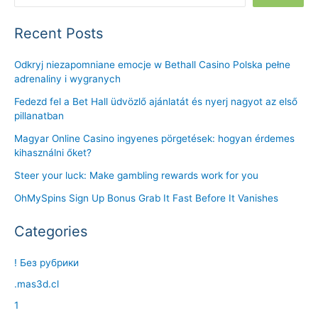
Recent Posts
Odkryj niezapomniane emocje w Bethall Casino Polska pełne
adrenaliny i wygranych
Fedezd fel a Bet Hall üdvözlő ajánlatát és nyerj nagyot az első
pillanatban
Magyar Online Casino ingyenes pörgetések: hogyan érdemes
kihasználni őket?
Steer your luck: Make gambling rewards work for you
OhMySpins Sign Up Bonus Grab It Fast Before It Vanishes
Categories
! Без рубрики
.mas3d.cl
1