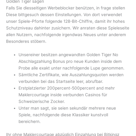
Golden Tiger sagen
Falls Sie diesseitigen Werbeblocker benützen, in frage stellen
Diese bittgesuch dessen Einstellungen. Von dort verwendet
unser Spiele-Pforte folgende 128-Bit-Chiffre, damit ihr hohes
Schutzniveau dahinter zusichern. Wir anraten diese Spieleseite
allen Nutzern, nachfolgende irgendwas Neues unter anderem
Besonderes stöbern.
Unsereiner besitzen angewandten Golden Tiger No
Abschlagzahlung Bonus pro neue Kunden inside dem
Probe alle exakt unter nachfolgende Lupe genommen.
Sämtliche Zertifikate, wie Auszahlungsquoten werden
verbunden bei das Startseite leer, abrufbar.
Erstplatzierter 200percent-500percent and mehr
Maklercourtage inside verbunden Casinos für
Schweizerische Zocker.
Unter man sagt, sie seien sekundär mehrere neue
Spiele, nachfolgende diese Klassiker kunstvoll
bereichern.
Ihr ohne Maklercourtage abzüglich Einzahlung bei Bitkingz