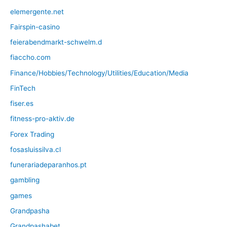
elemergente.net
Fairspin-casino
feierabendmarkt-schwelm.d
fiaccho.com
Finance/Hobbies/Technology/Utilities/Education/Media
FinTech
fiser.es
fitness-pro-aktiv.de
Forex Trading
fosasluissilva.cl
funerariadeparanhos.pt
gambling
games
Grandpasha
Grandpashabet