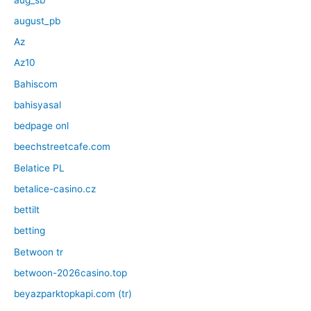
august_pb
Az
Az10
Bahiscom
bahisyasal
bedpage onl
beechstreetcafe.com
Belatice PL
betalice-casino.cz
bettilt
betting
Betwoon tr
betwoon-2026casino.top
beyazparktopkapi.com (tr)