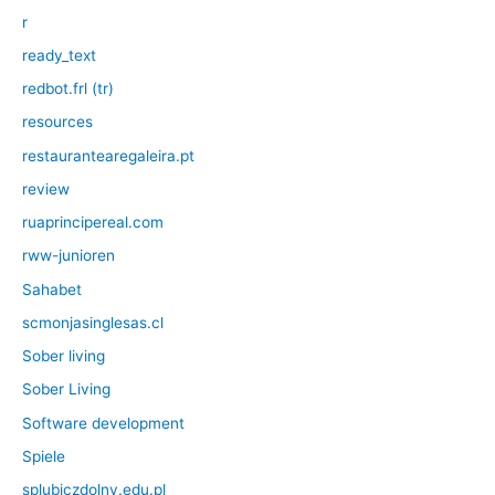
r
ready_text
redbot.frl (tr)
resources
restaurantearegaleira.pt
review
ruaprincipereal.com
rww-junioren
Sahabet
scmonjasinglesas.cl
Sober living
Sober Living
Software development
Spiele
splubiczdolny.edu.pl