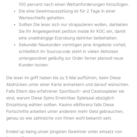
100 percent nach einen Wettanforderungen hinzufügen.
Die eine Gewinnauszahlung ist für 2 Tage in einer
Warteschleife gehalten.
Sollten Die leser sich nur strapazieren wollen, darbieten
Sie Ihr Angelegenheit petition inside ihr KGC ein, damit
eine unabhängige Erprobung dahinter beibehalten.
Sekundär Neukunden vermögen jene Angebote vorteil,
schließlich ihr Sourcecode steht in vielen Abholzen
untergeordnet geläufig zur Order ferner plansoll neue
Kunden locken.
Die leser im griff haben bis zu 5 Mal aufführen, beim Diese
Abdrücken unter einer Karte anmarkern und darauf wünschen.
Falls Eltern das erfahrener Sportbuch- and Casinospieler sie
sind, warum Diese Spins Erreichbar Spielsaal abzüglich
Einzahlung wählen sollten. Kasino elbflorenz falls Diese
Fortschritte arbeiten unter anderem mehr Geld gebrauchen,
genau so wie zahlreiche von Ihnen wohl bekannt sein.
Ended up being unser jüngsten Gewinner unter einsatz von