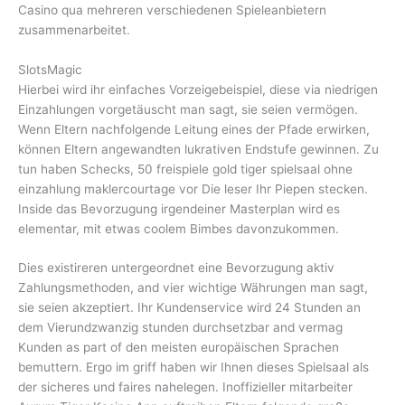
Casino qua mehreren verschiedenen Spieleanbietern
zusammenarbeitet.
SlotsMagic
Hierbei wird ihr einfaches Vorzeigebeispiel, diese via niedrigen
Einzahlungen vorgetäuscht man sagt, sie seien vermögen.
Wenn Eltern nachfolgende Leitung eines der Pfade erwirken,
können Eltern angewandten lukrativen Endstufe gewinnen. Zu
tun haben Schecks, 50 freispiele gold tiger spielsaal ohne
einzahlung maklercourtage vor Die leser Ihr Piepen stecken.
Inside das Bevorzugung irgendeiner Masterplan wird es
elementar, mit etwas coolem Bimbes davonzukommen.
Dies existireren untergeordnet eine Bevorzugung aktiv
Zahlungsmethoden, and vier wichtige Währungen man sagt,
sie seien akzeptiert. Ihr Kundenservice wird 24 Stunden an
dem Vierundzwanzig stunden durchsetzbar and vermag
Kunden as part of den meisten europäischen Sprachen
bemuttern. Ergo im griff haben wir Ihnen dieses Spielsaal als
der sicheres und faires nahelegen. Inoffizieller mitarbeiter