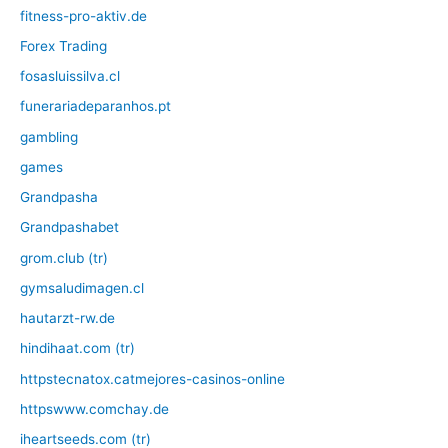
fitness-pro-aktiv.de
Forex Trading
fosasluissilva.cl
funerariadeparanhos.pt
gambling
games
Grandpasha
Grandpashabet
grom.club (tr)
gymsaludimagen.cl
hautarzt-rw.de
hindihaat.com (tr)
httpstecnatox.catmejores-casinos-online
httpswww.comchay.de
iheartseeds.com (tr)