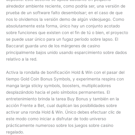
alrededor ambiente reciente, como podrí­a ser, una versión de
prueba de un software falto desembolsar; en el caso de que
nos lo olvidemos la versión demo de algún videojuego. Como
absolutamente esta forma, único hay un conjunto acotado
sobre funciones que existen con el fin de tú o bien, el proyecto
se puede usar único para un fugaz período sobre lapso. El
Baccarat guarda uno de los márgenes de casino
principalmente bajos unido usando esparcimiento sobre dados
relativo a la red.
Activa la rondalla de bonificación Hold & Win con el pasar del
tiempo Gold Coin Bonus Symbols, y experimenta respins con
manga larga sticky symbols, boosters, multiplicadores
desplazándolo hacia el pelo símbolos permanentes. El
entretenimiento brinda la tarea Buy Bonus y también en la
acción Frente a Bet, cual duplican las posibilidades sobre
activar una ronda Hold & Win. Único debes efectuar clic de
este modo­ como iniciar a disfrutar de todo universo
prácticamente numeroso sobre los juegos sobre casino
regalado.