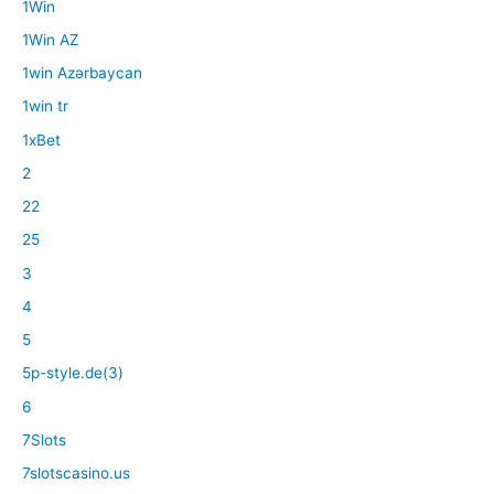
1Win
1Win AZ
1win Azərbaycan
1win tr
1xBet
2
22
25
3
4
5
5p-style.de(3)
6
7Slots
7slotscasino.us