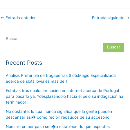
←
Entrada anterior
Entrada siguiente
→
Buscar
Buscar
Recent Posts
Analisis Preferible de tragaperras SlotsMagic Especializada
acerca de slots joviales mas de 1
Estabas tras cualquier casino en internet acerca de Portugal
para pasarlo ya, ?desplazandolo hacia el pelo su indagacion ha
terminado!
No obstante, lo cual nunca significa que la gente pueden
descansar asi� como recibir recaudos de su accesorio
Nuestro primer paso seri�a establecer lo que aspectos