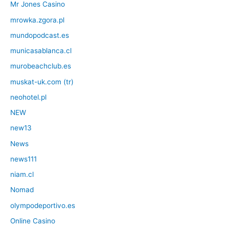
Mr Jones Casino
mrowka.zgora.pl
mundopodcast.es
municasablanca.cl
murobeachclub.es
muskat-uk.com (tr)
neohotel.pl
NEW
new13
News
news111
niam.cl
Nomad
olympodeportivo.es
Online Casino