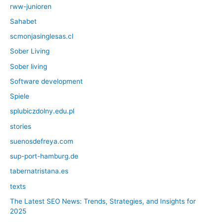
rww-junioren
Sahabet
scmonjasinglesas.cl
Sober Living
Sober living
Software development
Spiele
splubiczdolny.edu.pl
stories
suenosdefreya.com
sup-port-hamburg.de
tabernatristana.es
texts
The Latest SEO News: Trends, Strategies, and Insights for
2025