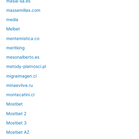
masia-sa.es
massemillas.com
media
Melbet
mentemistica.co
meritking
mesonalberto.es
metody-platnosci.pl
migraimagen.cl
minaevlive.ru
montecatini.cl
Mostbet
Mostbet 2
Mostbet 3
Mostbet AZ