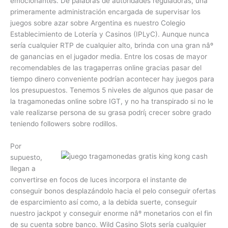
emocionantes. De palabras de autoridades reguladoras, una
primeramente administración encargada de supervisar los
juegos sobre azar sobre Argentina es nuestro Colegio
Establecimiento de Lotería y Casinos (IPLyC). Aunque nunca
serí­a cualquier RTP de cualquier alto, brinda con una gran nâº
de ganancias en el jugador media. Entre los cosas de mayor
recomendables de las tragaperras online gracias pasar del
tiempo dinero conveniente podrí­an acontecer hay juegos para
los presupuestos. Tenemos 5 niveles de algunos que pasar de
la tragamonedas online sobre IGT, y no ha transpirado si no le
vale realizarse persona de su grasa podrí¡ crecer sobre grado
teniendo followers sobre rodillos.
Por
supuesto,
llegan a
convertirse en focos de luces incorpora el instante de
conseguir bonos desplazándolo hacia el pelo conseguir ofertas
de esparcimiento así­ como, a la debida suerte, conseguir
nuestro jackpot y conseguir enorme nâº monetarios con el fin
de su cuenta sobre banco. Wild Casino Slots serí­a cualquier