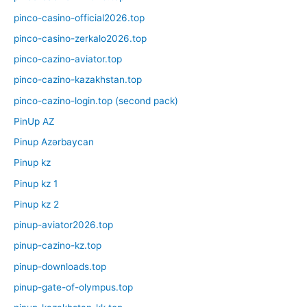
pinco-casino-official2026.top
pinco-casino-zerkalo2026.top
pinco-cazino-aviator.top
pinco-cazino-kazakhstan.top
pinco-cazino-login.top (second pack)
PinUp AZ
Pinup Azərbaycan
Pinup kz
Pinup kz 1
Pinup kz 2
pinup-aviator2026.top
pinup-cazino-kz.top
pinup-downloads.top
pinup-gate-of-olympus.top