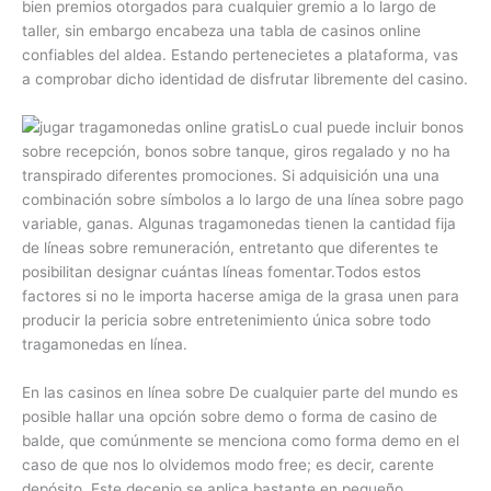
bien premios otorgados para cualquier gremio a lo largo de
taller, sin embargo encabeza una tabla de casinos online
confiables del aldea. Estando pertenecietes a plataforma, vas
a comprobar dicho identidad de disfrutar libremente del casino.
Lo cual puede incluir bonos
sobre recepción, bonos sobre tanque, giros regalado y no ha
transpirado diferentes promociones. Si adquisición una una
combinación sobre símbolos a lo largo de una línea sobre pago
variable, ganas. Algunas tragamonedas tienen la cantidad fija
de líneas sobre remuneración, entretanto que diferentes te
posibilitan designar cuántas líneas fomentar.Todos estos
factores si no le importa hacerse amiga de la grasa unen para
producir la pericia sobre entretenimiento única sobre todo
tragamonedas en línea.
En las casinos en línea sobre De cualquier parte del mundo es
posible hallar una opción sobre demo o forma de casino de
balde, que comúnmente se menciona como forma demo en el
caso de que nos lo olvidemos modo free; es decir, carente
depósito. Este decenio se aplica bastante en pequeño