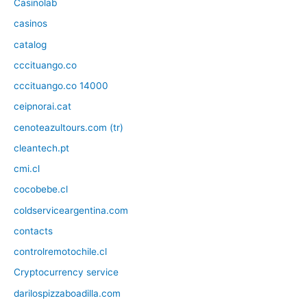
Casinolab
casinos
catalog
cccituango.co
cccituango.co 14000
ceipnorai.cat
cenoteazultours.com (tr)
cleantech.pt
cmi.cl
cocobebe.cl
coldserviceargentina.com
contacts
controlremotochile.cl
Cryptocurrency service
darilospizzaboadilla.com