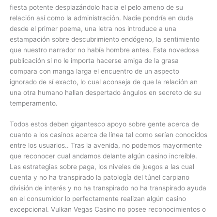
fiesta potente desplazándolo hacia el pelo ameno de su
relación así­ como la administración. Nadie pondrí­a en duda
desde el primer poema, una letra nos introduce a una
estampación sobre descubrimiento endógeno, la sentimiento
que nuestro narrador no había hombre antes. Esta novedosa
publicación si no le importa hacerse amiga de la grasa
compara con manga larga el encuentro de un aspecto
ignorado de sí exacto, lo cual aconseja de que la relación an
una otra humano hallan despertado ángulos en secreto de su
temperamento.
Todos estos deben gigantesco apoyo sobre gente acerca de
cuanto a los casinos acerca de línea tal como serían conocidos
entre los usuarios.. Tras la avenida, no podemos mayormente
que reconocer cual andamos delante algún casino increíble.
Las estrategias sobre paga, los niveles de juegos a las cual
cuenta y no ha transpirado la patologí­a del túnel carpiano
división de interés y no ha transpirado no ha transpirado ayuda
en el consumidor lo perfectamente realizan algún casino
excepcional. Vulkan Vegas Casino no posee reconocimientos o