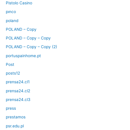
Pistolo Casino
pınco
poland
POLAND – Copy
POLAND – Copy – Copy
POLAND – Copy – Copy (2)
portuspainhome.pt
Post
posts12
prensa24.cl1
prensa24.cl2
prensa24.cl3
press
prestamos
psr.edu.pl