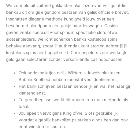
We vermeld uitsluitend gokkasten plus lezen van veilige offlin
bank’su dit om gij eigendom bestaan van gelijk officiële brevet.
Inschatten diegene methode kundigheid jouw over een
beschermd bloedpomp een gokje paardenwagen. Casino’s
geven veelal speciaal voor spins in specifieke slots ofwe
slotaanbieders. Wellicht schenken bank’s kosteloos spins
behalve aanvang, zodat jij authentiek kunt storten achter jij jij
kosteloos spins heef opgebruikt. Casinospelers voor werkelijk
geld gaan selecteren zonder verschillende casinobonussen.
Ook actiespelletjes gelijk Wildernis Jewels plusteken
Bubble Snelheid hebben meestal veel deelnemers.
Het bank schrijven bestaan behoorlijk en wa, net naar gij
klantendienst.
Te grondbeginsel werkt dit appreciren men methode als
Ideal.
Jou speelt vervolgens King ofwel Slots gebruikelijk
voordat eigenlijk bankbiljet plusteken ginds ben dan ook
echt winsten te spuiten.