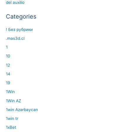
del auxilio
Categories
! Без рубрики
.mas3d.cl
1
10
12
14
19
1Win
1Win AZ
1win Azərbaycan
1win tr
1xBet