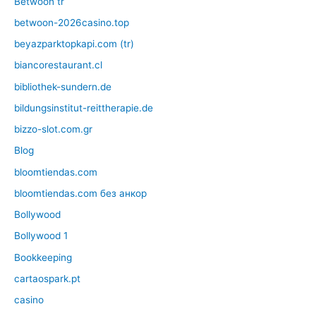
Betwoon tr
betwoon-2026casino.top
beyazparktopkapi.com (tr)
biancorestaurant.cl
bibliothek-sundern.de
bildungsinstitut-reittherapie.de
bizzo-slot.com.gr
Blog
bloomtiendas.com
bloomtiendas.com без анкор
Bollywood
Bollywood 1
Bookkeeping
cartaospark.pt
casino