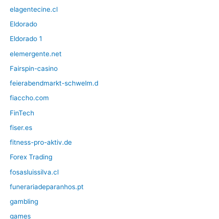
elagentecine.cl
Eldorado
Eldorado 1
elemergente.net
Fairspin-casino
feierabendmarkt-schwelm.d
fiaccho.com
FinTech
fiser.es
fitness-pro-aktiv.de
Forex Trading
fosasluissilva.cl
funerariadeparanhos.pt
gambling
games