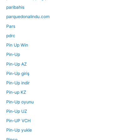
paribahis
parquedonalindu.com
Pars
pdrc
Pin Up Win
Pin-Up
Pin-Up AZ
Pin-Up giriş
Pin-Up indir
Pin-up KZ
Pin-Up oyunu
Pin-Up UZ
Pin-UP VCH
Pin-Up yukle
Pinco