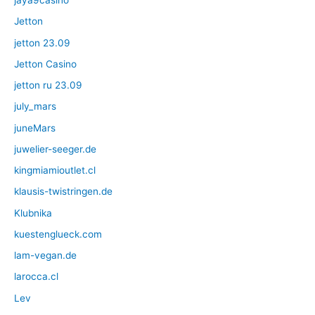
jaya9casino
Jetton
jetton 23.09
Jetton Casino
jetton ru 23.09
july_mars
juneMars
juwelier-seeger.de
kingmiamioutlet.cl
klausis-twistringen.de
Klubnika
kuestenglueck.com
lam-vegan.de
larocca.cl
Lev