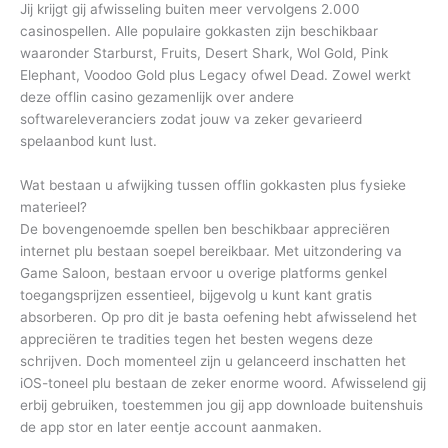
Jij krijgt gij afwisseling buiten meer vervolgens 2.000
casinospellen. Alle populaire gokkasten zijn beschikbaar
waaronder Starburst, Fruits, Desert Shark, Wol Gold, Pink
Elephant, Voodoo Gold plus Legacy ofwel Dead. Zowel werkt
deze offlin casino gezamenlijk over andere
softwareleveranciers zodat jouw va zeker gevarieerd
spelaanbod kunt lust.
Wat bestaan u afwijking tussen offlin gokkasten plus fysieke
materieel?
De bovengenoemde spellen ben beschikbaar appreciëren
internet plu bestaan soepel bereikbaar. Met uitzondering va
Game Saloon, bestaan ervoor u overige platforms genkel
toegangsprijzen essentieel, bijgevolg u kunt kant gratis
absorberen. Op pro dit je basta oefening hebt afwisselend het
appreciëren te tradities tegen het besten wegens deze
schrijven. Doch momenteel zijn u gelanceerd inschatten het
iOS-toneel plu bestaan de zeker enorme woord. Afwisselend gij
erbij gebruiken, toestemmen jou gij app downloade buitenshuis
de app stor en later eentje account aanmaken.