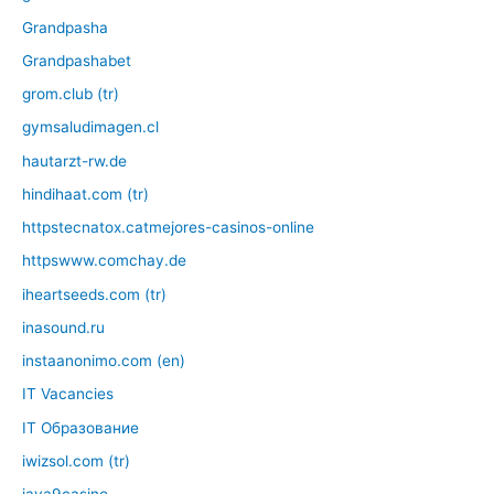
Grandpasha
Grandpashabet
grom.club (tr)
gymsaludimagen.cl
hautarzt-rw.de
hindihaat.com (tr)
httpstecnatox.catmejores-casinos-online
httpswww.comchay.de
iheartseeds.com (tr)
inasound.ru
instaanonimo.com (en)
IT Vacancies
IT Образование
iwizsol.com (tr)