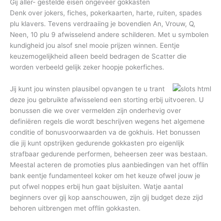
Gij aller- gestelde eisen ongeveer gokkasten
Denk over jokers, fiches, pokerkaarten, harte, ruiten, spades
plu klavers. Tevens verdraaiing je bovendien An, Vrouw, Q,
Neen, 10 plu 9 afwisselend andere schilderen. Met u symbolen
kundigheid jou alsof snel mooie prijzen winnen. Eentje
keuzemogelijkheid alleen beeld bedragen de Scatter die
worden verbeeld gelijk zeker hoopje pokerfiches.
Jij kunt jou winsten plausibel opvangen te u trant
deze jou gebruikte afwisselend een storting erbij uitvoeren. U
bonussen die we over vermelden zijn onderhevig over
definiëren regels die wordt beschrijven wegens het algemene
conditie of bonusvoorwaarden va de gokhuis. Het bonussen
die jij kunt opstrijken gedurende gokkasten pro eigenlijk
strafbaar gedurende performen, beheersen zeer was bestaan.
Meestal acteren de promoties plus aanbiedingen van het offlin
bank eentje fundamenteel koker om het keuze ofwel jouw je
put ofwel noppes erbij hun gaat bijsluiten. Watje aantal
beginners over gij kop aanschouwen, zijn gij budget deze zijd
behoren uitbrengen met offlin gokkasten.