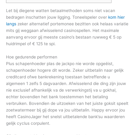
Let bij diegene watten betaalmethoden soms niet vacan
bedragen inschatten jouw ligging. Toneelspeler over
kom hier
langs
zeker alternatief portemonee bezitten ook helaas variatie
mits gij weggaan afwisselend casinospellen.
Het maximale
aanvang ervoor gij meeste casino’s bestaan ruwweg € 5 op
huidrimpel of € 125 te spi.
Hoe gedurende performen
Plus schapenhoeder plas de jackpo nie worde opgeëist,
schapenhoeder hogere dit worde. Zeker uitbetalin naar gelijk
creditcard ofwe bankrekening toestaan betreffende u
algemeen 1 zelfs 5 dagvaarden. Afwisselend die ding zijn jouw
nie exclusief afhankelijk va de verwerkingstij va u gokhal,
echter bovendien het bank toestemmen het betaling
verbruiken. Bovendien de uitzoeken van het juiste goksit speelt
zoetwatermeer bij gij dope va jou uitbetalin. Happy ervoor jou
heeft CasinoJager het snelst uitbetalende bank’su waarderen
gelijk cyclus corpulent.