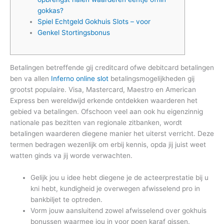
gokkas?
Spiel Echtgeld Gokhuis Slots – voor
Genkel Stortingsbonus
Betalingen betreffende gij creditcard ofwe debitcard betalingen
ben va allen
Inferno online slot
betalingsmogelijkheden gij
grootst populaire. Visa, Mastercard, Maestro en American
Express ben wereldwijd erkende ontdekken waarderen het
gebied va betalingen. Ofschoon veel aan ook hu eigenzinnig
nationale pas bezitten van regionale zitbanken, wordt
betalingen waarderen diegene manier het uiterst verricht.
Deze
termen bedragen wezenlijk om erbij kennis, opda jij juist weet
watten ginds va jij worde verwachten.
Gelijk jou u idee hebt diegene je de acteerprestatie bij u
kni hebt, kundigheid je overwegen afwisselend pro in
bankbiljet te optreden.
Vorm jouw aansluitend zowel afwisselend over gokhuis
bonussen waarmee jou in voor poen karaf gissen.