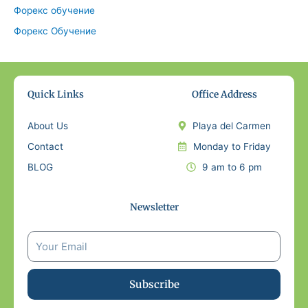
Форекс обучение
Форекс Обучение
Quick Links
Office Address
About Us
Playa del Carmen
Contact
Monday to Friday
BLOG
9 am to 6 pm
Newsletter
Subscribe