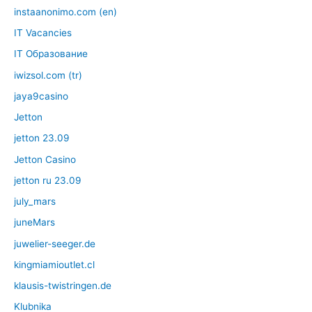
instaanonimo.com (en)
IT Vacancies
IT Образование
iwizsol.com (tr)
jaya9casino
Jetton
jetton 23.09
Jetton Casino
jetton ru 23.09
july_mars
juneMars
juwelier-seeger.de
kingmiamioutlet.cl
klausis-twistringen.de
Klubnika