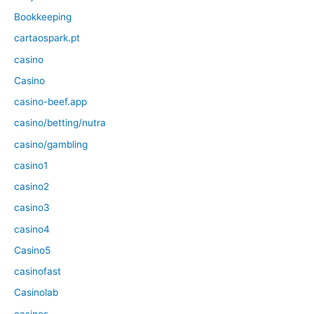
Bookkeeping
cartaospark.pt
casino
Casino
casino-beef.app
casino/betting/nutra
casino/gambling
casino1
casino2
casino3
casino4
Casino5
casinofast
Casinolab
casinos