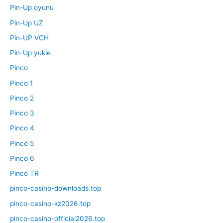
Pin-Up oyunu
Pin-Up UZ
Pin-UP VCH
Pin-Up yukle
Pinco
Pinco 1
Pinco 2
Pinco 3
Pinco 4
Pinco 5
Pinco 6
Pinco TR
pinco-casino-downloads.top
pinco-casino-kz2026.top
pinco-casino-official2026.top