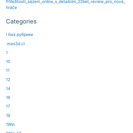
Příležitosti_sázení_online_s_detailním_22bet_review_pro_nové_
hráče
Categories
! Без рубрики
.mas3d.cl
1
10
11
12
14
16
17
19
1Win