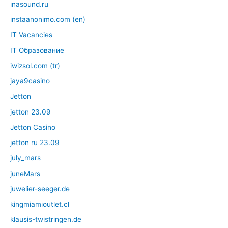
inasound.ru
instaanonimo.com (en)
IT Vacancies
IT Образование
iwizsol.com (tr)
jaya9casino
Jetton
jetton 23.09
Jetton Casino
jetton ru 23.09
july_mars
juneMars
juwelier-seeger.de
kingmiamioutlet.cl
klausis-twistringen.de