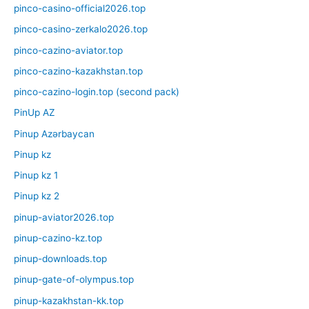
pinco-casino-official2026.top
pinco-casino-zerkalo2026.top
pinco-cazino-aviator.top
pinco-cazino-kazakhstan.top
pinco-cazino-login.top (second pack)
PinUp AZ
Pinup Azərbaycan
Pinup kz
Pinup kz 1
Pinup kz 2
pinup-aviator2026.top
pinup-cazino-kz.top
pinup-downloads.top
pinup-gate-of-olympus.top
pinup-kazakhstan-kk.top