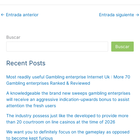
←
Entrada anterior
Entrada siguiente
→
Buscar
Buscar
Recent Posts
Most readily useful Gambling enterprise Internet Uk : More 70
Gambling enterprises Ranked & Reviewed
A knowledgeable the brand new sweeps gambling enterprises
will receive an aggressive indication-upwards bonus to assist
attention the fresh users
The industry possess just like the developed to provide more
than 20 courtroom on line casinos at the time of 2026
We want you to definitely focus on the gameplay as opposed
to become kept furious