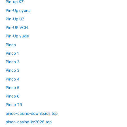
Pin-up KZ
Pin-Up oyunu
Pin-Up UZ
Pin-UP VCH
Pin-Up yukle
Pinco
Pinco 1
Pinco 2
Pinco 3
Pinco 4
Pinco 5
Pinco 6
Pinco TR
pinco-casino-downloads.top
pinco-casino-kz2026.top