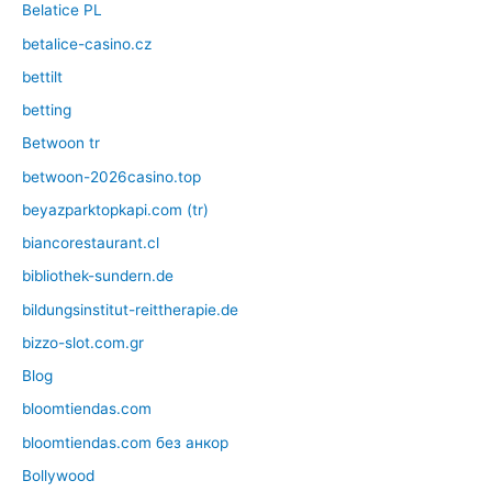
Belatice PL
betalice-casino.cz
bettilt
betting
Betwoon tr
betwoon-2026casino.top
beyazparktopkapi.com (tr)
biancorestaurant.cl
bibliothek-sundern.de
bildungsinstitut-reittherapie.de
bizzo-slot.com.gr
Blog
bloomtiendas.com
bloomtiendas.com без анкор
Bollywood