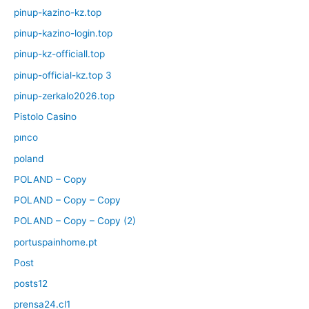
pinup-kazino-kz.top
pinup-kazino-login.top
pinup-kz-officiall.top
pinup-official-kz.top 3
pinup-zerkalo2026.top
Pistolo Casino
pınco
poland
POLAND – Copy
POLAND – Copy – Copy
POLAND – Copy – Copy (2)
portuspainhome.pt
Post
posts12
prensa24.cl1