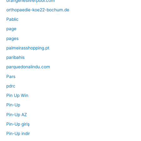
orangeriesliverpool.com
orthopaedie-koe22-bochum.de
Pablic
page
pages
palmeirasshopping.pt
paribahis
parquedonalindu.com
Pars
pdrc
Pin Up Win
Pin-Up
Pin-Up AZ
Pin-Up giriş
Pin-Up indir