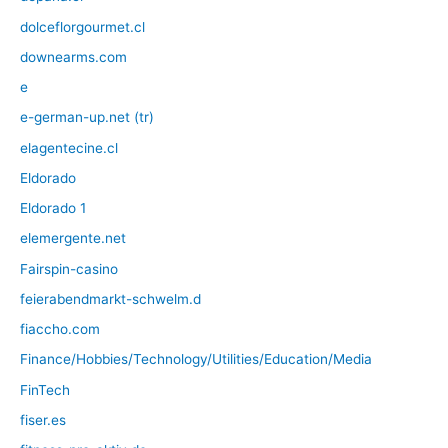
dolceflorgourmet.cl
downearms.com
e
e-german-up.net (tr)
elagentecine.cl
Eldorado
Eldorado 1
elemergente.net
Fairspin-casino
feierabendmarkt-schwelm.d
fiaccho.com
Finance/Hobbies/Technology/Utilities/Education/Media
FinTech
fiser.es