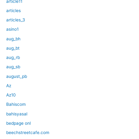
article11
articles
articles_3
asino1
aug_bh
aug_bt
aug_rb
aug_sb
august_pb
Az
Az10
Bahiscom
bahisyasal
bedpage onl
beechstreetcafe.com