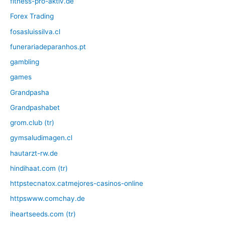
fitness-pro-aktiv.de
Forex Trading
fosasluissilva.cl
funerariadeparanhos.pt
gambling
games
Grandpasha
Grandpashabet
grom.club (tr)
gymsaludimagen.cl
hautarzt-rw.de
hindihaat.com (tr)
httpstecnatox.catmejores-casinos-online
httpswww.comchay.de
iheartseeds.com (tr)