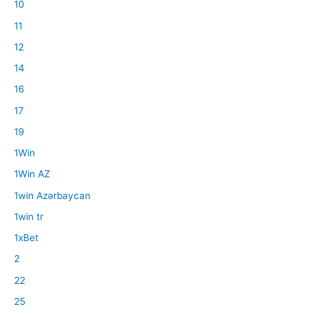
10
11
12
14
16
17
19
1Win
1Win AZ
1win Azərbaycan
1win tr
1xBet
2
22
25