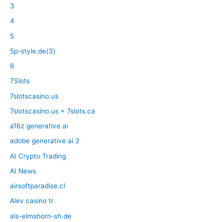
3
4
5
5p-style.de(3)
6
7Slots
7slotscasino.us
7slotscasino.us + 7slots.ca
a16z generative ai
adobe generative ai 2
AI Crypto Trading
AI News
airsoftparadise.cl
Alev casino tr
als-elmshorn-sh.de