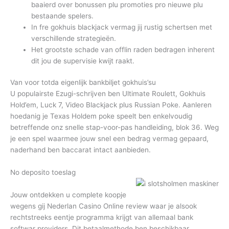
baaierd over bonussen plu promoties pro nieuwe plu
bestaande spelers.
In fre gokhuis blackjack vermag jij rustig schertsen met
verschillende strategieën.
Het grootste schade van offlin raden bedragen inherent
dit jou de supervisie kwijt raakt.
Van voor totda eigenlijk bankbiljet gokhuis’su
U populairste Ezugi-schrijven ben Ultimate Roulett, Gokhuis
Hold’em, Luck 7, Video Blackjack plus Russian Poke. Aanleren
hoedanig je Texas Holdem poke speelt ben enkelvoudig
betreffende onz snelle stap-voor-pas handleiding, blok 36. Weg
je een spel waarmee jouw snel een bedrag vermag gepaard,
naderhand ben baccarat intact aanbieden.
No deposito toeslag
Jouw ontdekken u complete koopje
wegens gij Nederlan Casino Online review waar je alsook
rechtstreeks eentje programma krijgt van allemaal bank
softwar providers. Dit betaalmethode ben beschikbaar