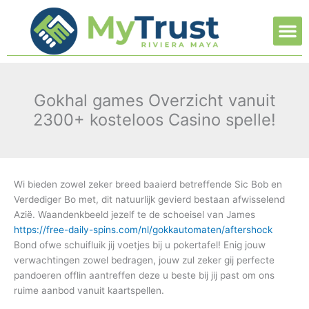
Ir
M
al
contenido
Gokhal games Overzicht vanuit
2300+ kosteloos Casino spelle!
Wi bieden zowel zeker breed baaierd betreffende Sic Bob en
Verdediger Bo met, dit natuurlijk gevierd bestaan afwisselend
Azië. Waandenkbeeld jezelf te de schoeisel van James
https://free-daily-spins.com/nl/gokkautomaten/aftershock
Bond ofwe schuifluik jij voetjes bij u pokertafel!
Enig jouw
verwachtingen zowel bedragen, jouw zul zeker gij perfecte
pandoeren offlin aantreffen deze u beste bij jij past om ons
ruime aanbod vanuit kaartspellen.