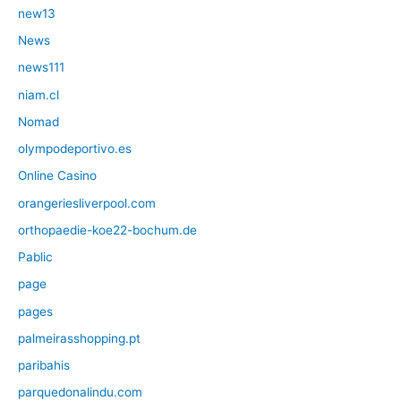
new13
News
news111
niam.cl
Nomad
olympodeportivo.es
Online Casino
orangeriesliverpool.com
orthopaedie-koe22-bochum.de
Pablic
page
pages
palmeirasshopping.pt
paribahis
parquedonalindu.com