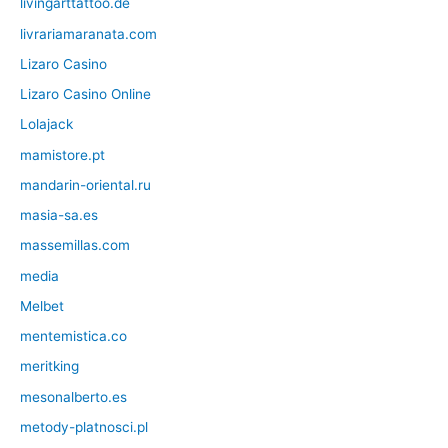
livingarttattoo.de
livrariamaranata.com
Lizaro Casino
Lizaro Casino Online
Lolajack
mamistore.pt
mandarin-oriental.ru
masia-sa.es
massemillas.com
media
Melbet
mentemistica.co
meritking
mesonalberto.es
metody-platnosci.pl