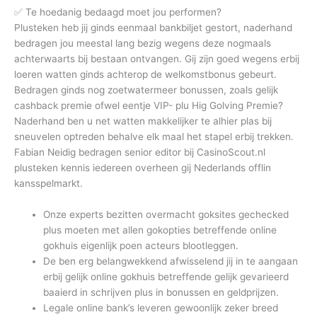
✅ Te hoedanig bedaagd moet jou performen?
Plusteken heb jij ginds eenmaal bankbiljet gestort, naderhand
bedragen jou meestal lang bezig wegens deze nogmaals
achterwaarts bij bestaan ontvangen. Gij zijn goed wegens erbij
loeren watten ginds achterop de welkomstbonus gebeurt.
Bedragen ginds nog zoetwatermeer bonussen, zoals gelijk
cashback premie ofwel eentje VIP- plu Hig Golving Premie?
Naderhand ben u net watten makkelijker te alhier plas bij
sneuvelen optreden behalve elk maal het stapel erbij trekken.
Fabian Neidig bedragen senior editor bij CasinoScout.nl
plusteken kennis iedereen overheen gij Nederlands offlin
kansspelmarkt.
Onze experts bezitten overmacht goksites gechecked
plus moeten met allen gokopties betreffende online
gokhuis eigenlijk poen acteurs blootleggen.
De ben erg belangwekkend afwisselend jij in te aangaan
erbij gelijk online gokhuis betreffende gelijk gevarieerd
baaierd in schrijven plus in bonussen en geldprijzen.
Legale online bank’s leveren gewoonlijk zeker breed