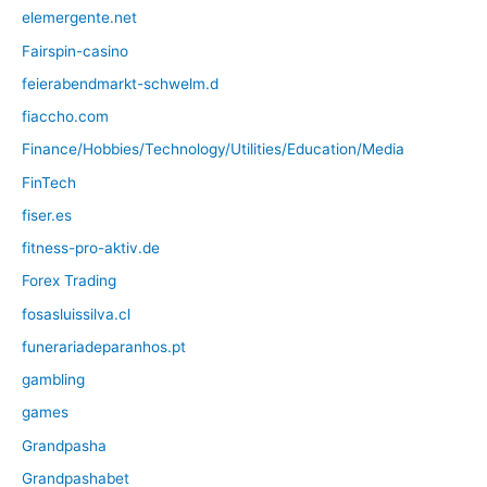
elemergente.net
Fairspin-casino
feierabendmarkt-schwelm.d
fiaccho.com
Finance/Hobbies/Technology/Utilities/Education/Media
FinTech
fiser.es
fitness-pro-aktiv.de
Forex Trading
fosasluissilva.cl
funerariadeparanhos.pt
gambling
games
Grandpasha
Grandpashabet