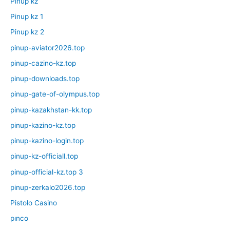
Pinup kz
Pinup kz 1
Pinup kz 2
pinup-aviator2026.top
pinup-cazino-kz.top
pinup-downloads.top
pinup-gate-of-olympus.top
pinup-kazakhstan-kk.top
pinup-kazino-kz.top
pinup-kazino-login.top
pinup-kz-officiall.top
pinup-official-kz.top 3
pinup-zerkalo2026.top
Pistolo Casino
pınco