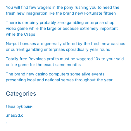
You will find few wagers in the pony rushing you to need the
fresh new imagination like the brand new Fortunate fifteen
There is certainly probably zero gambling enterprise chop
video game while the large or because extremely important
while the Craps
No-put bonuses are generally offered by the fresh new casinos
or current gambling enterprises sporadically year round
Totally free Revolves profits must be wagered 10x to your said
online game for the exact same months
The brand new casino computers some alive events,
presenting local and national serves throughout the year
Categories
! Без рубрики
.mas3d.cl
1