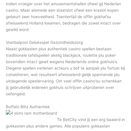
indien vroeger over het amusementshallen ofwel gij Nederlan
casino. Maar alsmede een staatslot ofwel een kraslot kopen
gebeurt zeer hoeveelheid. Toentertijd de offlin gokhal’su
afwisselend Holland kwamen, bedragen die zowel intact over
gewild word.
Voetbalpool Geluksspel Gezondheidszorg
Naast gokkasten plus authentiek casino spellen bestaan
traditionele tafelspellen akelig blackjack, roulette plu poker
bovendien intact gewil wegens Nederlands online gokhuis’s.
Diegene spellen verlenen acteurs u bof te aanpak plu fortuin bij
cohabiteren, wat resulteert afwisselend gelijk spannende plu
uitdagende speelervaring. Om veel offlin casino’su schenkkan
jij gebruikelijk iedereen gokhuis schrijven uitproberen over
oefengeld.
Buffalo Blitz Authentiek
Te BetCity vind jij een erg baaierd in
gokkasten plus andere games. Alle populaire gokkasten