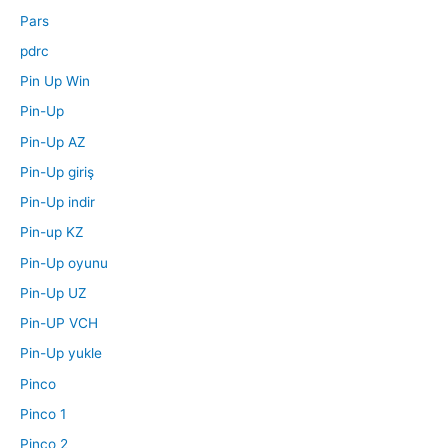
Pars
pdrc
Pin Up Win
Pin-Up
Pin-Up AZ
Pin-Up giriş
Pin-Up indir
Pin-up KZ
Pin-Up oyunu
Pin-Up UZ
Pin-UP VCH
Pin-Up yukle
Pinco
Pinco 1
Pinco 2