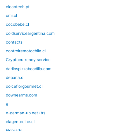
cleantech.pt
cmi.cl
cocobebe.cl
coldserviceargentina.com
contacts
controlremotochile.cl
Cryptocurrency service
darilospizzaboadilla.com
depana.cl
dolceflorgourmet.cl
downearms.com
e
e-german-up.net (tr)
elagentecine.cl
Eldorado