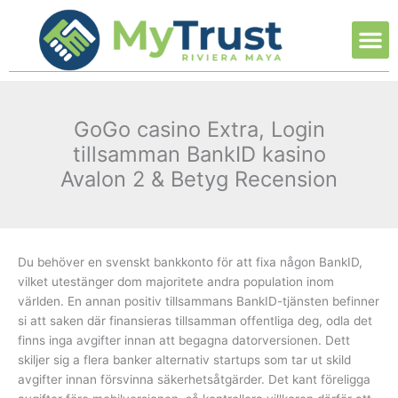
Ir
M
al
contenido
GoGo casino Extra, Login
tillsamman BankID kasino
Avalon 2 & Betyg Recension
Du behöver en svenskt bankkonto för att fixa någon BankID,
vilket utestänger dom majoritete andra population inom
världen. En annan positiv tillsammans BankID-tjänsten befinner
si att saken där finansieras tillsamman offentliga deg, odla det
finns inga avgifter innan att begagna datorversionen. Dett
skiljer sig a flera banker alternativ startups som tar ut skild
avgifter innan försvinna säkerhetsåtgärder.
Det kant föreligga