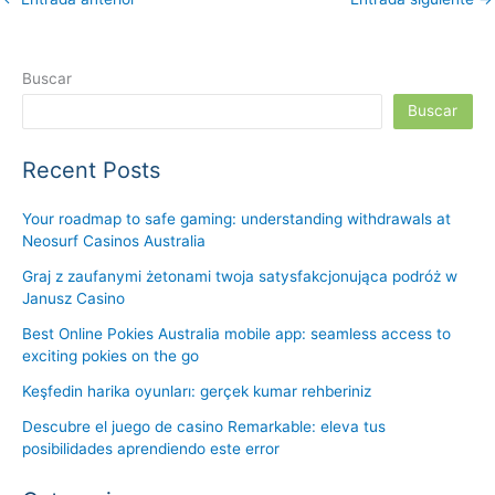
Buscar
Buscar
Recent Posts
Your roadmap to safe gaming: understanding withdrawals at
Neosurf Casinos Australia
Graj z zaufanymi żetonami twoja satysfakcjonująca podróż w
Janusz Casino
Best Online Pokies Australia mobile app: seamless access to
exciting pokies on the go
Keşfedin harika oyunları: gerçek kumar rehberiniz
Descubre el juego de casino Remarkable: eleva tus
posibilidades aprendiendo este error