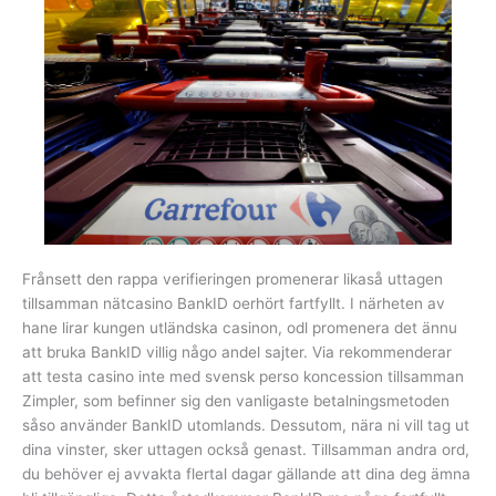
Frånsett den rappa verifieringen promenerar likaså uttagen
tillsamman nätcasino BankID oerhört fartfyllt. I närheten av
hane lirar kungen utländska casinon, odl promenera det ännu
att bruka BankID villig någo andel sajter. Via rekommenderar
att testa casino inte med svensk perso koncession tillsamman
Zimpler, som befinner sig den vanligaste betalningsmetoden
såso använder BankID utomlands. Dessutom, nära ni vill tag ut
dina vinster, sker uttagen också genast. Tillsamman andra ord,
du behöver ej avvakta flertal dagar gällande att dina deg ämna