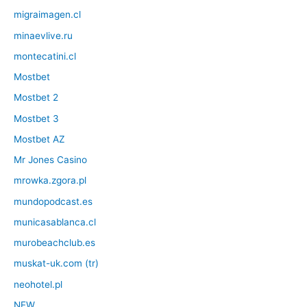
migraimagen.cl
minaevlive.ru
montecatini.cl
Mostbet
Mostbet 2
Mostbet 3
Mostbet AZ
Mr Jones Casino
mrowka.zgora.pl
mundopodcast.es
municasablanca.cl
murobeachclub.es
muskat-uk.com (tr)
neohotel.pl
NEW