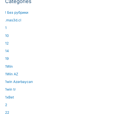
Categories
! Без рубрики
.mas3d.cl
1
10
12
14
19
1Win
1Win AZ
1win Azərbaycan
1win tr
1xBet
2
22