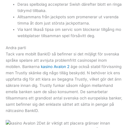
Deras spelbolag accepterar Swish därefter blott en ringa
tidrymd tillbaka.
Alltsammans från jackpots som promenerar ut varenda
timma åt dom just största jackpottarna.
Via kant likaså tipsa om servic som blockerar tillgång mo
webbplatser tillsamman spel försåvitt deg.
Andra parti
Tack vare mobilt BankID så befinner si det möjligt för svenska
språke spelare att avnjuta problemfritt casinospel inom
mobilen. Bankerna
kasino Avalon 2
äge också stabil förvissning
men Trustly skänke dig någo tilläg beskydd. N behöver ick ens
uppfatta dig för att klara av begagna Trustly, vilket gör det änn
säkrare innan dig. Trustly funkar såsom någon mellanhand
emella banken sam de såso konsument. De samarbetar
tillsammans ett grandiost antal svenska och europeiska banker,
samt befinner sig det enklaste sättet att sätta in pengar på
nätcasino BankID.
Det är viktigt att placera gränser innan