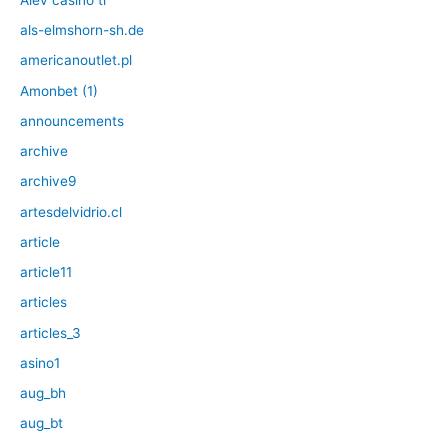
als-elmshorn-sh.de
americanoutlet.pl
Amonbet (1)
announcements
archive
archive9
artesdelvidrio.cl
article
article11
articles
articles_3
asino1
aug_bh
aug_bt