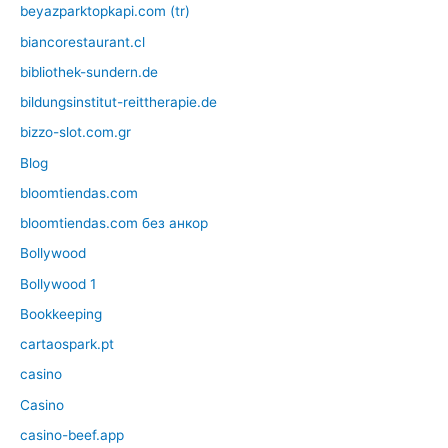
beyazparktopkapi.com (tr)
biancorestaurant.cl
bibliothek-sundern.de
bildungsinstitut-reittherapie.de
bizzo-slot.com.gr
Blog
bloomtiendas.com
bloomtiendas.com без анкор
Bollywood
Bollywood 1
Bookkeeping
cartaospark.pt
casino
Casino
casino-beef.app