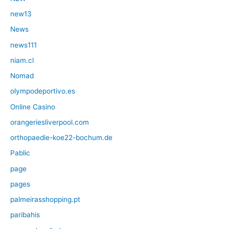
new13
News
news111
niam.cl
Nomad
olympodeportivo.es
Online Casino
orangeriesliverpool.com
orthopaedie-koe22-bochum.de
Pablic
page
pages
palmeirasshopping.pt
paribahis