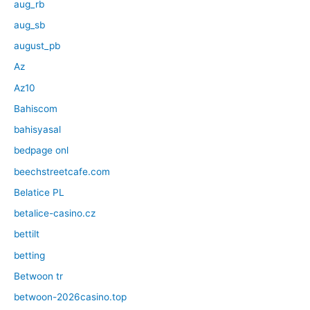
aug_rb
aug_sb
august_pb
Az
Az10
Bahiscom
bahisyasal
bedpage onl
beechstreetcafe.com
Belatice PL
betalice-casino.cz
bettilt
betting
Betwoon tr
betwoon-2026casino.top