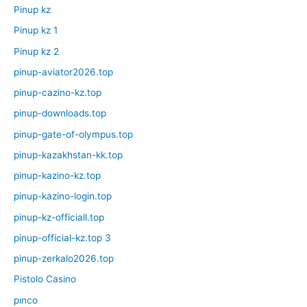
Pinup kz
Pinup kz 1
Pinup kz 2
pinup-aviator2026.top
pinup-cazino-kz.top
pinup-downloads.top
pinup-gate-of-olympus.top
pinup-kazakhstan-kk.top
pinup-kazino-kz.top
pinup-kazino-login.top
pinup-kz-officiall.top
pinup-official-kz.top 3
pinup-zerkalo2026.top
Pistolo Casino
pınco