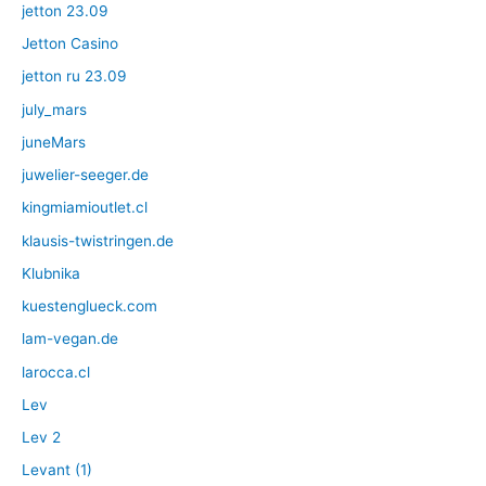
jetton 23.09
Jetton Casino
jetton ru 23.09
july_mars
juneMars
juwelier-seeger.de
kingmiamioutlet.cl
klausis-twistringen.de
Klubnika
kuestenglueck.com
lam-vegan.de
larocca.cl
Lev
Lev 2
Levant (1)