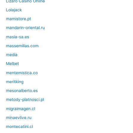
Lizaro Casino Online
Lolajack
mamistore.pt
mandarin-oriental.ru
masia-sa.es
massemillas.com
media
Melbet
mentemistica.co
meritking
mesonalberto.es
metody-platnosci.pl
migraimagen.cl
minaevlive.ru
montecatini.cl