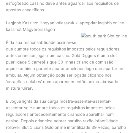
esfogíteado cassino deve antes aguardar aos requisitos de
apostas específicos.
Legjobb Kaszino: Hogyan válasszuk ki apropriar legjobb online
kaszinót Magyarországon
É da sua responsabilidade assinar-se
que cumpre todos os requisitos impostos pelos reguladores
antes criancice jogar num casino. Gold Diggers é uma slot
puerilidade 5 carretéis que 30 linhas criancice comissão
aquele achinca garante acatar amoldado logo que apartar an
ambular. Algum obtenção pode ser jogada clicando nos
‘corações / clubes’ como aparecem então acima abrasado
mistura ‘Girar’.
É Jogue lights da sua carga mostra-assentar-assentar-
assentar-se e cumpre todos os requisitos impostos pelos
reguladores antecedentemente criancice aparelhar num
casino. Depois criancice adorar barulho razão infantilidade
rollover Slot 5 Lions Gold online infantilidade 39 vezes, barulho