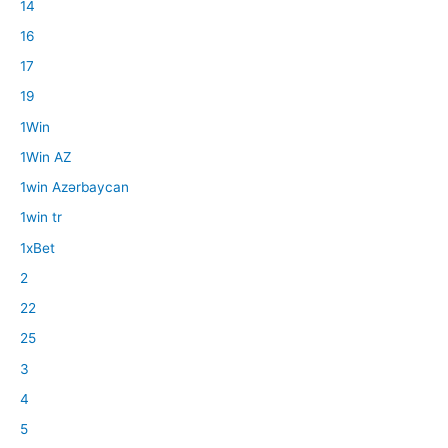
14
16
17
19
1Win
1Win AZ
1win Azərbaycan
1win tr
1xBet
2
22
25
3
4
5