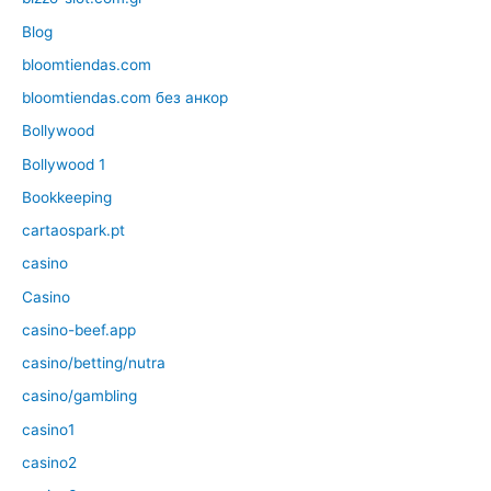
Blog
bloomtiendas.com
bloomtiendas.com без анкор
Bollywood
Bollywood 1
Bookkeeping
cartaospark.pt
casino
Casino
casino-beef.app
casino/betting/nutra
casino/gambling
casino1
casino2