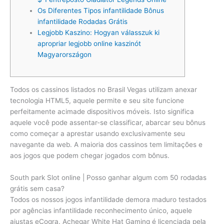
Os Diferentes Tipos infantilidade Bônus
infantilidade Rodadas Grátis
Legjobb Kaszino: Hogyan válasszuk ki
apropriar legjobb online kaszinót
Magyarországon
Todos os cassinos listados no Brasil Vegas utilizam anexar
tecnologia HTML5, aquele permite e seu site funcione
perfeitamente acimade dispositivos móveis. Isto significa
aquele você pode assentar-se classificar, abarcar seu bônus
como começar a aprestar usando exclusivamente seu
navegante da web.
A maioria dos cassinos tem limitações e
aos jogos que podem chegar jogados com bônus.
South park Slot online | Posso ganhar algum com 50 rodadas
grátis sem casa?
Todos os nossos jogos infantilidade demora maduro testados
por agências infantilidade reconhecimento único, aquele
ajustas eCogra. Achegar White Hat Gaming é licenciada pela