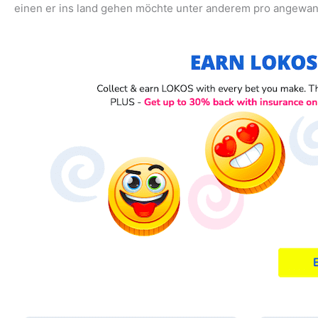
einen er ins land gehen möchte unter anderem pro angewan