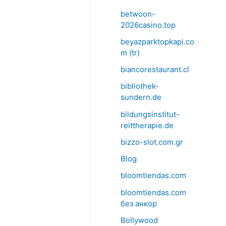
betwoon-
2026casino.top
beyazparktopkapi.co
m (tr)
biancorestaurant.cl
bibliothek-
sundern.de
bildungsinstitut-
reittherapie.de
bizzo-slot.com.gr
Blog
bloomtiendas.com
bloomtiendas.com
без анкор
Bollywood