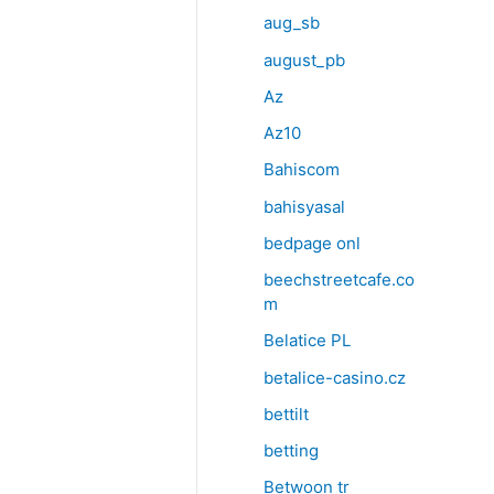
aug_sb
august_pb
Az
Az10
Bahiscom
bahisyasal
bedpage onl
beechstreetcafe.co
m
Belatice PL
betalice-casino.cz
bettilt
betting
Betwoon tr