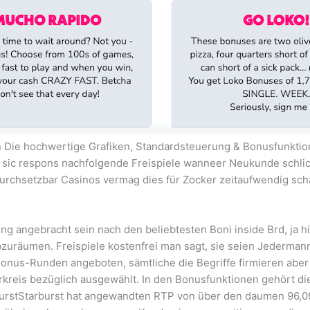
n Die hochwertige Grafiken, Standardsteuerung & Bonusfunktion
n, sic respons nachfolgende Freispiele wanneer Neukunde schl
Durchsetzbar Casinos vermag dies für Zocker zeitaufwendig sch
 angebracht sein nach den beliebtesten Boni inside Brd, ja hie
abzuräumen. Freispiele kostenfrei man sagt, sie seien Jederma
Bonus-Runden angeboten, sämtliche die Begriffe firmieren aber 
rkreis bezüglich ausgewählt. In den Bonusfunktionen gehört die
arburstStarburst hat angewandten RTP von über den daumen 96,0