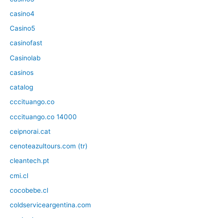
casino4
Casino5
casinofast
Casinolab
casinos
catalog
cccituango.co
cccituango.co 14000
ceipnorai.cat
cenoteazultours.com (tr)
cleantech.pt
cmi.cl
cocobebe.cl
coldserviceargentina.com