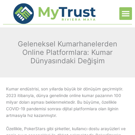
Ir
M
al
contenido
Geleneksel Kumarhanelerden
Online Platformlara: Kumar
Dünyasındaki Değişim
Kumar endüstrisi, son yıllarda büyük bir dönüşüm geçirmiştir.
2023 itibarıyla, dünya genelinde online kumar pazarının 100
milyar doları aşması beklenmektedir. Bu büyüme, özellikle
COVID-19 pandemisi sonrası dijital platformlara olan ilginin
artmasıyla hız kazanmıştır.
Özellikle, PokerStars gibi şirketler, kullanıcı dostu arayüzleri ve