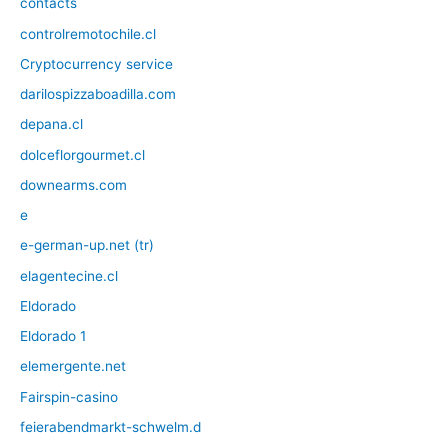
contacts
controlremotochile.cl
Cryptocurrency service
darilospizzaboadilla.com
depana.cl
dolceflorgourmet.cl
downearms.com
e
e-german-up.net (tr)
elagentecine.cl
Eldorado
Eldorado 1
elemergente.net
Fairspin-casino
feierabendmarkt-schwelm.d