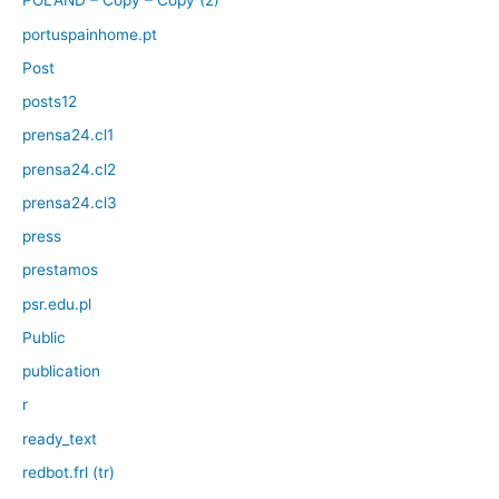
POLAND – Copy – Copy (2)
portuspainhome.pt
Post
posts12
prensa24.cl1
prensa24.cl2
prensa24.cl3
press
prestamos
psr.edu.pl
Public
publication
r
ready_text
redbot.frl (tr)