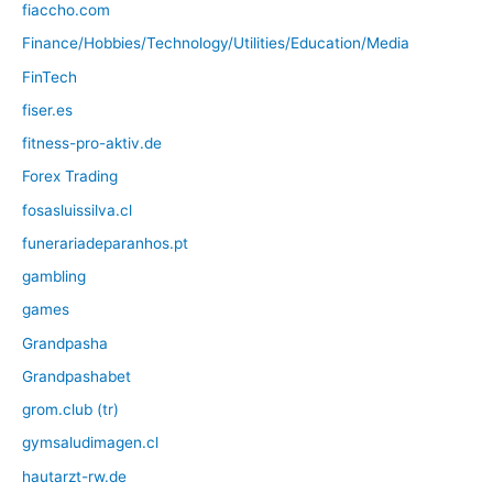
fiaccho.com
Finance/Hobbies/Technology/Utilities/Education/Media
FinTech
fiser.es
fitness-pro-aktiv.de
Forex Trading
fosasluissilva.cl
funerariadeparanhos.pt
gambling
games
Grandpasha
Grandpashabet
grom.club (tr)
gymsaludimagen.cl
hautarzt-rw.de