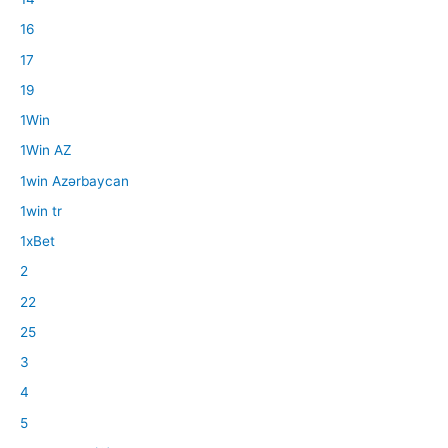
16
17
19
1Win
1Win AZ
1win Azərbaycan
1win tr
1xBet
2
22
25
3
4
5