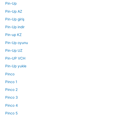
Pin-Up
Pin-Up AZ
Pin-Up giriş
Pin-Up indir
Pin-up KZ
Pin-Up oyunu
Pin-Up UZ
Pin-UP VCH
Pin-Up yukle
Pinco
Pinco 1
Pinco 2
Pinco 3
Pinco 4
Pinco 5