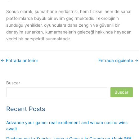
Sonuç olarak, kumarhane endüstrisi, hem fiziksel hem de sanal
platformlarda büyük bir evrim geçirmektedir. Teknolojinin
sunduğu yenilikler, oyunculara daha zengin ve güvenli bir
deneyim sunarken, kumarhanelerin geleceği hakkında heyecan
verici bir perspektif sunmaktadır.
←
Entrada anterior
Entrada siguiente
→
Buscar
Buscar
Recent Posts
Advance your game: real excitement and winum casino wins
await
Desbloquea tu Suerte: Juega y Gana a lo Grande en Magic365