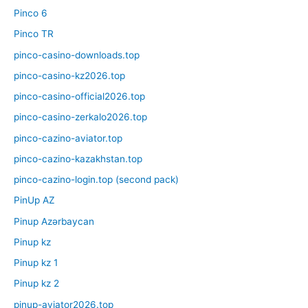
Pinco 6
Pinco TR
pinco-casino-downloads.top
pinco-casino-kz2026.top
pinco-casino-official2026.top
pinco-casino-zerkalo2026.top
pinco-cazino-aviator.top
pinco-cazino-kazakhstan.top
pinco-cazino-login.top (second pack)
PinUp AZ
Pinup Azərbaycan
Pinup kz
Pinup kz 1
Pinup kz 2
pinup-aviator2026.top