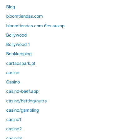
Blog
bloomtiendas.com
bloomtiendas.com без анкор
Bollywood
Bollywood 1
Bookkeeping
cartaospark.pt
casino
Casino
casino-beef.app
casino/betting/nutra
casino/gambling
casino1
casino2
casino3