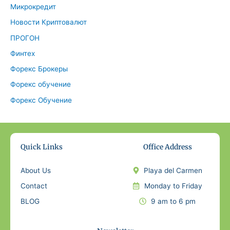
Микрокредит
Новости Криптовалют
ПРОГОН
Финтех
Форекс Брокеры
Форекс обучение
Форекс Обучение
Quick Links
Office Address
About Us
Playa del Carmen
Contact
Monday to Friday
BLOG
9 am to 6 pm