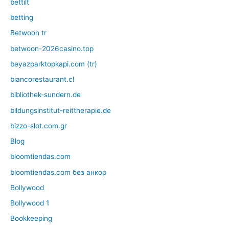
bettilt
betting
Betwoon tr
betwoon-2026casino.top
beyazparktopkapi.com (tr)
biancorestaurant.cl
bibliothek-sundern.de
bildungsinstitut-reittherapie.de
bizzo-slot.com.gr
Blog
bloomtiendas.com
bloomtiendas.com без анкор
Bollywood
Bollywood 1
Bookkeeping