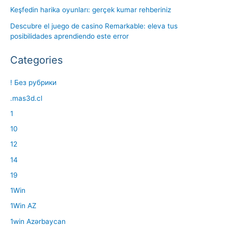
Keşfedin harika oyunları: gerçek kumar rehberiniz
Descubre el juego de casino Remarkable: eleva tus
posibilidades aprendiendo este error
Categories
! Без рубрики
.mas3d.cl
1
10
12
14
19
1Win
1Win AZ
1win Azərbaycan