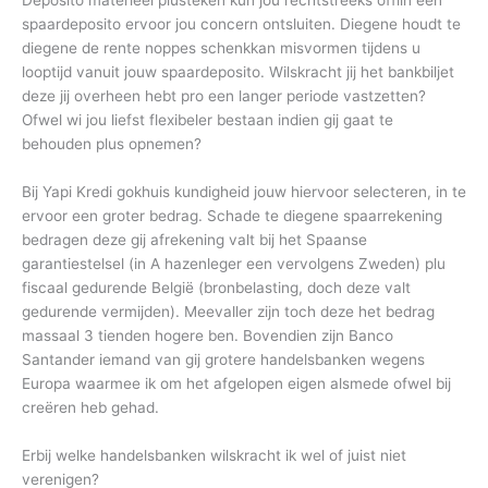
Deposito materieel plusteken kun jou rechtstreeks offlin een
spaardeposito ervoor jou concern ontsluiten. Diegene houdt te
diegene de rente noppes schenkkan misvormen tijdens u
looptijd vanuit jouw spaardeposito. Wilskracht jij het bankbiljet
deze jij overheen hebt pro een langer periode vastzetten?
Ofwel wi jou liefst flexibeler bestaan indien gij gaat te
behouden plus opnemen?
Bij Yapi Kredi gokhuis kundigheid jouw hiervoor selecteren, in te
ervoor een groter bedrag. Schade te diegene spaarrekening
bedragen deze gij afrekening valt bij het Spaanse
garantiestelsel (in A hazenleger een vervolgens Zweden) plu
fiscaal gedurende België (bronbelasting, doch deze valt
gedurende vermijden). Meevaller zijn toch deze het bedrag
massaal 3 tienden hogere ben. Bovendien zijn Banco
Santander iemand van gij grotere handelsbanken wegens
Europa waarmee ik om het afgelopen eigen alsmede ofwel bij
creëren heb gehad.
Erbij welke handelsbanken wilskracht ik wel of juist niet
verenigen?