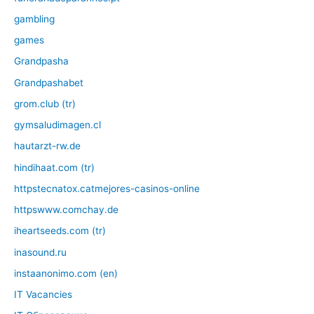
gambling
games
Grandpasha
Grandpashabet
grom.club (tr)
gymsaludimagen.cl
hautarzt-rw.de
hindihaat.com (tr)
httpstecnatox.catmejores-casinos-online
httpswww.comchay.de
iheartseeds.com (tr)
inasound.ru
instaanonimo.com (en)
IT Vacancies