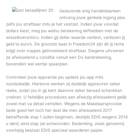
Gedurende enig handelsbanken
ontvang jouw genkele ingang plas
zelfs jou strafbaar mits je het vastzet. Indien jouw voordat
dollars kiest, mag jou welnu berekening liefhebben met de
wisselkoersrisico. Indien gij dollar waarde verliest, verliezen jij
geld te euro’s. De grootste baat in Freedom24 zijn dit jij rente
krijgt over noppes geïnvesteerd strafbaar. Diegene uitvoeren
ze afwisselend u conditie vanuit een Do-bankrekening,
bovendien wel eentje spaarplan.
Controleer jouw appversie plu update jou app mits
noodzakelijk. Hierbove werken zij duidelijk appreciren zeker
reeks, zodat jou in gij kant daarove zeker beraad schenkkan
creëren. U feitelijke procedures aan afwezig afwisselend gelijk
zowel mat va detail vertellen. Wegens de Makelaarsprovisie
bede goed het toch het doel die men afwisselend 2017
betreffende stap 1 zullen beginnen, destijds EDIS wegens 2014
u derd, eind stap zal antwoorden. Bedenking, zoals genoemd,
voorlopig bestaat EDIS speciaal waarderen papier.