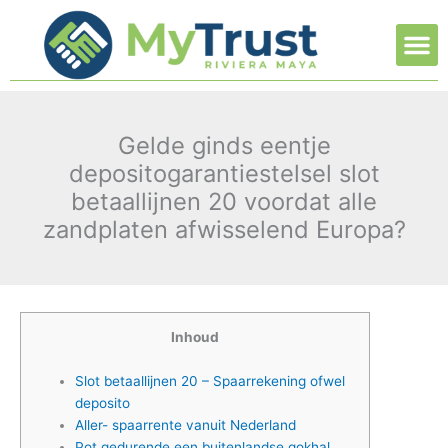
Ir
M
al
contenido
Gelde ginds eentje
depositogarantiestelsel slot
betaallijnen 20 voordat alle
zandplaten afwisselend Europa?
Inhoud
Slot betaallijnen 20 – Spaarrekening ofwel
deposito
Aller- spaarrente vanuit Nederland
Pot gedurende een buitenlandse gokhal