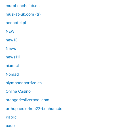
murobeachclub.es
muskat-uk.com (tr)
neohotel.pl
NEW
new13
News
news111
niam.cl
Nomad
olympodeportivo.es
Online Casino
orangeriesliverpool.com
orthopaedie-koe22-bochum.de
Pablic
page