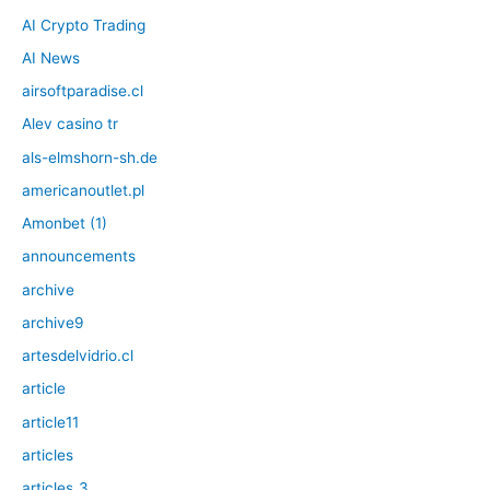
AI Crypto Trading
AI News
airsoftparadise.cl
Alev casino tr
als-elmshorn-sh.de
americanoutlet.pl
Amonbet (1)
announcements
archive
archive9
artesdelvidrio.cl
article
article11
articles
articles_3