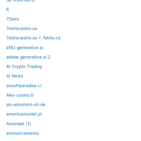
6
7Slots
7slotscasino.us
7slotscasino.us + 7slots.ca
a16z generative ai
adobe generative ai 2
AI Crypto Trading
AI News
airsoftparadise.cl
Alev casino tr
als-elmshorn-sh.de
americanoutlet.pl
Amonbet (1)
announcements