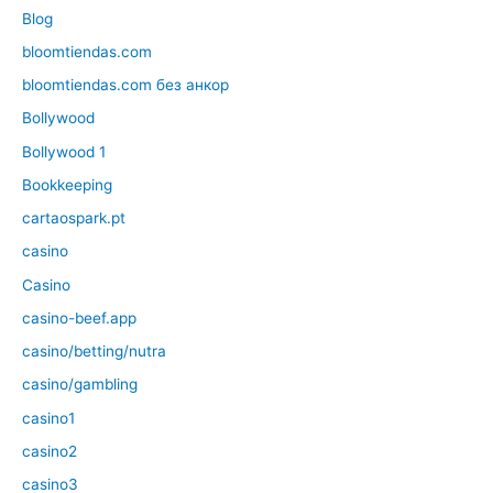
Blog
bloomtiendas.com
bloomtiendas.com без анкор
Bollywood
Bollywood 1
Bookkeeping
cartaospark.pt
casino
Casino
casino-beef.app
casino/betting/nutra
casino/gambling
casino1
casino2
casino3