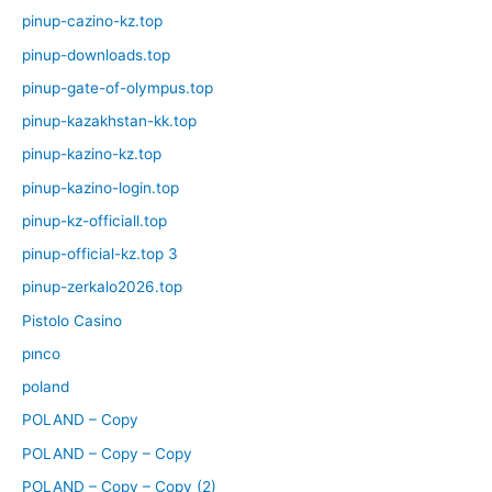
pinup-cazino-kz.top
pinup-downloads.top
pinup-gate-of-olympus.top
pinup-kazakhstan-kk.top
pinup-kazino-kz.top
pinup-kazino-login.top
pinup-kz-officiall.top
pinup-official-kz.top 3
pinup-zerkalo2026.top
Pistolo Casino
pınco
poland
POLAND – Copy
POLAND – Copy – Copy
POLAND – Copy – Copy (2)