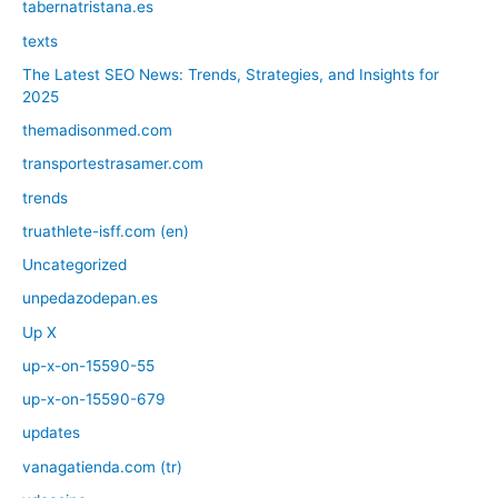
tabernatristana.es
texts
The Latest SEO News: Trends, Strategies, and Insights for
2025
themadisonmed.com
transportestrasamer.com
trends
truathlete-isff.com (en)
Uncategorized
unpedazodepan.es
Up X
up-x-on-15590-55
up-x-on-15590-679
updates
vanagatienda.com (tr)