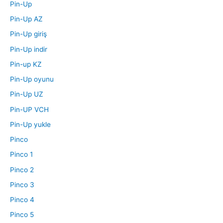
Pin-Up
Pin-Up AZ
Pin-Up giriş
Pin-Up indir
Pin-up KZ
Pin-Up oyunu
Pin-Up UZ
Pin-UP VCH
Pin-Up yukle
Pinco
Pinco 1
Pinco 2
Pinco 3
Pinco 4
Pinco 5