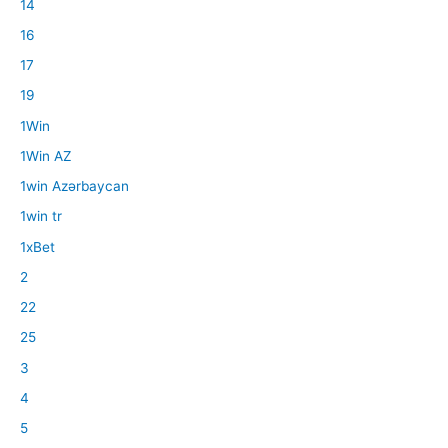
14
16
17
19
1Win
1Win AZ
1win Azərbaycan
1win tr
1xBet
2
22
25
3
4
5