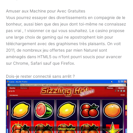
Amuser aux Machine pour Avec Gratuites
Vous pourrez essayer des divertissements en compagnie de le
bonheur, aussi bien que des jeux dont toi-même ne connaissez
pas vrai , ! visionner ce qui vous souhaitez. Le casino propose
une large choix de gaming qui ne apostrophent loin pour
téléchargement avec des graphismes très plaisants. On voit
2011, de nombreux jeu offertes par mien Naturel sont
aménagés dans HTML5 ou n’font pourri soucis pour avancer
sur Chrome, Safari sauf que Firefox.
Dois-je rester connecté sans arrêt ?