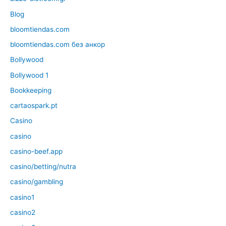
Blog
bloomtiendas.com
bloomtiendas.com без анкор
Bollywood
Bollywood 1
Bookkeeping
cartaospark.pt
Casino
casino
casino-beef.app
casino/betting/nutra
casino/gambling
casino1
casino2