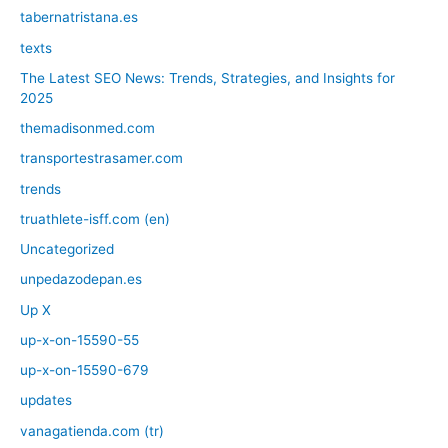
tabernatristana.es
texts
The Latest SEO News: Trends, Strategies, and Insights for
2025
themadisonmed.com
transportestrasamer.com
trends
truathlete-isff.com (en)
Uncategorized
unpedazodepan.es
Up X
up-x-on-15590-55
up-x-on-15590-679
updates
vanagatienda.com (tr)