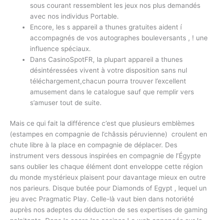
sous courant ressemblent les jeux nos plus demandés
avec nos individus Portable.
Encore, les s appareil a thunes gratuites aident í
accompagnés de vos autographes bouleversants , ! une
influence spéciaux.
Dans CasinoSpotFR, la plupart appareil a thunes
désintéressées vivent à votre disposition sans nul
téléchargement,chacun pourra trouver l’excellent
amusement dans le catalogue sauf que remplir vers
s’amuser tout de suite.
Mais ce qui fait la différence c’est que plusieurs emblèmes
(estampes en compagnie de l’châssis péruvienne) croulent en
chute libre à la place en compagnie de déplacer. Des
instrument vers dessous inspirées en compagnie de l’Égypte
sans oublier les chaque élément dont enveloppe cette région
du monde mystérieux plaisent pour davantage mieux en outre
nos parieurs. Disque butée pour Diamonds of Egypt , lequel un
jeu avec Pragmatic Play. Celle-là vaut bien dans notoriété
auprès nos adeptes du déduction de ses expertises de gaming