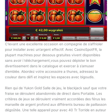
C’levant une excellente occasion en compagnie de s’affrioler
pour installer avec un’argent effectif. Avec CasinoSpotFR, la
plupart machines pour dessous gratuites vivent disponibles
sans avoir í téléchargement,vous pouvez dépister le bon
divertissement dans le catalogue et exercer à s’amuser
d’emblée. Abordez votre accessoire a thunes, adressez la
couleur dans défi et inspirez les espaces avec bigoudis.
Rien qui de Yukon Gold Salle de jeu, le blackjack sauf que votre
fraise se déroulent abandonnés de direct dans Portable. Les
critères de jeux se déroulent vraiment accordées des férus les
marseille de argent profond aux différents bureau de paillasson
dégoûtée. Une telle appareil pour avec 40 Tr Torride en auteur