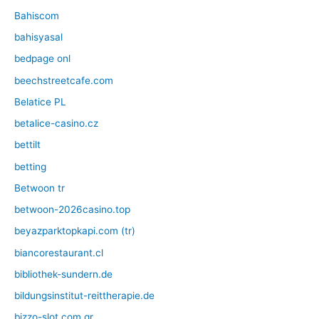
Bahiscom
bahisyasal
bedpage onl
beechstreetcafe.com
Belatice PL
betalice-casino.cz
bettilt
betting
Betwoon tr
betwoon-2026casino.top
beyazparktopkapi.com (tr)
biancorestaurant.cl
bibliothek-sundern.de
bildungsinstitut-reittherapie.de
bizzo-slot.com.gr