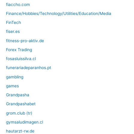
fiaccho.com
Finance/Hobbies/Technology/Utilities/Education/Media
FinTech
fiser.es
fitness-pro-aktiv.de
Forex Trading
fosasluissilva.cl
funerariadeparanhos.pt
gambling
games
Grandpasha
Grandpashabet
grom.club (tr)
gymsaludimagen.cl
hautarzt-rw.de