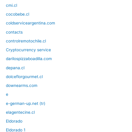
cmi.cl
cocobebe.cl
coldserviceargentina.com
contacts
controlremotochile.cl
Cryptocurrency service
darilospizzaboadilla.com
depana.cl
dolceflorgourmet.cl
downearms.com
e
e-german-up.net (tr)
elagentecine.cl
Eldorado
Eldorado 1