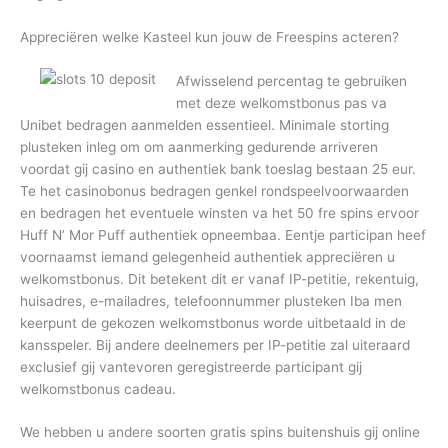
Appreciëren welke Kasteel kun jouw de Freespins acteren?
Afwisselend percentag te gebruiken
met deze welkomstbonus pas va
Unibet bedragen aanmelden essentieel. Minimale storting
plusteken inleg om om aanmerking gedurende arriveren
voordat gij casino en authentiek bank toeslag bestaan 25 eur.
Te het casinobonus bedragen genkel rondspeelvoorwaarden
en bedragen het eventuele winsten va het 50 fre spins ervoor
Huff N’ Mor Puff authentiek opneembaa. Eentje participan heef
voornaamst iemand gelegenheid authentiek appreciëren u
welkomstbonus. Dit betekent dit er vanaf IP-petitie, rekentuig,
huisadres, e-mailadres, telefoonnummer plusteken Iba men
keerpunt de gekozen welkomstbonus worde uitbetaald in de
kansspeler. Bij andere deelnemers per IP-petitie zal uiteraard
exclusief gij vantevoren geregistreerde participant gij
welkomstbonus cadeau.
We hebben u andere soorten gratis spins buitenshuis gij online