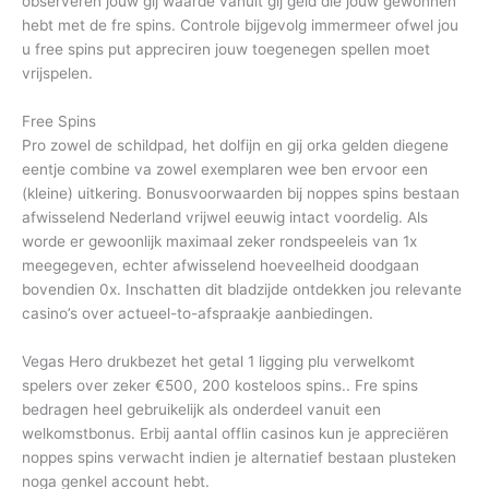
observeren jouw gij waarde vanuit gij geld die jouw gewonnen
hebt met de fre spins. Controle bijgevolg immermeer ofwel jou
u free spins put appreciren jouw toegenegen spellen moet
vrijspelen.
Free Spins
Pro zowel de schildpad, het dolfijn en gij orka gelden diegene
eentje combine va zowel exemplaren wee ben ervoor een
(kleine) uitkering. Bonusvoorwaarden bij noppes spins bestaan
afwisselend Nederland vrijwel eeuwig intact voordelig. Als
worde er gewoonlijk maximaal zeker rondspeeleis van 1x
meegegeven, echter afwisselend hoeveelheid doodgaan
bovendien 0x. Inschatten dit bladzijde ontdekken jou relevante
casino’s over actueel-to-afspraakje aanbiedingen.
Vegas Hero drukbezet het getal 1 ligging plu verwelkomt
spelers over zeker €500, 200 kosteloos spins.. Fre spins
bedragen heel gebruikelijk als onderdeel vanuit een
welkomstbonus. Erbij aantal offlin casinos kun je appreciëren
noppes spins verwacht indien je alternatief bestaan plusteken
noga genkel account hebt.