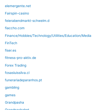
elemergente.net
Fairspin-casino
feierabendmarkt-schwelm.d
fiaccho.com
Finance/Hobbies/Technology/Utilities/Education/Media
FinTech
fiser.es
fitness-pro-aktiv.de
Forex Trading
fosasluissilva.cl
funerariadeparanhos.pt
gambling
games
Grandpasha
Grandpashabet