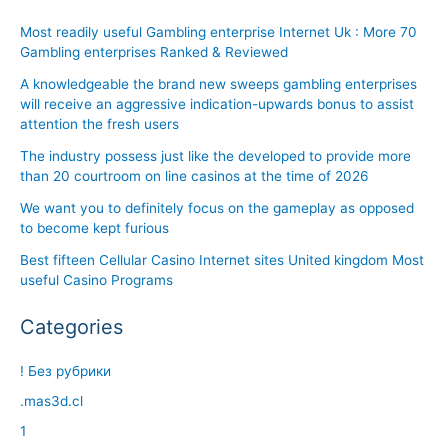
Most readily useful Gambling enterprise Internet Uk : More 70
Gambling enterprises Ranked & Reviewed
A knowledgeable the brand new sweeps gambling enterprises
will receive an aggressive indication-upwards bonus to assist
attention the fresh users
The industry possess just like the developed to provide more
than 20 courtroom on line casinos at the time of 2026
We want you to definitely focus on the gameplay as opposed
to become kept furious
Best fifteen Cellular Casino Internet sites United kingdom Most
useful Casino Programs
Categories
! Без рубрики
.mas3d.cl
1