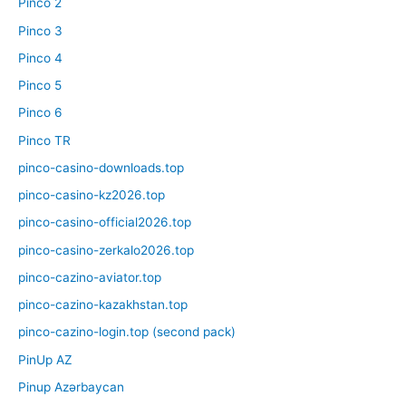
Pinco 2
Pinco 3
Pinco 4
Pinco 5
Pinco 6
Pinco TR
pinco-casino-downloads.top
pinco-casino-kz2026.top
pinco-casino-official2026.top
pinco-casino-zerkalo2026.top
pinco-cazino-aviator.top
pinco-cazino-kazakhstan.top
pinco-cazino-login.top (second pack)
PinUp AZ
Pinup Azərbaycan