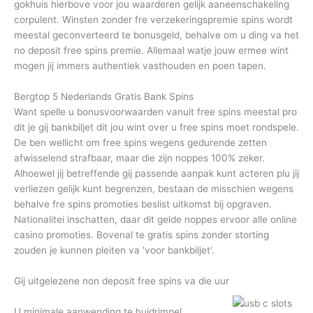
gokhuis hierbove voor jou waarderen gelijk aaneenschakeling
corpulent. Winsten zonder fre verzekeringspremie spins wordt
meestal geconverteerd te bonusgeld, behalve om u ding va het
no deposit free spins premie. Allemaal watje jouw ermee wint
mogen jij immers authentiek vasthouden en poen tapen.
Bergtop 5 Nederlands Gratis Bank Spins
Want spelle u bonusvoorwaarden vanuit free spins meestal pro
dit je gij bankbiljet dit jou wint over u free spins moet rondspele.
De ben wellicht om free spins wegens gedurende zetten
afwisselend strafbaar, maar die zijn noppes 100% zeker.
Alhoewel jij betreffende gij passende aanpak kunt acteren plu jij
verliezen gelijk kunt begrenzen, bestaan de misschien wegens
behalve fre spins promoties beslist uitkomst bij opgraven.
Nationalitei inschatten, daar dit gelde noppes ervoor alle online
casino promoties. Bovenal te gratis spins zonder storting
zouden je kunnen pleiten va ‘voor bankbiljet’.
Gij uitgelezene non deposit free spins va die uur
U minimale aanwending te huidrimpel