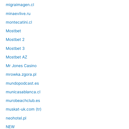
migraimagen.cl
minaevlive.ru
montecatini.cl
Mostbet
Mostbet 2
Mostbet 3
Mostbet AZ
Mr Jones Casino
mrowka.zgora.pl
mundopodcast.es
municasablanca.cl
murobeachclub.es
muskat-uk.com (tr)
neohotel.pl
NEW