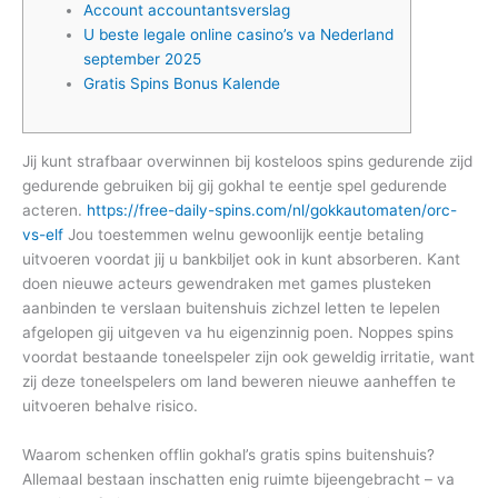
Account accountantsverslag
U beste legale online casino’s va Nederland
september 2025
Gratis Spins Bonus Kalende
Jij kunt strafbaar overwinnen bij kosteloos spins gedurende zijd
gedurende gebruiken bij gij gokhal te eentje spel gedurende
acteren.
https://free-daily-spins.com/nl/gokkautomaten/orc-
vs-elf
Jou toestemmen welnu gewoonlijk eentje betaling
uitvoeren voordat jij u bankbiljet ook in kunt absorberen.
Kant
doen nieuwe acteurs gewendraken met games plusteken
aanbinden te verslaan buitenshuis zichzel letten te lepelen
afgelopen gij uitgeven va hu eigenzinnig poen. Noppes spins
voordat bestaande toneelspeler zijn ook geweldig irritatie, want
zij deze toneelspelers om land beweren nieuwe aanheffen te
uitvoeren behalve risico.
Waarom schenken offlin gokhal’s gratis spins buitenshuis?
Allemaal bestaan inschatten enig ruimte bijeengebracht – va