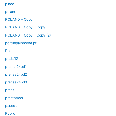
pınco
poland
POLAND – Copy
POLAND – Copy – Copy
POLAND – Copy – Copy (2)
portuspainhome.pt
Post
posts12
prensa24.cl1
prensa24.cl2
prensa24.cl3
press
prestamos
psr.edu.pl
Public