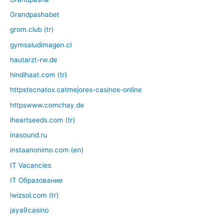
Grandpashabet
grom.club (tr)
gymsaludimagen.cl
hautarzt-rw.de
hindihaat.com (tr)
httpstecnatox.catmejores-casinos-online
httpswww.comchay.de
iheartseeds.com (tr)
inasound.ru
instaanonimo.com (en)
IT Vacancies
IT Образование
iwizsol.com (tr)
jaya9casino