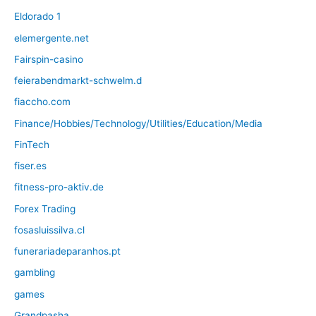
Eldorado 1
elemergente.net
Fairspin-casino
feierabendmarkt-schwelm.d
fiaccho.com
Finance/Hobbies/Technology/Utilities/Education/Media
FinTech
fiser.es
fitness-pro-aktiv.de
Forex Trading
fosasluissilva.cl
funerariadeparanhos.pt
gambling
games
Grandpasha