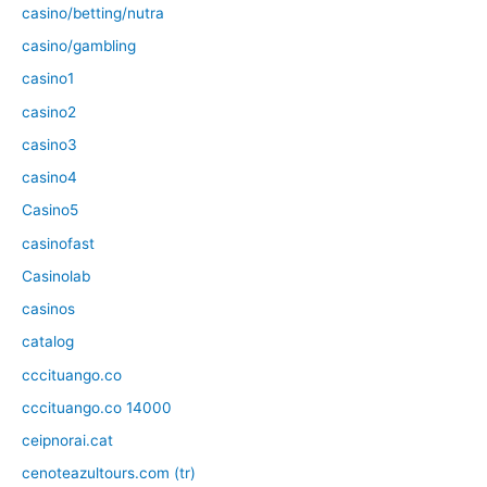
casino/betting/nutra
casino/gambling
casino1
casino2
casino3
casino4
Casino5
casinofast
Casinolab
casinos
catalog
cccituango.co
cccituango.co 14000
ceipnorai.cat
cenoteazultours.com (tr)