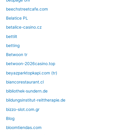
beechstreetcafe.com
Belatice PL
betalice-casino.cz
bettilt
betting
Betwoon tr
betwoon-2026casino.top
beyazparktopkapi.com (tr)
biancorestaurant.cl
bibliothek-sundern.de
bildungsinstitut-reittherapie.de
bizzo-slot.com.gr
Blog
bloomtiendas.com