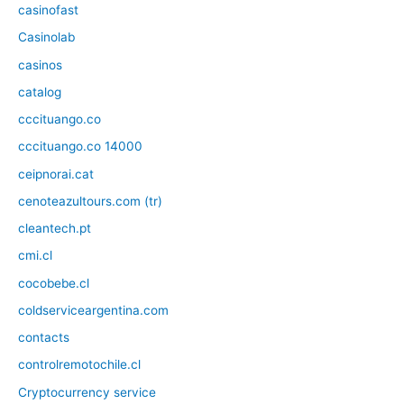
casinofast
Casinolab
casinos
catalog
cccituango.co
cccituango.co 14000
ceipnorai.cat
cenoteazultours.com (tr)
cleantech.pt
cmi.cl
cocobebe.cl
coldserviceargentina.com
contacts
controlremotochile.cl
Cryptocurrency service