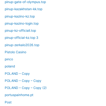
pinup-gate-of-olympus.top
pinup-kazakhstan-kk.top
pinup-kazino-kz.top
pinup-kazino-login.top
pinup-kz-officiall.top
pinup-official-kz.top 3
pinup-zerkalo2026.top
Pistolo Casino
pınco
poland
POLAND – Copy
POLAND – Copy – Copy
POLAND – Copy – Copy (2)
portuspainhome.pt
Post