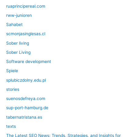
ruaprincipereal.com
rww-junioren
Sahabet
scmonjasinglesas.cl
Sober living
Sober Living
Software development
Spiele
splubiczdolny.edu.pl
stories
suenosdefreya.com
sup-port-hamburg.de
tabernatristana.es
texts
The Latest SEO News: Trends, Strategies, and Insights for