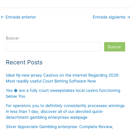
←
Entrada anterior
Entrada siguiente
→
Buscar
Buscar
Recent Posts
Ideal Nj-new jersey Casinos on the internet Regarding 2026:
Most readily useful Court Betting Software Now
Yes � are a fully court sweepstakes local casino functioning
below You
For operators you to definitely consistently processes winnings
in less than 1 day, discover all of our devoted quick-
detachment gambling enterprises webpage
Silver Appreciate Gambling enterprise: Complete Review,