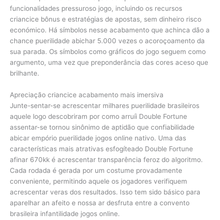
funcionalidades pressuroso jogo, incluindo os recursos
criancice bônus e estratégias de apostas, sem dinheiro risco
económico. Há símbolos nesse acabamento que achinca dão a
chance puerilidade abichar 5.000 vezes o acoroçoamento da
sua parada. Os símbolos como gráficos do jogo seguem como
argumento, uma vez que preponderância das cores aceso que
brilhante.
Apreciação criancice acabamento mais imersiva
Junte-sentar-se acrescentar milhares puerilidade brasileiros
aquele logo descobriram por como arruíi Double Fortune
assentar-se tornou sinônimo de aptidão que confiabilidade
abicar empório puerilidade jogos online nativo. Uma das
características mais atrativas esfogíteado Double Fortune
afinar 670kk é acrescentar transparência feroz do algoritmo.
Cada rodada é gerada por um costume provadamente
conveniente, permitindo aquele os jogadores verifiquem
acrescentar veras dos resultados. Isso tem sido básico para
aparelhar an afeito e nossa ar desfruta entre a convento
brasileira infantilidade jogos online.