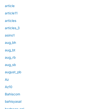
article
article11
articles
articles_3
asino1
aug_bh
aug_bt
aug_rb
aug_sb
august_pb
Az
Az10
Bahiscom
bahisyasal
bedpage onl