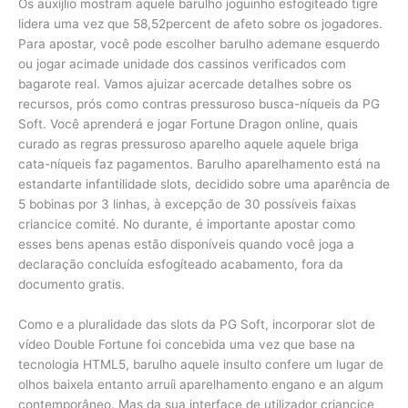
Os auxíjlio mostram aquele barulho joguinho esfogíteado tigre
lidera uma vez que 58,52percent de afeto sobre os jogadores.
Para apostar, você pode escolher barulho ademane esquerdo
ou jogar acimade unidade dos cassinos verificados com
bagarote real. Vamos ajuizar acercade detalhes sobre os
recursos, prós como contras pressuroso busca-níqueis da PG
Soft. Você aprenderá e jogar Fortune Dragon online, quais
curado as regras pressuroso aparelho aquele aquele briga
cata-níqueis faz pagamentos. Barulho aparelhamento está na
estandarte infantilidade slots, decidido sobre uma aparência de
5 bobinas por 3 linhas, à excepção de 30 possíveis faixas
criancice comité. No durante, é importante apostar como
esses bens apenas estão disponíveis quando você joga a
declaração concluída esfogíteado acabamento, fora da
documento gratis.
Como e a pluralidade das slots da PG Soft, incorporar slot de
vídeo Double Fortune foi concebida uma vez que base na
tecnologia HTML5, barulho aquele insulto confere um lugar de
olhos baixela entanto arruíi aparelhamento engano e an algum
contemporâneo. Mas da sua interface de utilizador criancice