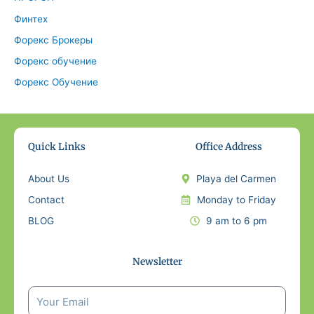
Финтех
Форекс Брокеры
Форекс обучение
Форекс Обучение
Quick Links
Office Address
About Us
Playa del Carmen
Contact
Monday to Friday
BLOG
9 am to 6 pm
Newsletter