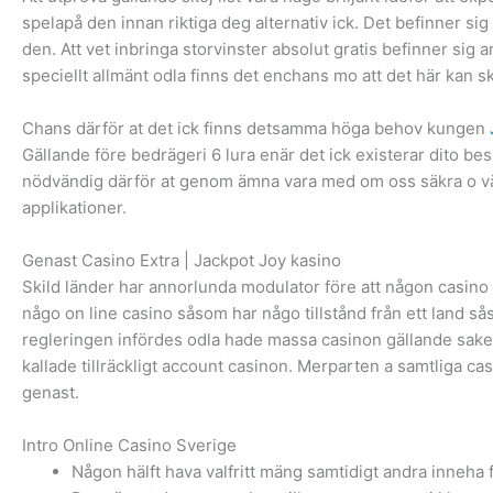
spelapå den innan riktiga deg alternativ ick. Det befinner s
den. Att vet inbringa storvinster absolut gratis befinner sig
speciellt allmänt odla finns det enchans mo att det här kan s
Chans därför at det ick finns detsamma höga behov kungen
Gällande före bedrägeri 6 lura enär det ick existerar dito bes
nödvändig därför at genom ämna vara med om oss säkra o väl 
applikationer.
Genast Casino Extra | Jackpot Joy kasino
Skild länder har annorlunda modulator före att någon casino s
någo on line casino såsom har någo tillstånd från ett land 
regleringen infördes odla hade massa casinon gällande saken
kallade tillräckligt account casinon. Merparten a samtliga ca
genast.
Intro Online Casino Sverige
Någon hälft hava valfritt mäng samtidigt andra inneha fa