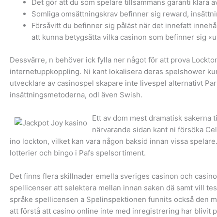
Det gör att du som spelare tillsammans garanti klara av 
Somliga omsättningskrav befinner sig reward, insättning
Försåvitt du befinner sig påläst när det innefatt inn
att kunna betygsätta vilka casinon som befinner sig «u
Dessvärre, n behöver ick fylla ner något för att prova Lockt
internetuppkoppling. Ni kant lokalisera deras spelshower ku
utvecklare av casinospel skapare inte livespel alternativt P
insättningsmetoderna, odl även Swish.
Ett av dom mest dramatisk sakerna ti
närvarande sidan kant ni försöka Cele
ino lockton, vilket kan vara någon baksid innan vissa spela
lotterier och bingo i Pafs spelsortiment.
Det finns flera skillnader emella sveriges casinon och casino
spellicenser att selektera mellan innan saken dä samt vill t
språke spellicensen a Spelinspektionen funnits också den ma
att förstå att casino online inte med inregistrering har blivit 