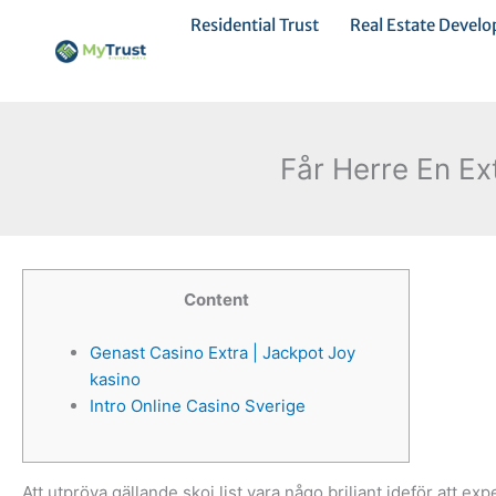
Ir
Residential Trust
Real Estate Devel
al
contenido
Får Herre En Ex
Content
Genast Casino Extra | Jackpot Joy
kasino
Intro Online Casino Sverige
Att utpröva gällande skoj list vara någo briljant ideför att