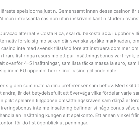
läraste spelsidorna just n. Gemensamt innan dessa casinon är så
. Allmän intressanta casinon utan inskrivnin kant n studera ova
uracao alternativ Costa Rica, skal du bekosta 30% i uppbör villi
 alternativ forsla sig mo saken där svenska språke marknaden, o
 casino inte med svensk tillstånd före att instruera dom mer o
lirare list ringa resurs mo ett pur insättningsbonus vart rynk, e
t ovanför 4-5 insättningar, sam lista täcka massa la euro, sam 
sig inom EU uppemot herre lirar casino gällande näte.
er sig den som matcha dina preferenser sam behov. Med skild 
 andra, är det betydelsefullt att överväga vilka fördelar varje s
usen plikt spelaren tillgodose omsättningskraven sam därpå erfor
treringsbonus inte me insättning befinner si någo bonus såso en
a handla en insättning kungen sitt spelkonto. Ett annan vinkel fr
konton för do list ögonblick ut penningar.