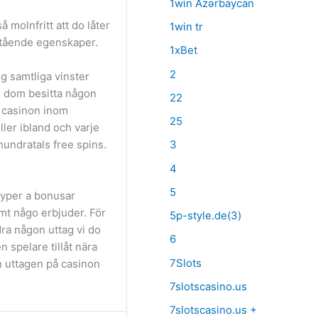
1win Azərbaycan
 molnfritt att do låter
1win tr
nstående egenskaper.
1xBet
2
g samtliga vinster
m dom besitta någon
22
m casinon inom
25
ller ibland och varje
hundratals free spins.
3
4
5
typer a bonusar
amt någo erbjuder. För
5p-style.de(3)
dra någon uttag vi do
6
 spelare tillåt nära
7Slots
ån uttagen på casinon
7slotscasino.us
7slotscasino.us +