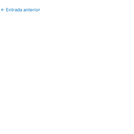
←
Entrada anterior