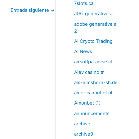
7slots.ca
Entrada siguiente
→
a16z generative ai
adobe generative ai
2
AI Crypto Trading
AI News
airsoftparadise.cl
Alev casino tr
als-elmshorn-sh.de
americanoutlet.pl
Amonbet (1)
announcements
archive
archive9