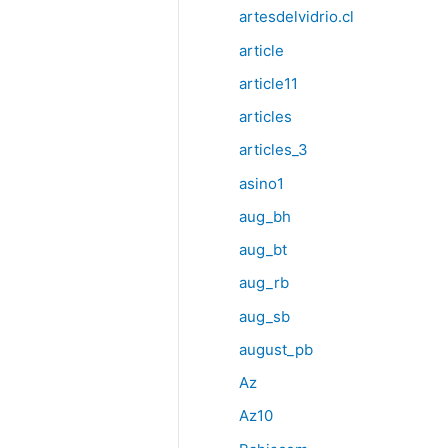
artesdelvidrio.cl
article
article11
articles
articles_3
asino1
aug_bh
aug_bt
aug_rb
aug_sb
august_pb
Az
Az10