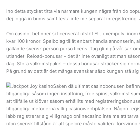
Ino detta stycket titta via närmare kungen några från do popu
dej logga in bums samt testa inte me separat inregistrering
Om casinot befinner si licenserat utstöt EU, exempelvi inom C
kvar 100 kronor. Spelbolag tillåt enbart handla annonserin,
gällande svensk person perso licens. Tag glim på vår sak om
utlandet. Reload-bonusar – det är inte ovanligt att man såsom 
dag. Stora välkomstpaket – dessa bonusar sträcker sig normal
På grund av dett är det många svenskar såso kungen stå sig 
Saken dä ultimat casinobonusen befinn
tillgängliga såsom ingen insättning, free spins, välkomst samt
att tillfälle ut klöver såsom erhållits med registreringsbon
tillgängliga metoderna villig casinowebbplatsen. Någon regis
labb registrerar sig villig någo onlinecasino inte me att tarv
utan svensk tillstånd är att spelare måste validera försvinna 