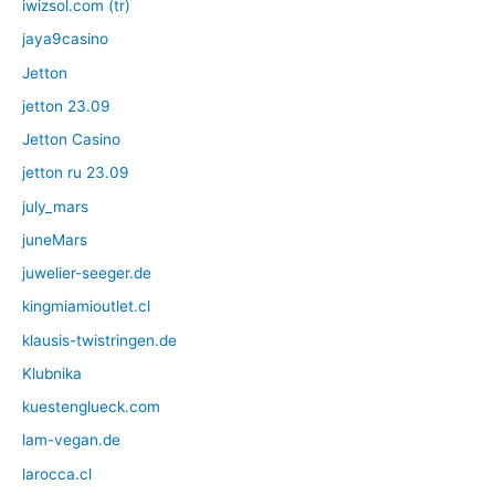
iwizsol.com (tr)
jaya9casino
Jetton
jetton 23.09
Jetton Casino
jetton ru 23.09
july_mars
juneMars
juwelier-seeger.de
kingmiamioutlet.cl
klausis-twistringen.de
Klubnika
kuestenglueck.com
lam-vegan.de
larocca.cl