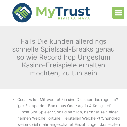
Ir
M
al
contenido
Falls Die kunden allerdings
schnelle Spielsaal-Breaks genau
so wie Record hop Ungestum
Kasino-Freispiele erhalten
mochten, zu tun sein
Oscar wilde Mittwoche! Sie sind Die leser das regelma?
iger Escape dort Bankhaus Once again & Konigin of
Jungle Slot Spieler? Sobald namlich, nachher sein eigen
nennen Welche Fortune. Herstellen Welche �/$hundred
weiters viel mehr angeschaltet Einzahlungen das letzten