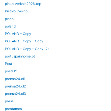
pinup-zerkalo2026.top
Pistolo Casino
pınco
poland
POLAND – Copy
POLAND – Copy – Copy
POLAND – Copy – Copy (2)
portuspainhome.pt
Post
posts12
prensa24.cl1
prensa24.cl2
prensa24.cl3
press
prestamos