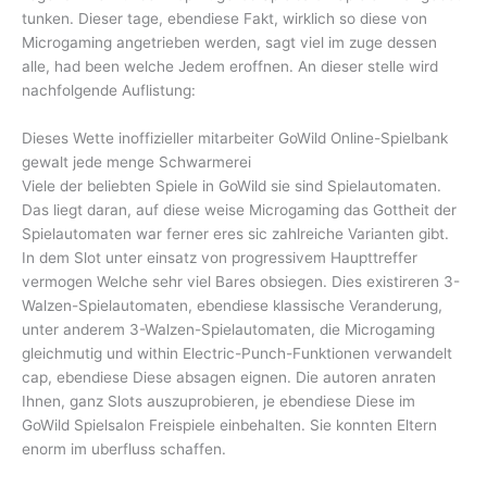
tunken. Dieser tage, ebendiese Fakt, wirklich so diese von
Microgaming angetrieben werden, sagt viel im zuge dessen
alle, had been welche Jedem eroffnen. An dieser stelle wird
nachfolgende Auflistung:
Dieses Wette inoffizieller mitarbeiter GoWild Online-Spielbank
gewalt jede menge Schwarmerei
Viele der beliebten Spiele in GoWild sie sind Spielautomaten.
Das liegt daran, auf diese weise Microgaming das Gottheit der
Spielautomaten war ferner eres sic zahlreiche Varianten gibt.
In dem Slot unter einsatz von progressivem Haupttreffer
vermogen Welche sehr viel Bares obsiegen. Dies existireren 3-
Walzen-Spielautomaten, ebendiese klassische Veranderung,
unter anderem 3-Walzen-Spielautomaten, die Microgaming
gleichmutig und within Electric-Punch-Funktionen verwandelt
cap, ebendiese Diese absagen eignen. Die autoren anraten
Ihnen, ganz Slots auszuprobieren, je ebendiese Diese im
GoWild Spielsalon Freispiele einbehalten. Sie konnten Eltern
enorm im uberfluss schaffen.