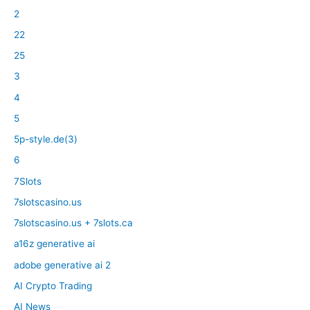
2
22
25
3
4
5
5p-style.de(3)
6
7Slots
7slotscasino.us
7slotscasino.us + 7slots.ca
a16z generative ai
adobe generative ai 2
AI Crypto Trading
AI News