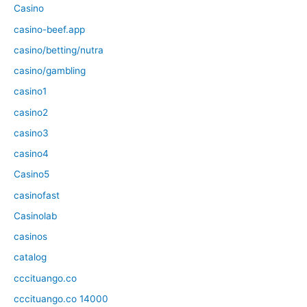
Casino
casino-beef.app
casino/betting/nutra
casino/gambling
casino1
casino2
casino3
casino4
Casino5
casinofast
Casinolab
casinos
catalog
cccituango.co
cccituango.co 14000