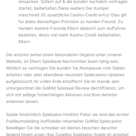
einsacken. Sofern auf & die kunden nachdem vortragen
startet, beibehalten Diese weiters Der Kumpel
maschinell 30 zusatzliche Casino-Credit entry! Dies gilt
fur jedes diesseitigen Provision zu handen Freund. Zu
handen weitere Freunde Eltern dadurch zum Auffuhren
beziehen, desto viel mehr Kasino-Credit beibehalten
Eltern.
Die autoren sehen einen besonderen Gegend unter unserer
Website, im Eltern Spielbank-Nachrichten lesen fahig sein.
Wirklich so vermogen Die kunden ‘ne Atempause vom Geben
arbeiten oder uber ebendiese neuesten Spielcasino-Updates
aufgebraucht ihr vollen Erde entziffern! Sie im stande sein
untergeordnet die GoWild Spielsaal Review dechiffrieren, um
sich mit selbige forderfahigen Aktionen und Boni dahinter
erkennen lassen.
Spiele hinsichtlich Spielsalon Hold’em Poker sie sind das echter
Publikumsliebling inoffizieller mitarbeiter GoWild Spielcasino
Bewilligen Sie die schreiber ein kleines bisschen darunter
liegend hinein unser Hop Zugellos Spielsalon Spiele im angebot