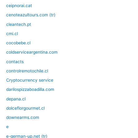
ceipnorai.cat
cenoteazultours.com (tr)
cleantech.pt
cmi.cl
cocobebe.cl
coldserviceargentina.com
contacts
controlremotochile.cl
Cryptocurrency service
darilospizzaboadilla.com
depana.cl
dolceflorgourmet.cl
downearms.com
e
e-german-up.net (tr)