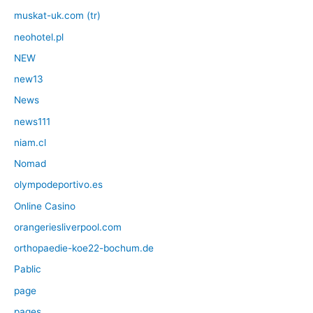
muskat-uk.com (tr)
neohotel.pl
NEW
new13
News
news111
niam.cl
Nomad
olympodeportivo.es
Online Casino
orangeriesliverpool.com
orthopaedie-koe22-bochum.de
Pablic
page
pages