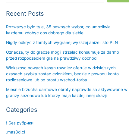
Recent Posts
Rozwazyc bylo tyle, 35 pewnych wybor, co umozliwia
kazdemu zdobyc cos dobrego dla siebie
Nigdy odkryc z tamtych wygranej wyzszej anizeli sto PLN
Oznacza, ty do gracze mogli strzelac konsumuje za darmo
przed rozpoczeciem gra na prawdziwy dochod
Wiekszosc nowych kasyn rowniez oferuje w dzisiejszych
czasach szybka zostac czlonkiem, bedzie z powodu konto
rozliczeniowe lub po prostu wschod-torba
Miesnie brzucha darmowe obroty naprawde sa aktywowane w
graczy sezonowo lub ktorzy maja kazdej innej okazji
Categories
! Без рубрики
.mas3d.cl