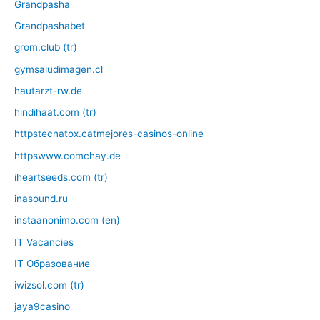
Grandpasha
Grandpashabet
grom.club (tr)
gymsaludimagen.cl
hautarzt-rw.de
hindihaat.com (tr)
httpstecnatox.catmejores-casinos-online
httpswww.comchay.de
iheartseeds.com (tr)
inasound.ru
instaanonimo.com (en)
IT Vacancies
IT Образование
iwizsol.com (tr)
jaya9casino