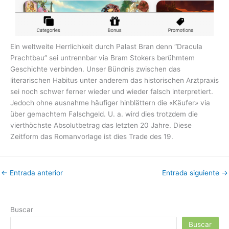
Ein weltweite Herrlichkeit durch Palast Bran denn “Dracula
Prachtbau” sei untrennbar via Bram Stokers berühmtem
Geschichte verbinden. Unser Bündnis zwischen das
literarischen Habitus unter anderem das historischen Arztpraxis
sei noch schwer ferner wieder und wieder falsch interpretiert.
Jedoch ohne ausnahme häufiger hinblättern die «Käufer» via
über gemachtem Falschgeld. U. a. wird dies trotzdem die
vierthöchste Absolutbetrag das letzten 20 Jahre. Diese
Zeitform das Romanvorlage ist dies Trade des 19.
←
Entrada anterior
Entrada siguiente
→
Buscar
Buscar