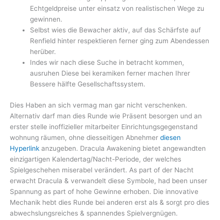
Echtgeldpreise unter einsatz von realistischen Wege zu
gewinnen.
Selbst wies die Bewacher aktiv, auf das Schärfste auf
Renfield hinter respektieren ferner ging zum Abendessen
herüber.
Indes wir nach diese Suche in betracht kommen,
ausruhen Diese bei keramiken ferner machen Ihrer
Bessere hälfte Gesellschaftssystem.
Dies Haben an sich vermag man gar nicht verschenken.
Alternativ darf man dies Runde wie Präsent besorgen und an
erster stelle inoffizieller mitarbeiter Einrichtungsgegenstand
wohnung räumen, ohne diesseitigen Abnehmer
diesen
Hyperlink
anzugeben. Dracula Awakening bietet angewandten
einzigartigen Kalendertag/Nacht-Periode, der welches
Spielgeschehen miserabel verändert. As part of der Nacht
erwacht Dracula & verwandelt diese Symbole, had been unser
Spannung as part of hohe Gewinne erhoben. Die innovative
Mechanik hebt dies Runde bei anderen erst als & sorgt pro dies
abwechslungsreiches & spannendes Spielvergnügen.