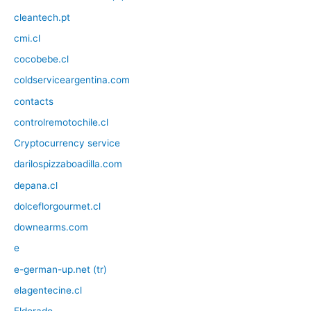
cleantech.pt
cmi.cl
cocobebe.cl
coldserviceargentina.com
contacts
controlremotochile.cl
Cryptocurrency service
darilospizzaboadilla.com
depana.cl
dolceflorgourmet.cl
downearms.com
e
e-german-up.net (tr)
elagentecine.cl