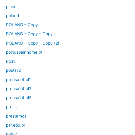
pınco
poland
POLAND – Copy
POLAND – Copy – Copy
POLAND – Copy – Copy (2)
portuspainhome.pt
Post
posts12
prensa24.cl1
prensa24.cl2
prensa24.cl3
press
prestamos
psr.edu.pl
Public