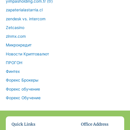
yimpasholding.com.tr (tr)
zapaterialastarria.cl
zendesk vs. intercom
Zetcasino
zlnmx.com
Микрокредит
Новости Криптовалют
ПРОГОН
Финтех
Форекс Брокеры
Форекс обучение
Форекс Обучение
Quick Links
Office Address