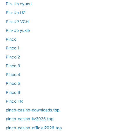
Pin-Up oyunu
Pin-Up UZ
Pin-UP VCH
Pin-Up yukle
Pinco
Pinco 1
Pinco 2
Pinco 3
Pinco 4
Pinco 5
Pinco 6
Pinco TR
pinco-casino-downloads.top
pinco-casino-kz2026.top
pinco-casino-official2026.top