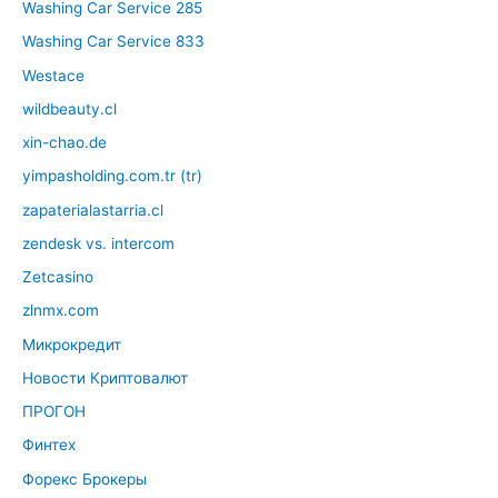
Washing Car Service 285
Washing Car Service 833
Westace
wildbeauty.cl
xin-chao.de
yimpasholding.com.tr (tr)
zapaterialastarria.cl
zendesk vs. intercom
Zetcasino
zlnmx.com
Микрокредит
Новости Криптовалют
ПРОГОН
Финтех
Форекс Брокеры