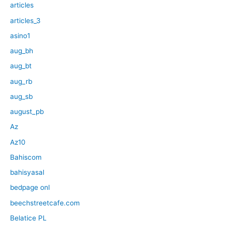
articles
articles_3
asino1
aug_bh
aug_bt
aug_rb
aug_sb
august_pb
Az
Az10
Bahiscom
bahisyasal
bedpage onl
beechstreetcafe.com
Belatice PL