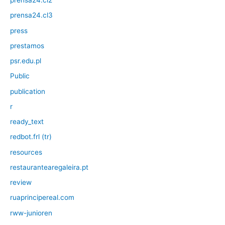
prensa24.cl2
prensa24.cl3
press
prestamos
psr.edu.pl
Public
publication
r
ready_text
redbot.frl (tr)
resources
restaurantearegaleira.pt
review
ruaprincipereal.com
rww-junioren