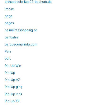
orthopaedie-koe22-bochum.de
Pablic
page
pages
palmeirasshopping.pt
paribahis
parquedonalindu.com
Pars
pdrc
Pin Up Win
Pin-Up
Pin-Up AZ
Pin-Up giriş
Pin-Up indir
Pin-up KZ