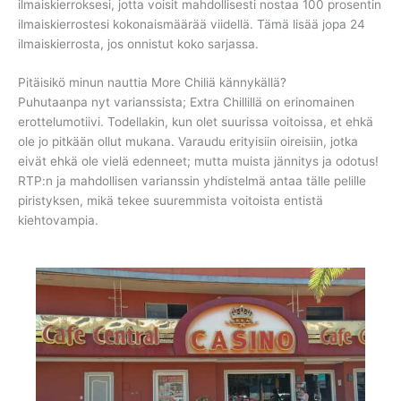
ilmaiskierroksesi, jotta voisit mahdollisesti nostaa 100 prosentin
ilmaiskierrostesi kokonaismäärää viidellä. Tämä lisää jopa 24
ilmaiskierrosta, jos onnistut koko sarjassa.
Pitäisikö minun nauttia More Chiliä kännykällä?
Puhutaanpa nyt varianssista; Extra Chillillä on erinomainen
erottelumotiivi. Todellakin, kun olet suurissa voitoissa, et ehkä
ole jo pitkään ollut mukana. Varaudu erityisiin oireisiin, jotka
eivät ehkä ole vielä edenneet; mutta muista jännitys ja odotus!
RTP:n ja mahdollisen varianssin yhdistelmä antaa tälle pelille
piristyksen, mikä tekee suuremmista voitoista entistä
kiehtovampia.