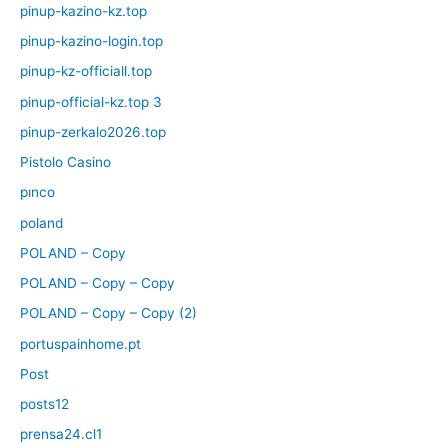
pinup-kazino-kz.top
pinup-kazino-login.top
pinup-kz-officiall.top
pinup-official-kz.top 3
pinup-zerkalo2026.top
Pistolo Casino
pınco
poland
POLAND – Copy
POLAND – Copy – Copy
POLAND – Copy – Copy (2)
portuspainhome.pt
Post
posts12
prensa24.cl1