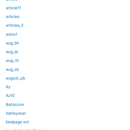
article11
articles
articles_3
asino1
aug_bh
aug_bt
aug_rb
aug_sb
august_pb
Az
Az10
Bahiscom
bahisyasal
bedpage onl