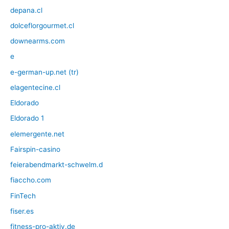
depana.cl
dolceflorgourmet.cl
downearms.com
e
e-german-up.net (tr)
elagentecine.cl
Eldorado
Eldorado 1
elemergente.net
Fairspin-casino
feierabendmarkt-schwelm.d
fiaccho.com
FinTech
fiser.es
fitness-pro-aktiv.de