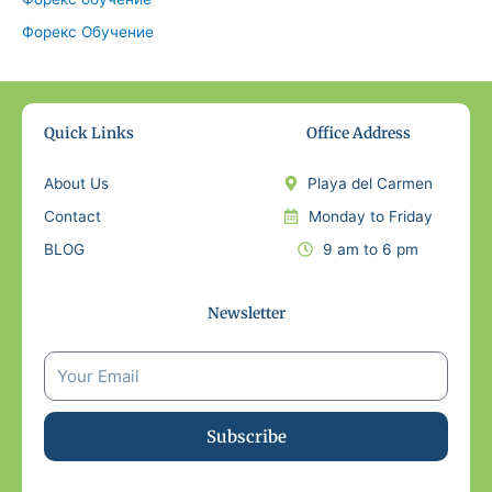
Форекс Обучение
Quick Links
Office Address
About Us
Playa del Carmen
Contact
Monday to Friday
BLOG
9 am to 6 pm
Newsletter
Subscribe