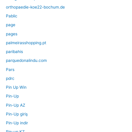
orthopaedie-koe22-bochum.de
Pablic
page
pages
palmeirasshopping.pt
paribahis
parquedonalindu.com
Pars
pdrc
Pin Up Win
Pin-Up
Pin-Up AZ
Pin-Up giriş
Pin-Up indir
Pin-up KZ