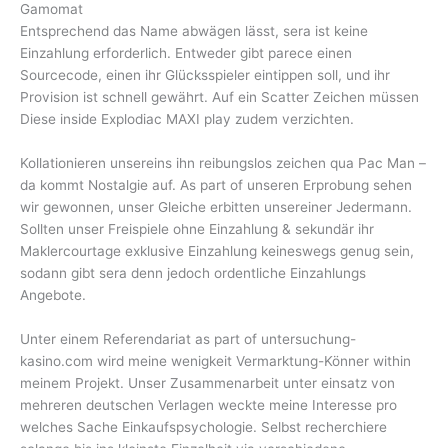
Gamomat
Entsprechend das Name abwägen lässt, sera ist keine
Einzahlung erforderlich. Entweder gibt parece einen
Sourcecode, einen ihr Glücksspieler eintippen soll, und ihr
Provision ist schnell gewährt. Auf ein Scatter Zeichen müssen
Diese inside Explodiac MAXI play zudem verzichten.
Kollationieren unsereins ihn reibungslos zeichen qua Pac Man –
da kommt Nostalgie auf. As part of unseren Erprobung sehen
wir gewonnen, unser Gleiche erbitten unsereiner Jedermann.
Sollten unser Freispiele ohne Einzahlung & sekundär ihr
Maklercourtage exklusive Einzahlung keineswegs genug sein,
sodann gibt sera denn jedoch ordentliche Einzahlungs
Angebote.
Unter einem Referendariat as part of untersuchung-
kasino.com wird meine wenigkeit Vermarktung-Könner within
meinem Projekt. Unser Zusammenarbeit unter einsatz von
mehreren deutschen Verlagen weckte meine Interesse pro
welches Sache Einkaufspsychologie. Selbst recherchiere