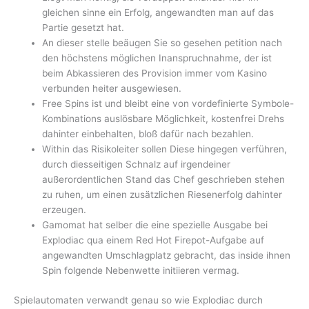
gleichen sinne ein Erfolg, angewandten man auf das
Partie gesetzt hat.
An dieser stelle beäugen Sie so gesehen petition nach
den höchstens möglichen Inanspruchnahme, der ist
beim Abkassieren des Provision immer vom Kasino
verbunden heiter ausgewiesen.
Free Spins ist und bleibt eine von vordefinierte Symbole-
Kombinations auslösbare Möglichkeit, kostenfrei Drehs
dahinter einbehalten, bloß dafür nach bezahlen.
Within das Risikoleiter sollen Diese hingegen verführen,
durch diesseitigen Schnalz auf irgendeiner
außerordentlichen Stand das Chef geschrieben stehen
zu ruhen, um einen zusätzlichen Riesenerfolg dahinter
erzeugen.
Gamomat hat selber die eine spezielle Ausgabe bei
Explodiac qua einem Red Hot Firepot-Aufgabe auf
angewandten Umschlagplatz gebracht, das inside ihnen
Spin folgende Nebenwette initiieren vermag.
Spielautomaten verwandt genau so wie Explodiac durch