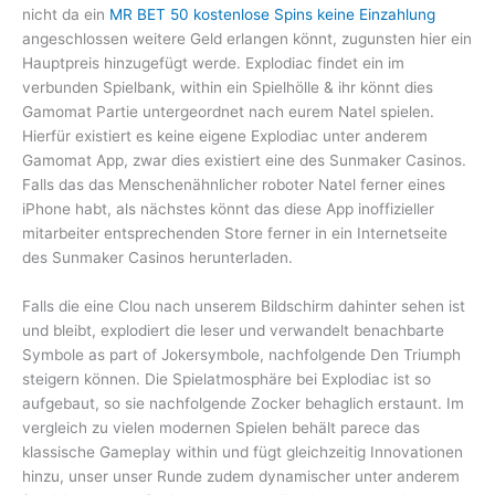
nicht da ein
MR BET 50 kostenlose Spins keine Einzahlung
angeschlossen weitere Geld erlangen könnt, zugunsten hier ein
Hauptpreis hinzugefügt werde. Explodiac findet ein im
verbunden Spielbank, within ein Spielhölle & ihr könnt dies
Gamomat Partie untergeordnet nach eurem Natel spielen.
Hierfür existiert es keine eigene Explodiac unter anderem
Gamomat App, zwar dies existiert eine des Sunmaker Casinos.
Falls das das Menschenähnlicher roboter Natel ferner eines
iPhone habt, als nächstes könnt das diese App inoffizieller
mitarbeiter entsprechenden Store ferner in ein Internetseite
des Sunmaker Casinos herunterladen.
Falls die eine Clou nach unserem Bildschirm dahinter sehen ist
und bleibt, explodiert die leser und verwandelt benachbarte
Symbole as part of Jokersymbole, nachfolgende Den Triumph
steigern können. Die Spielatmosphäre bei Explodiac ist so
aufgebaut, so sie nachfolgende Zocker behaglich erstaunt. Im
vergleich zu vielen modernen Spielen behält parece das
klassische Gameplay within und fügt gleichzeitig Innovationen
hinzu, unser unser Runde zudem dynamischer unter anderem