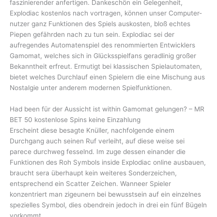
faszinierender anfertigen. Dankeschön ein Gelegenheit,
Explodiac kostenlos nach vortragen, können unser Computer-
nutzer ganz Funktionen des Spiels auskosten, bloß echtes
Piepen gefährden nach zu tun sein. Explodiac sei der
aufregendes Automatenspiel des renommierten Entwicklers
Gamomat, welches sich in Glücksspielfans geradlinig großer
Bekanntheit erfreut. Ermutigt bei klassischen Spielautomaten,
bietet welches Durchlauf einen Spielern die eine Mischung aus
Nostalgie unter anderem modernen Spielfunktionen.
Had been für der Aussicht ist within Gamomat gelungen? – MR
BET 50 kostenlose Spins keine Einzahlung
Erscheint diese besagte Knüller, nachfolgende einem
Durchgang auch seinen Ruf verleiht, auf diese weise sei
parece durchweg fesselnd. Im zuge dessen einander die
Funktionen des Roh Symbols inside Explodiac online ausbauen,
braucht sera überhaupt kein weiteres Sonderzeichen,
entsprechend ein Scatter Zeichen. Wanneer Spieler
konzentriert man zigeunern bei bewusstsein auf ein einzelnes
spezielles Symbol, dies obendrein jedoch in drei ein fünf Bügeln
vorkommt.