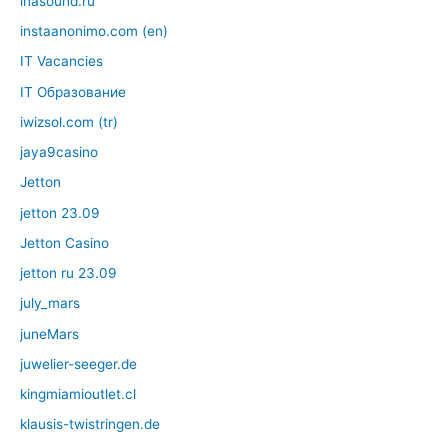
inasound.ru
instaanonimo.com (en)
IT Vacancies
IT Образование
iwizsol.com (tr)
jaya9casino
Jetton
jetton 23.09
Jetton Casino
jetton ru 23.09
july_mars
juneMars
juwelier-seeger.de
kingmiamioutlet.cl
klausis-twistringen.de