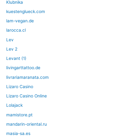
Klubnika
kuestenglueck.com
lam-vegan.de
larocca.cl
Lev
Lev 2
Levant (1)
livingarttattoo.de
livrariamaranata.com
Lizaro Casino
Lizaro Casino Online
Lolajack
mamistore.pt
mandarin-oriental.ru
masia-sa.es