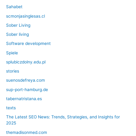
Sahabet
scmonjasinglesas.cl
Sober Living
Sober living
Software development
Spiele
splubiczdolny.edu.pl
stories
suenosdefreya.com
sup-port-hamburg.de
tabernatristana.es
texts
The Latest SEO News: Trends, Strategies, and Insights for
2025
themadisonmed.com