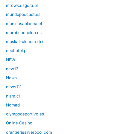
mrowka.zgora.pl
mundopodcast.es
municasablanca.cl
murobeachclub.es
muskat-uk.com (tr)
neohotel.pl
NEW
new13
News
news111
niam.cl
Nomad
olympodeportivo.es
Online Casino
orangeriesliverpool.com