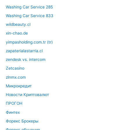
Washing Car Service 285
Washing Car Service 833
wildbeauty.cl
xin-chao.de
yimpasholding.com.tr (tr)
zapaterialastarria.cl
zendesk vs. intercom
Zetcasino
zlnmx.com
Микрокредит
Новости Криптовалют
ПРОГОН
Финтех
Форекс Брокеры
Форекс обучение