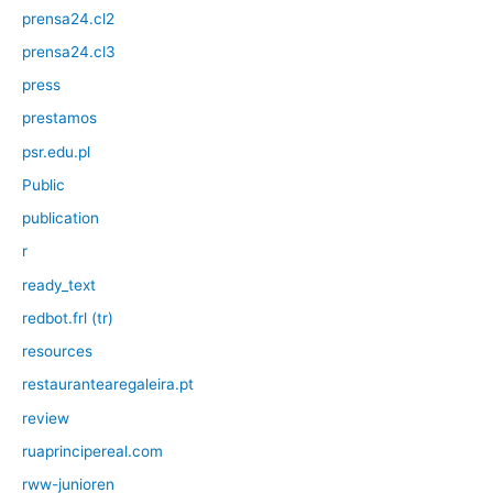
prensa24.cl2
prensa24.cl3
press
prestamos
psr.edu.pl
Public
publication
r
ready_text
redbot.frl (tr)
resources
restaurantearegaleira.pt
review
ruaprincipereal.com
rww-junioren