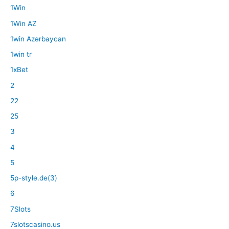
1Win
1Win AZ
1win Azərbaycan
1win tr
1xBet
2
22
25
3
4
5
5p-style.de(3)
6
7Slots
7slotscasino.us