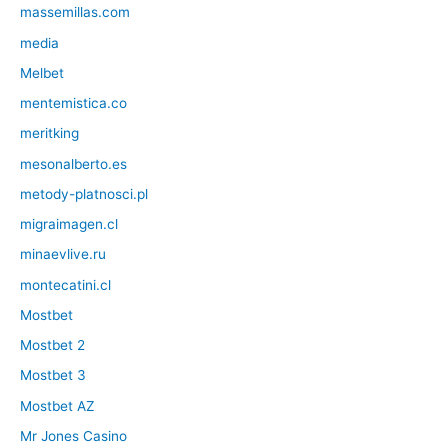
massemillas.com
media
Melbet
mentemistica.co
meritking
mesonalberto.es
metody-platnosci.pl
migraimagen.cl
minaevlive.ru
montecatini.cl
Mostbet
Mostbet 2
Mostbet 3
Mostbet AZ
Mr Jones Casino