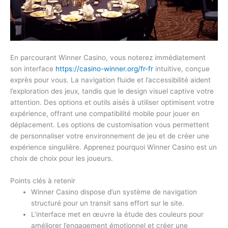
En parcourant Winner Casino, vous noterez immédiatement
son interface
https://casino-winner.org/fr-fr
intuitive, conçue
exprès pour vous. La navigation fluide et l’accessibilité aident
l’exploration des jeux, tandis que le design visuel captive votre
attention. Des options et outils aisés à utiliser optimisent votre
expérience, offrant une compatibilité mobile pour jouer en
déplacement. Les options de customisation vous permettent
de personnaliser votre environnement de jeu et de créer une
expérience singulière. Apprenez pourquoi Winner Casino est un
choix de choix pour les joueurs.
Points clés à retenir
Winner Casino dispose d’un système de navigation
structuré pour un transit sans effort sur le site.
L’interface met en œuvre la étude des couleurs pour
améliorer l’engagement émotionnel et créer une