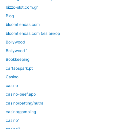
bizzo-slot.com.gr
Blog
bloomtiendas.com
bloomtiendas.com без анкор
Bollywood
Bollywood 1
Bookkeeping
cartaospark.pt
Casino
casino
casino-beef.app
casino/betting/nutra
casino/gambling
casino1