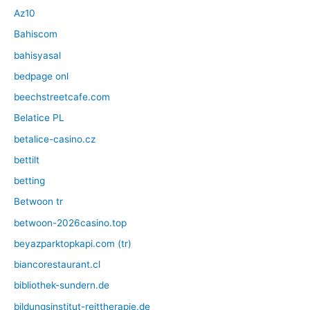
Az10
Bahiscom
bahisyasal
bedpage onl
beechstreetcafe.com
Belatice PL
betalice-casino.cz
bettilt
betting
Betwoon tr
betwoon-2026casino.top
beyazparktopkapi.com (tr)
biancorestaurant.cl
bibliothek-sundern.de
bildungsinstitut-reittherapie.de