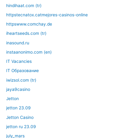
hindihaat.com (tr)
httpstecnatox.catmejores-casinos-online
httpswww.comchay.de
iheartseeds.com (tr)
inasound.ru
instaanonimo.com (en)
IT Vacancies
IT Образование
iwizsol.com (tr)
jaya9casino
Jetton
jetton 23.09
Jetton Casino
jetton ru 23.09
july_mars