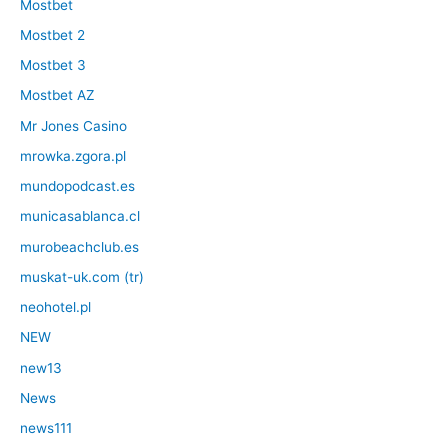
Mostbet
Mostbet 2
Mostbet 3
Mostbet AZ
Mr Jones Casino
mrowka.zgora.pl
mundopodcast.es
municasablanca.cl
murobeachclub.es
muskat-uk.com (tr)
neohotel.pl
NEW
new13
News
news111