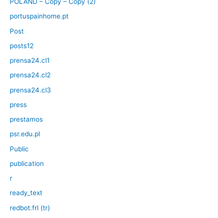
POLAND – Copy – Copy (2)
portuspainhome.pt
Post
posts12
prensa24.cl1
prensa24.cl2
prensa24.cl3
press
prestamos
psr.edu.pl
Public
publication
r
ready_text
redbot.frl (tr)