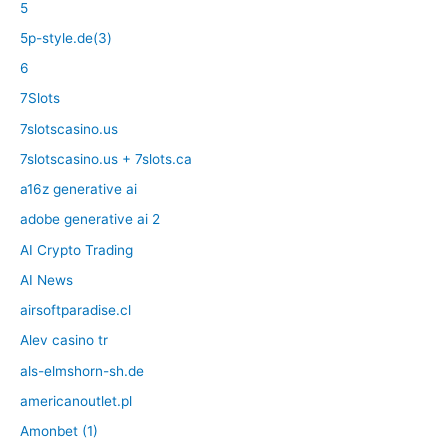
5
5p-style.de(3)
6
7Slots
7slotscasino.us
7slotscasino.us + 7slots.ca
a16z generative ai
adobe generative ai 2
AI Crypto Trading
AI News
airsoftparadise.cl
Alev casino tr
als-elmshorn-sh.de
americanoutlet.pl
Amonbet (1)